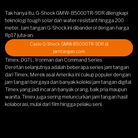
Tak hanya itu,
G-Shock GMW-B5000TR-9DR
dilengkapi
teknologi
tough solar
dan water resistant hingga 200
meter. Jam tangan G-Shock ini dibanderol dengan harga
Rp17 juta-an.
Casio G-Shock GMW-B5000TR-9DR
di
jamtangan.com
Timex: DGTL, Ironman dan Command Series
Deretan selanjutnya adalah beberapa series jam tangan
dari Timex. Merek asal Amerika ini cukup populer dengan
jam tangan bergaya dan banyak koleksi jam tangan digital
Timex yang jadi incaran banyak orang, baik pria maupun
wanita. Timex juga sering meluncurkan jam tangan hasil
kolaborasi, mulai dari film hingga pelaku seni.