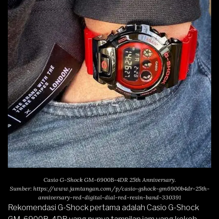
Casio G-Shock GM-6900B-4DR 25th Anniversary.
Sumber:
https://www.jamtangan.com/p/casio-gshock-gm6900b4dr-25th-
anniversary-red-digital-dial-red-resin-band-330391
Rekomendasi G-Shock pertama adalah
Casio G-Shock