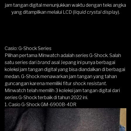
jam tangan digital
menunjukkan waktu dengan teks angka
yang ditampilkan melalui LCD (
liquid crystal display
).
Casio: G-Shock Series
Pilihan pertama Minwatch adalah
series
G-Shock. Salah
satu
series
dari
brand
asal Jepang ini punya berbagai
koleksi jam tangan digital yang bisa diandalkan di berbagai
medan. G-Shock menawarkan jam tangan yang tahan
guncangan karena memiliki fitur
shock resistant.
Minwatch telah memilih 3 koleksi jam tangan digital dari
series
G-Shock terbaik di tahun 2022 ini.
1. Casio G-Shock GM-6900B-4DR