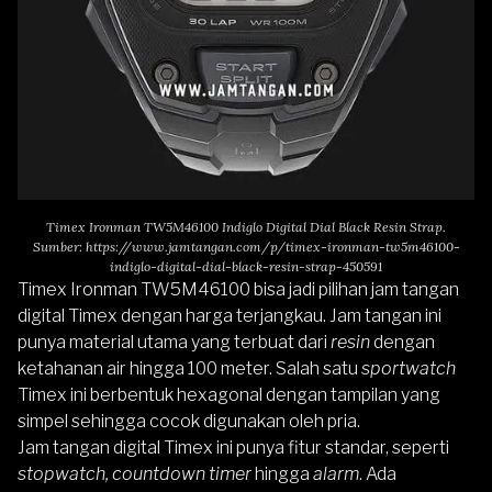
Timex Ironman TW5M46100 Indiglo Digital Dial Black Resin Strap.
Sumber:
https://www.jamtangan.com/p/timex-ironman-tw5m46100-
indiglo-digital-dial-black-resin-strap-450591
Timex Ironman TW5M46100
bisa jadi pilihan jam tangan
digital Timex dengan harga terjangkau. Jam tangan ini
punya material utama yang terbuat dari
resin
dengan
ketahanan air hingga 100 meter. Salah satu
sportwatch
Timex ini berbentuk hexagonal dengan tampilan yang
simpel sehingga cocok digunakan oleh pria.
Jam tangan digital Timex ini punya fitur standar, seperti
stopwatch, countdown
timer
hingga
alarm
. Ada