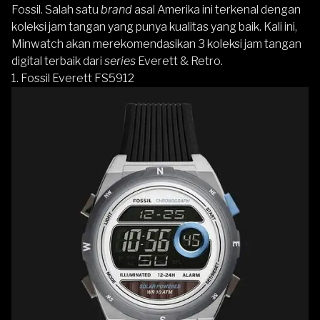
Fossil. Salah satu
brand
asal Amerika ini terkenal dengan
koleksi jam tangan yang punya kualitas yang baik. Kali ini,
Minwatch akan merekomendasikan 3 koleksi jam tangan
digital terbaik dari
series
Everett & Retro.
1. Fossil Everett FS5912