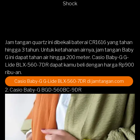
Shock
Jam tangan
quartz
ini dibekali baterai CR1616 yang tahan
hingga 3 tahun. Untuk ketahanan airnya, jam tangan Baby
G ini dapat tahan air hingga 200 meter.
Casio Baby-G G-
Lide BLX-560-7DR
dapat kamu beli dengan harga Rp900
ribu-an.
Casio Baby-G G-Lide BLX-560-7DR
di jamtangan.com
2. Casio Baby-G BGD-560BC-9DR