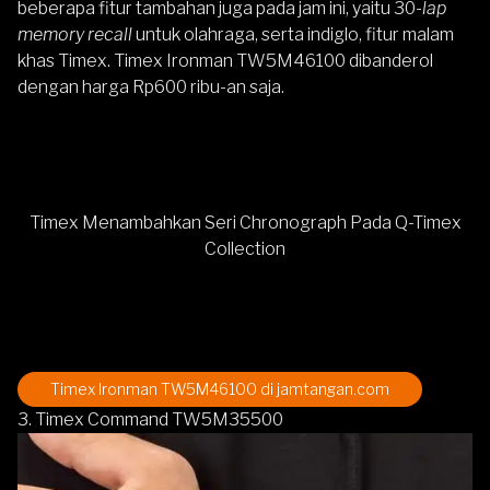
beberapa fitur tambahan juga pada jam ini, yaitu 30-
lap
memory recall
untuk olahraga, serta indiglo, fitur malam
khas Timex.
Timex Ironman TW5M46100
dibanderol
dengan harga Rp600 ribu-an saja.
Timex Menambahkan Seri Chronograph Pada Q-Timex
Collection
Timex Ironman TW5M46100
di jamtangan.com
3. Timex Command TW5M35500