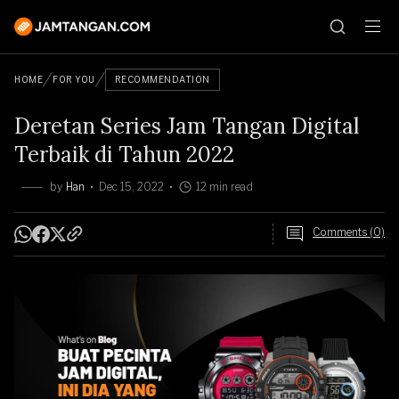
HOME
FOR YOU
RECOMMENDATION
Deretan Series Jam Tangan Digital
Terbaik di Tahun 2022
by
Han
Dec 15, 2022
12 min read
Comments (0)