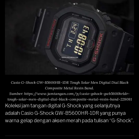
Casio G-Shock GW-B5600HR-1DR Tough Solar Men Digital Dial Black
Composite Metal Resin Band.
Sumber:
https://www.jamtangan.com/p/casio-gshock-gwb5600hr1dr-
tough-solar-men-digital-dial-black-composite-metal-resin-band-228081
Koleksi jam tangan digital G-Shock yang selanjutnya
adalah
Casio G-Shock GW-B5600HR-1DR
yang punya
warna gelap dengan aksen merah pada tulisan “G-Shock”.