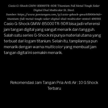
Casio G-Shock GMW-B5000TR-9DR Titanium Full Metal Tough Solar
Digital Dial Multicolor St. Steel.
Sumber:
https://www.jamtangan.com/p/casio-gshock-gmwb5000tr9dr-
titanium-full-metal-tough-solar-digital-dial-multicolor-ststeel-496981
Casio G-Shock GMW-B5000TR-9DR
bisa jadi referensi
jam tangan digital yang sangat menarik dan tangguh.
Salah satu
series
G-Shock ini punya material utama yang
terbuat dari logam titanium. Selain itu, tampilannya pun
menarik dengan warna
multicolor
yang membuat jam
tangan digital ini semakin menarik.
Rekomendasi Jam Tangan Pria Anti Air : 10 G Shock
Terbaru