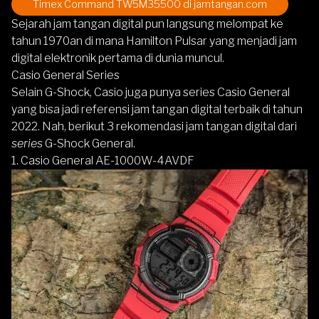
Timex Command TW5M35500
di jamtangan.com
Sejarah jam tangan digital pun langsung melompat ke
tahun 1970an di mana Hamilton Pulsar yang menjadi jam
digital elektronik pertama di dunia muncul.
Casio General Series
Selain G-Shock, Casio juga punya series Casio General
yang bisa jadi referensi jam tangan digital terbaik di tahun
2022. Nah, berikut 3 rekomendasi jam tangan digital dari
series
G-Shock General.
1. Casio General AE-1000W-4AVDF