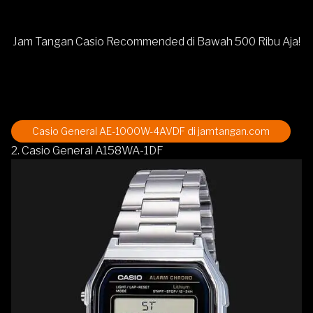
Jam Tangan Casio Recommended di Bawah 500 Ribu Aja!
Casio General AE-1000W-4AVDF
di jamtangan.com
2. Casio General A158WA-1DF