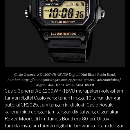
Casio General AE-1200WH-1BVDF Digital Dial Black Resin Band.
Sumber:
https://www.jamtangan.com/p/casio-general-ae1200wh1bvdf-
digital-dial-black-resin-band-85091
Casio General AE-1200WH-1BVD
merupakan koleksi jam
tangan digital Casio yang tahan hingga 10 tahun dengan
baterai CR2025. Jam tangan ini dijuluki “Casio Royale”
karena mirip dengan jam tangan digital yang di gunakan
Roger Moore di film James Bond era 80-an. Untuk
tampilannya, jam tangan digital ini berwarna hitam dengan