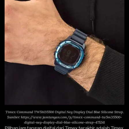
Timex Command TW5M35500 Digital Neg Display Dial Blue Silicone Strap.
Sumber:
https://www.jamtangan.com/p/timex-command-tw5m35500-
digital-neg-display-dial-blue-silicone-strap-475241
Pilihan jam tangan digital dari Timex terakhir adalah
Timex