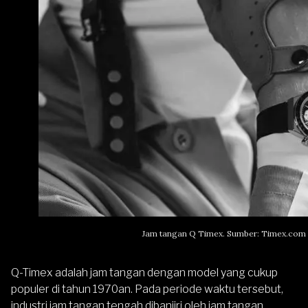
Jam tangan Q Timex. Sumber: Timex.com
Q-Timex adalah jam tangan dengan model yang cukup
populer di tahun 1970an. Pada periode waktu tersebut,
industri jam tangan tengah dibanjiri oleh jam tangan