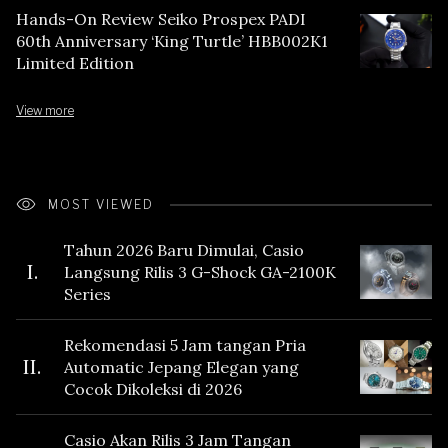
Hands-On Review Seiko Prospex PADI
60th Anniversary ‘King Turtle’ HBB002K1
Limited Edition
View more
MOST VIEWED
Tahun 2026 Baru Dimulai, Casio
I.
Langsung Rilis 3 G-Shock GA-2100K
Series
Rekomendasi 5 Jam tangan Pria
II.
Automatic Jepang Elegan yang
Cocok Dikoleksi di 2026
Casio Akan Rilis 3 Jam Tangan