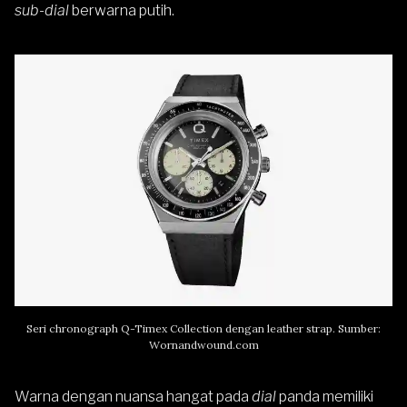
sub-dial
berwarna putih.
Seri chronograph Q-Timex Collection dengan leather strap. Sumber:
Wornandwound.com
Warna dengan nuansa hangat pada
dial
panda memiliki