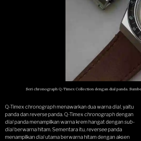
Seri chronograph Q-Timex Collection dengan dial panda. Sumb
Q-Timex
chronograph
menawarkan dua warna
dial
, yaitu
panda dan
reverse
panda. Q-Timex
chronograph
dengan
dial
panda menampilkan warna krem hangat dengan
sub-
dial
berwarna hitam. Sementara itu,
reversee
panda
menampilkan
dial
utama berwarna hitam dengan aksen