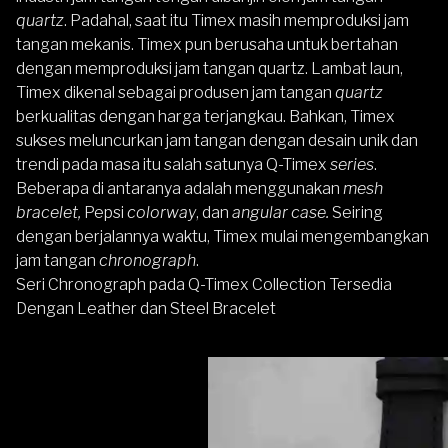
quartz
. Padahal, saat itu Timex masih memproduksi jam
tangan mekanis. Timex pun berusaha untuk bertahan
dengan memproduksi jam tangan quartz. Lambat laun,
Timex dikenal sebagai produsen jam tangan
quartz
berkualitas dengan harga terjangkau. Bahkan, Timex
sukses meluncurkan jam tangan dengan desain unik dan
trendi pada masa itu salah satunya Q-Timex
series
.
Beberapa di antaranya adalah menggunakan
mesh
bracelet,
Pepsi
colorway
, dan
angular case.
Seiring
dengan berjalannya waktu, Timex mulai mengembangkan
jam tangan
chronograph
.
Seri Chronograph pada Q-Timex Collection Tersedia
Dengan Leather dan Steel Bracelet