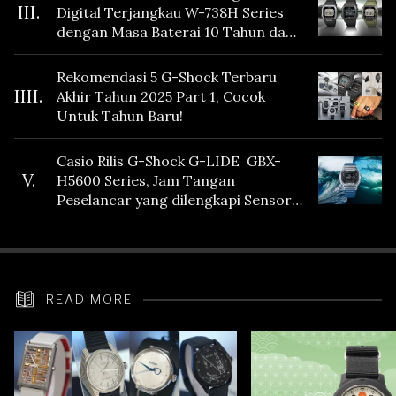
III.
Digital Terjangkau W-738H Series
dengan Masa Baterai 10 Tahun dan
Fitur Vibration
Rekomendasi 5 G-Shock Terbaru
IIII.
Akhir Tahun 2025 Part 1, Cocok
Untuk Tahun Baru!
Casio Rilis G-Shock G-LIDE GBX-
V.
H5600 Series, Jam Tangan
Peselancar yang dilengkapi Sensor
Heart Rate
READ MORE