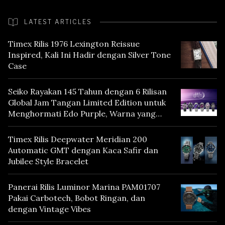
LATEST ARTICLES
Timex Rilis 1976 Lexington Reissue
Inspired, Kali Ini Hadir dengan Silver Tone
Case
Seiko Rayakan 145 Tahun dengan 6 Rilisan
Global Jam Tangan Limited Edition untuk
Menghormati Edo Purple, Warna yang
Mencerminkan Warisan Tokyo
Timex Rilis Deepwater Meridian 200
Automatic GMT dengan Kaca Safir dan
Jubilee Style Bracelet
Panerai Rilis Luminor Marina PAM01707
Pakai Carbotech, Bobot Ringan, dan
dengan Vintage Vibes