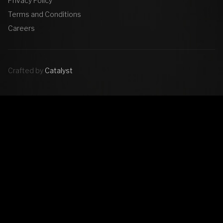
Privacy Policy
Terms and Conditions
Careers
Crafted by
Catalyst