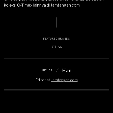
koleksi Q-Timex lainnya di
Jamtangan.com
.
FEATURED BRANDS
#Timex
Han
AUTHOR
Editor
at
Jamtangan.com