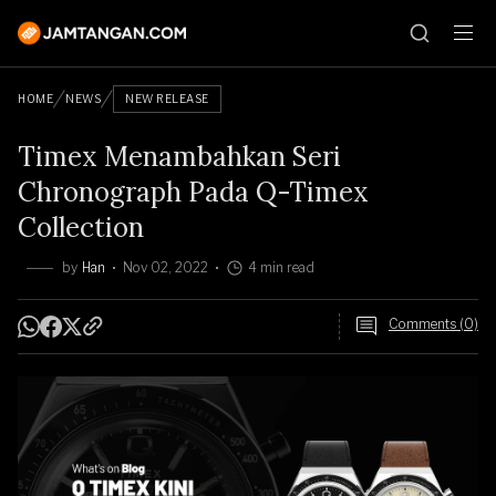
HOME
NEWS
NEW RELEASE
Timex Menambahkan Seri
Chronograph Pada Q-Timex
Collection
by
Han
Nov 02, 2022
4 min read
Comments (0)