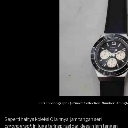
Seri chronograph Q-Timex Collection. Sumber: Ablo
Seperti halnya koleksi Q lainnya, jam tangan seri
chronograph
ini juga terinspirasi dari desain jam tangan