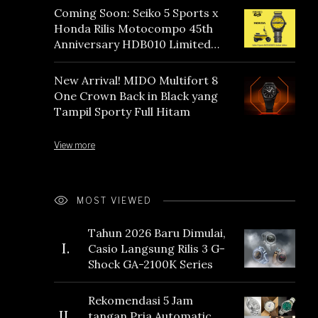
Coming Soon: Seiko 5 Sports x
Honda Rilis Motocompo 45th
Anniversary HDB010 Limited
Edition
New Arrival! MIDO Multifort 8
One Crown Back in Black yang
Tampil Sporty Full Hitam
View more
MOST VIEWED
Tahun 2026 Baru Dimulai,
I.
Casio Langsung Rilis 3 G-
Shock GA-2100K Series
Rekomendasi 5 Jam
II.
tangan Pria Automatic