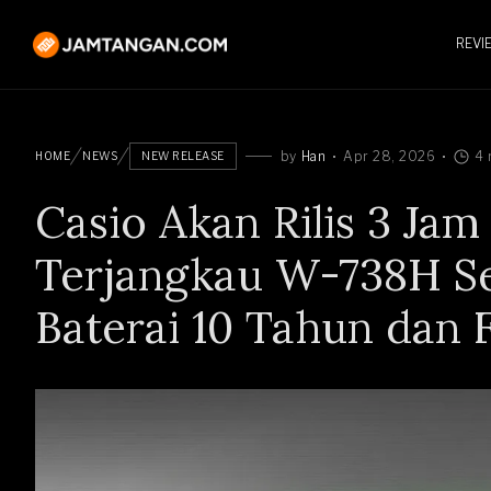
REVI
by
Han
Apr 28, 2026
4 
HOME
NEWS
NEW RELEASE
Casio Akan Rilis 3 Jam
Terjangkau W-738H S
Baterai 10 Tahun dan F