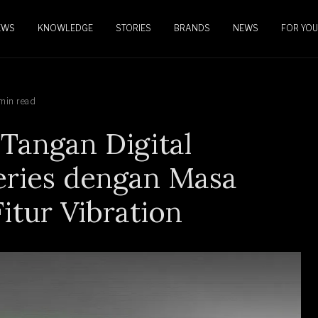
EWS
KNOWLEDGE
STORIES
BRANDS
NEWS
FOR YOU
min read
 Tangan Digital
eries dengan Masa
itur Vibration