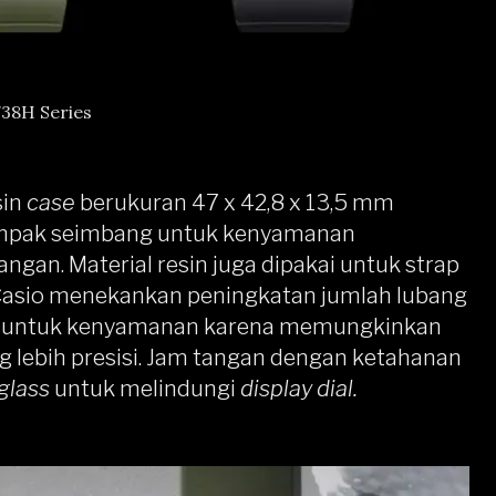
38H Series
sin
case
berukuran 47 x 42,8 x 13,5 mm
tampak seimbang untuk kenyamanan
gan. Material resin juga dipakai untuk strap
Casio menekankan peningkatan jumlah lubang
mbah untuk kenyamanan karena memungkinkan
 lebih presisi. Jam tangan dengan ketahanan
glass
untuk melindungi
display dial.