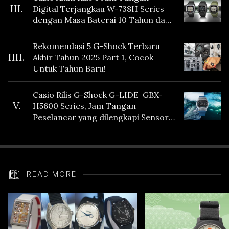
III.
Digital Terjangkau W-738H Series
dengan Masa Baterai 10 Tahun dan
Fitur Vibration
Rekomendasi 5 G-Shock Terbaru
IIII.
Akhir Tahun 2025 Part 1, Cocok
Untuk Tahun Baru!
Casio Rilis G-Shock G-LIDE GBX-
V.
H5600 Series, Jam Tangan
Peselancar yang dilengkapi Sensor
Heart Rate
READ MORE