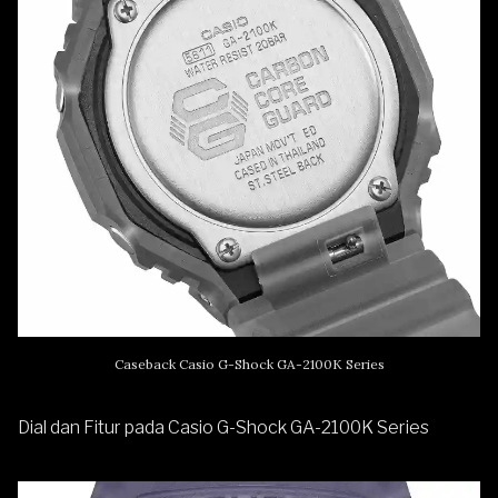
Caseback Casio G-Shock GA-2100K Series
Dial dan Fitur pada Casio G-Shock GA-2100K Series