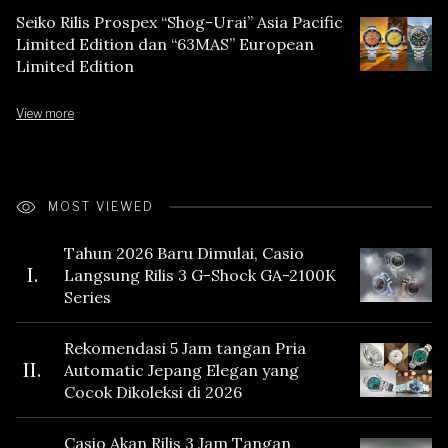
Seiko Rilis Prospex “Shog-Urai” Asia Pacific
Limited Edition dan “63MAS” European
Limited Edition
View more
MOST VIEWED
Tahun 2026 Baru Dimulai, Casio
I.
Langsung Rilis 3 G-Shock GA-2100K
Series
Rekomendasi 5 Jam tangan Pria
II.
Automatic Jepang Elegan yang
Cocok Dikoleksi di 2026
Casio Akan Rilis 3 Jam Tangan