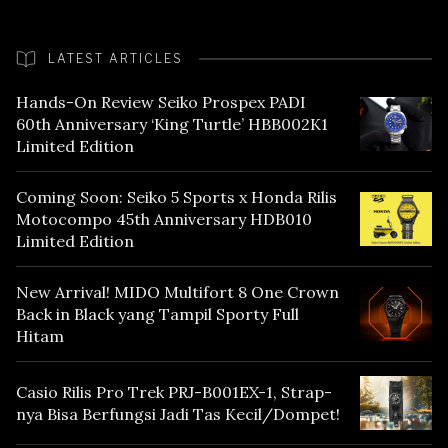
LATEST ARTICLES
Hands-On Review Seiko Prospex PADI
60th Anniversary ‘King Turtle’ HBB002K1
Limited Edition
Coming Soon: Seiko 5 Sports x Honda Rilis
Motocompo 45th Anniversary HDB010
Limited Edition
New Arrival! MIDO Multifort 8 One Crown
Back in Black yang Tampil Sporty Full
Hitam
Casio Rilis Pro Trek PRJ-B001EX-1, Strap-
nya Bisa Berfungsi Jadi Tas Kecil/Dompet!