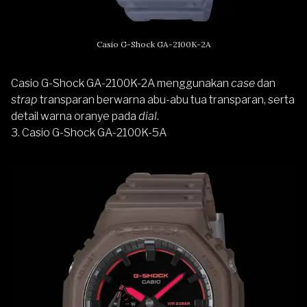
Casio G-Shock GA-2100K-2A
Casio G-Shock GA-2100K-2A menggunakan
case
dan
strap
transparan berwarna abu-abu tua transparan, serta
detail warna oranye pada
dial
.
3. Casio G-Shock GA-2100K-5A