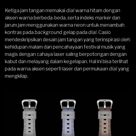
Ketiga jam tangan memakai
dial
warna hitam dengan
aksen warna berbeda-beda, serta indeks
marker
dan
jarum jam menggunakan warna neon untuk menambah
kontras pada
background
gelap pada
dial
. Casio
mendeskripsikan desain jam tangan yang terinspirasi oleh
kehidupan malam dan pencahayaan festival musik yang
magis dengan cahaya laser saling berpotongan dengan
kabut dan melayang dalam kegelapan. Hal ini bisa terlihat
pada warna aksen seperti laser dan permukaan
dial
yang
mengkilap.