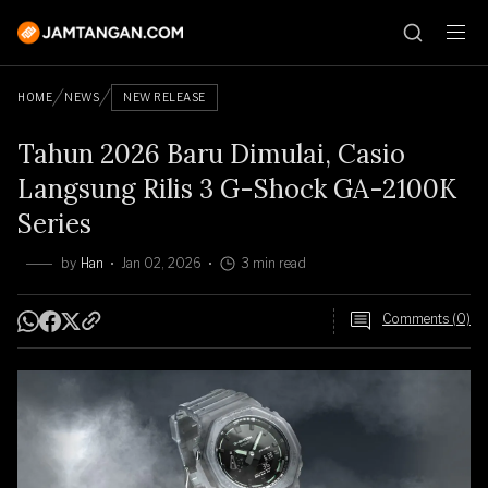
HOME
NEWS
NEW RELEASE
Tahun 2026 Baru Dimulai, Casio
Langsung Rilis 3 G-Shock GA-2100K
Series
by
Han
Jan 02, 2026
3 min read
Comments (0)