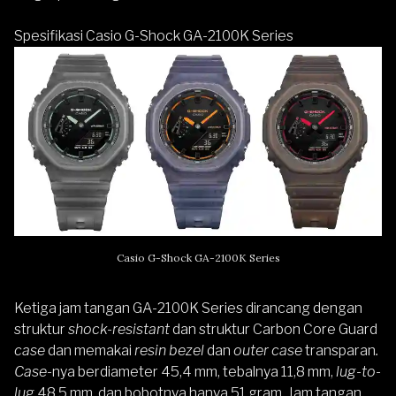
Spesifikasi Casio G-Shock GA-2100K Series
Casio G-Shock GA-2100K Series
Ketiga jam tangan GA-2100K Series dirancang dengan
struktur
shock-resistant
dan struktur Carbon Core Guard
case
dan memakai
resin bezel
dan
outer case
transparan
.
Case
-nya berdiameter 45,4 mm, tebalnya 11,8 mm,
lug-to-
lug
48,5 mm, dan bobotnya hanya 51 gram. Jam tangan