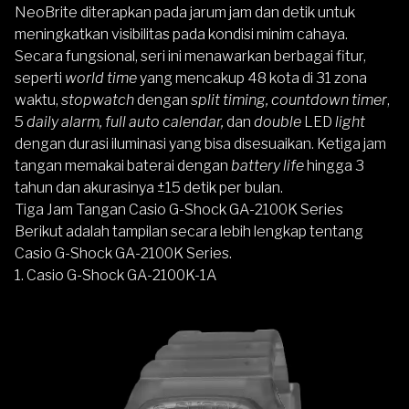
NeoBrite diterapkan pada jarum jam dan detik untuk
meningkatkan visibilitas pada kondisi minim cahaya.
Secara fungsional, seri ini menawarkan berbagai fitur,
seperti
world time
yang mencakup 48 kota di 31 zona
waktu,
stopwatch
dengan
split timing, countdown timer
,
5
daily alarm, full auto calendar,
dan
double
LED
light
dengan durasi iluminasi yang bisa disesuaikan. Ketiga jam
tangan memakai baterai dengan
battery life
hingga 3
tahun dan akurasinya ±15 detik per bulan.
Tiga Jam Tangan Casio G-Shock GA-2100K Series
Berikut adalah tampilan secara lebih lengkap tentang
Casio G-Shock GA-2100K Series.
1. Casio G-Shock GA-2100K-1A