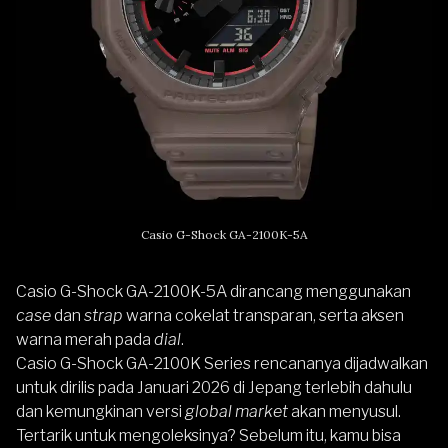
Casio G-Shock GA-2100K-5A
Casio G-Shock GA-2100K-5A dirancang menggunakan
case
dan
strap
warna cokelat transparan, serta aksen
warna merah pada
dial
.
Casio G-Shock GA-2100K Series rencananya dijadwalkan
untuk dirilis pada Januari 2026 di Jepang terlebih dahulu
dan kemungkinan versi
global market
akan menyusul.
Tertarik untuk mengoleksinya? Sebelum itu, kamu bisa