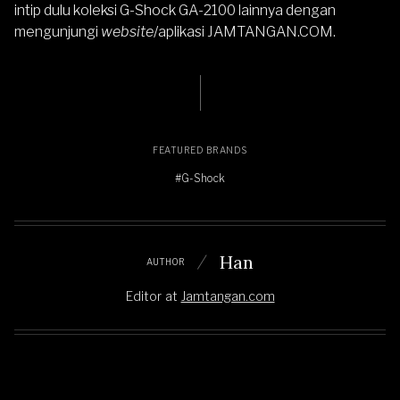
intip dulu koleksi
G-Shock GA-2100
lainnya dengan
mengunjungi
website
/aplikasi
JAMTANGAN.COM
.
FEATURED BRANDS
#G-Shock
Han
AUTHOR
Editor
at
Jamtangan.com