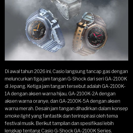
Di awal tahun 2026 ini,
Casio
langsung tancap gas dengan
meluncurkan tiga jam tangan
G-Shock
dari seri
GA-2100
K
di Jepang. Ketiga jam tangan tersebut adalah GA-2100K-
1A dengan aksen warna hijau, GA-2100K-2A dengan
aksen warna oranye, dan GA-2100K-5A dengan aksen
warna merah. Desain jam tangan dihadirkan dalam konsep
smoke light
yang fantastik dan terinspirasi oleh tema
festival musik. Berikut tampilan dan spesifikasi lebih
lengkap tentang Casio G-Shock GA-2100K Series.