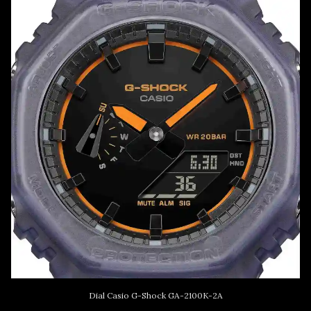
Dial Casio G-Shock GA-2100K-2A