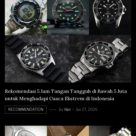
Rekomendasi 5 Jam Tangan Tangguh di Bawah 5 Juta
untuk Menghadapi Cuaca Ekstrem di Indonesia
RECOMMENDATION
by
Han
Jan 27, 2026