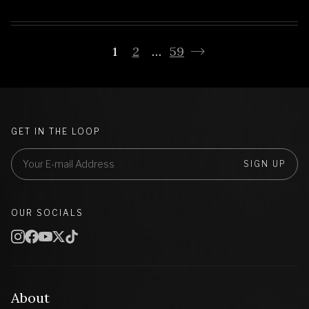
1
2
…
59
GET IN THE LOOP
SIGN UP
OUR SOCIALS
About