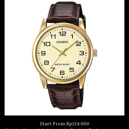
Start From Rp214.000