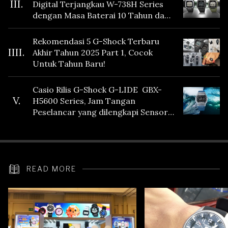
III.
Digital Terjangkau W-738H Series
dengan Masa Baterai 10 Tahun dan
Fitur Vibration
Rekomendasi 5 G-Shock Terbaru
IIII.
Akhir Tahun 2025 Part 1, Cocok
Untuk Tahun Baru!
Casio Rilis G-Shock G-LIDE GBX-
V.
H5600 Series, Jam Tangan
Peselancar yang dilengkapi Sensor
Heart Rate
READ MORE