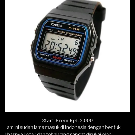
Start From Rp112.000
Jam ini sudah lama masuk di Indonesia dengan bentuk
khasnya kotak dan tebal yang sangat disukai oleh