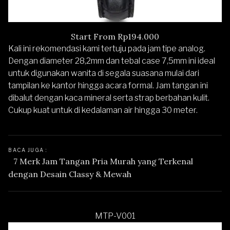
Start From Rp194.000
Kali ini rekomendasi kami tertuju pada jam tipe analog.
Dengan diameter 28,2mm dan tebal case 7,5mm ini ideal
untuk digunakan wanita di segala suasana mulai dari
tampilan ke kantor hingga acara formal. Jam tangan ini
dibalut dengan kaca mineral serta strap berbahan kulit.
Cukup kuat untuk di kedalaman air hingga 30 meter.
BACA JUGA : 
7 Merk Jam Tangan Pria Murah yang Terkenal 
dengan Desain Classy & Mewah
MTP-V001