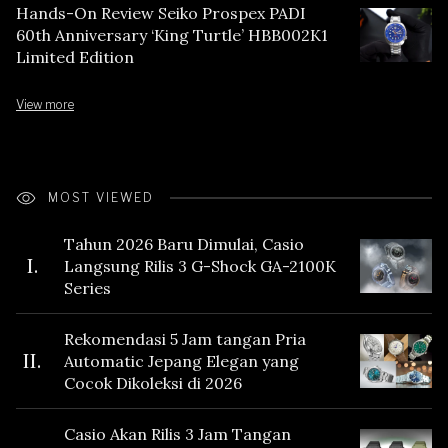
Hands-On Review Seiko Prospex PADI
60th Anniversary ‘King Turtle’ HBB002K1
Limited Edition
View more
MOST VIEWED
Tahun 2026 Baru Dimulai, Casio
I.
Langsung Rilis 3 G-Shock GA-2100K
Series
Rekomendasi 5 Jam tangan Pria
II.
Automatic Jepang Elegan yang
Cocok Dikoleksi di 2026
Casio Akan Rilis 3 Jam Tangan