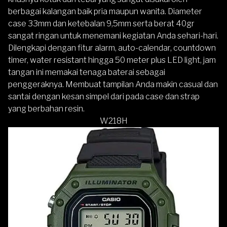
berbagai kalangan baik pria maupun wanita. Diameter
case 33mm dan ketebalan 9,5mm serta berat 40gr
sangat ringan untuk menemani kegiatan Anda sehari-hari.
Dilengkapi dengan fitur alarm, auto-calendar, countdown
timer, water resistant hingga 50 meter plus LED light, jam
tangan ini memakai tenaga baterai sebagai
penggeraknya. Membuat tampilan Anda makin casual dan
santai dengan kesan simpel dari pada case dan strap
yang berbahan resin.
W218H