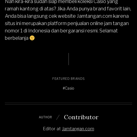
Nah kira-kira sudah siap membeli koleksi Casio yang
ramah kantong di atas? Jika Anda punya brand favorit lain,
Anda bisa langsung cek website
Jamtangan.com
karena
situs ini merupakan platform penjualan online jam tangan
nomor 1 di Indonesia dan bergaransi resmi. Selamat
berbelanja
FEATURED BRANDS
#Casio
Contributor
AUTHOR
Editor
at
Jamtangan.com