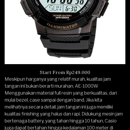
Start From Rp249.000
Meskipun harganya yang relatif murah, kualitas jam
tangan ini bukan berarti murahan. AE-1000W
Menggunakan material full resin yang berkualitas, dari
mulai bezel, case sampai dengan band. Jika kita
melihatnya secara detail, jam tangan ini juga memiliki
kualitas finishing yang halus dan rapi. Didukung mesin jam
bertenaga battery, yang tahan hingga 10 tahun, Casio
juga dapat bertahan hingga kedalaman 100 meter di