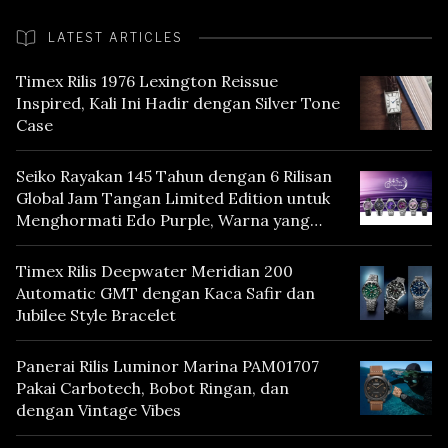
LATEST ARTICLES
Timex Rilis 1976 Lexington Reissue
Inspired, Kali Ini Hadir dengan Silver Tone
Case
Seiko Rayakan 145 Tahun dengan 6 Rilisan
Global Jam Tangan Limited Edition untuk
Menghormati Edo Purple, Warna yang
Mencerminkan Warisan Tokyo
Timex Rilis Deepwater Meridian 200
Automatic GMT dengan Kaca Safir dan
Jubilee Style Bracelet
Panerai Rilis Luminor Marina PAM01707
Pakai Carbotech, Bobot Ringan, dan
dengan Vintage Vibes