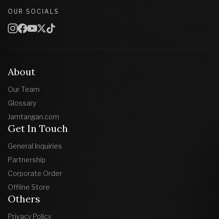
OUR SOCIALS
About
Our Team
Glossary
Jamtangan.com
Get In Touch
General Inquiries
Partnership
Corporate Order
Offline Store
Others
Privacy Policy