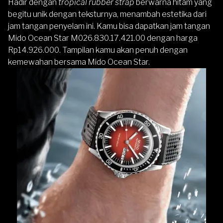
Hadir dengan
tropical rubber
strap
berwarna hitam yang
begitu unik dengan teksturnya, menambah estetika dari
jam tangan penyelam ini. Kamu bisa dapatkan jam tangan
Mido Ocean Star M026.830.17.421.00 dengan harga
Rp14.926.000. Tampilan kamu akan penuh dengan
kemewahan bersama Mido Ocean Star.