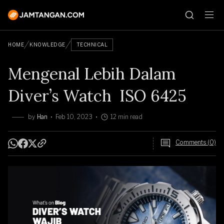
HOME
KNOWLEDGE
TECHNICAL
Mengenal Lebih Dalam
Diver’s Watch ISO 6425
by
Han
Feb 10, 2023
12 min read
Comments (0)