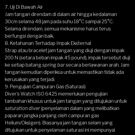
7. Uji Di Bawah Air
Jam tangan direndam di dalam air hingga kedalaman
30cm selama 48 jam pada suhu 18°C sampai 25°C.
Selama direndam, semua mekanisme harus terus
berfungsi dengan baik.
8. Ketahanan Terhadap Impak Eksternal
Strap atau bracelet jam tangan yang diuji dengan impak
200 N (setara beban impak 45 pound), impak tersebut diuji
ke setiap batang
spring bar
secara berlawanan arah. Jam
tangan kemudian diperiksa untuk memastikan tidak ada
kerusakan yang terjadi.
9. Pengujian Campuran Gas (Saturasi)
Diver’s Watch ISO 6425 memerlukan pengujian
tambahan khusus untuk jam tangan yang ditujukan untuk
saturation diver
(penyelaman dalam yang melibatkan
paparan jangka panjang oleh campuran gas
Helium/Oksigen). Biasanya jam tangan selam yang
ditujukan untuk penyelaman saturasi ini mempunyai