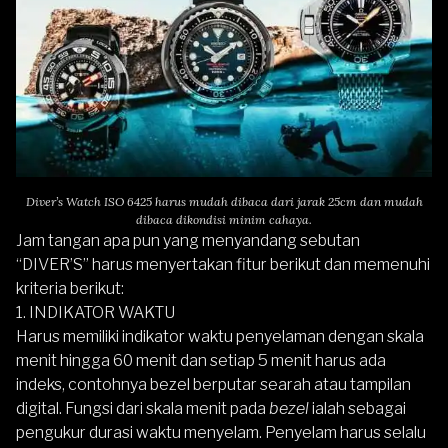
Diver’s Watch ISO 6425 harus mudah dibaca dari jarak 25cm dan mudah
dibaca dikondisi minim cahaya.
Jam tangan apa pun yang menyandang sebutan
“DIVER’S” harus menyertakan fitur berikut dan memenuhi
kriteria berikut:
1. INDIKATOR WAKTU
Harus memiliki indikator waktu penyelaman dengan skala
menit hingga 60 menit dan setiap 5 menit harus ada
indeks, contohnya bezel berputar searah atau tampilan
digital. Fungsi dari skala menit pada
bezel
ialah sebagai
pengukur durasi waktu menyelam. Penyelam harus selalu