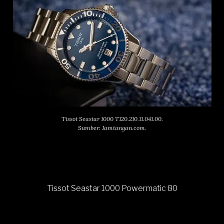
Tissot Seastar 1000 T120.210.11.041.00.
Sumber: Jamtangan.com.
Tissot Seastar 1000 Powermatic 80