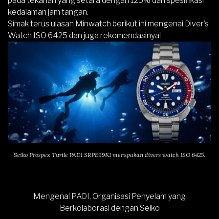
pada tekanan yang setara dengan 125% dari spesifikasi
kedalaman jam tangan.
Simak terus ulasan Minwatch berikut ini mengenai Diver’s
Watch ISO 6425 dan juga rekomendasinya!
Seiko Prospex Turtle PADI SRPE99K1
merupakan divers watch ISO 6425
.
Mengenal PADI, Organisasi Penyelam yang
Berkolaborasi dengan Seiko