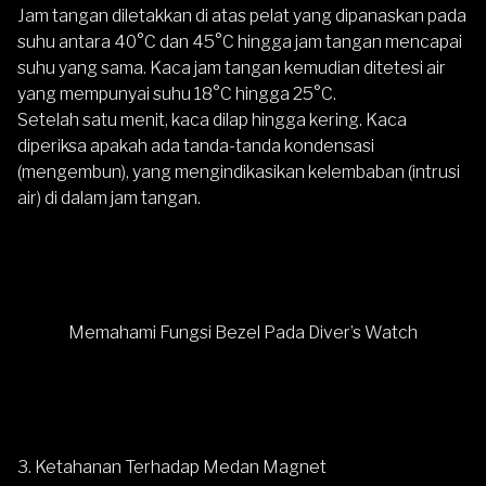
Jam tangan diletakkan di atas pelat yang dipanaskan pada
suhu antara 40°C dan 45°C hingga jam tangan mencapai
suhu yang sama. Kaca jam tangan kemudian ditetesi air
yang mempunyai suhu 18°C ​​hingga 25°C.
Setelah satu menit, kaca dilap hingga kering. Kaca
diperiksa apakah ada tanda-tanda kondensasi
(mengembun), yang mengindikasikan kelembaban (intrusi
air) di dalam jam tangan.
Memahami Fungsi Bezel Pada Diver’s Watch
3. Ketahanan Terhadap Medan Magnet