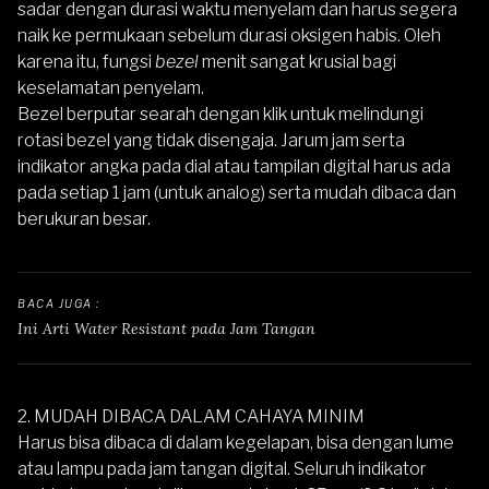
sadar dengan durasi waktu menyelam dan harus segera
naik ke permukaan sebelum durasi oksigen habis. Oleh
karena itu, fungsi
bezel
menit sangat krusial bagi
keselamatan penyelam.
Bezel berputar searah dengan klik untuk melindungi
rotasi bezel yang tidak disengaja. Jarum jam serta
indikator angka pada dial atau tampilan digital harus ada
pada setiap 1 jam (untuk analog) serta mudah dibaca dan
berukuran besar.
BACA JUGA : 
Ini Arti Water Resistant pada Jam Tangan
2. MUDAH DIBACA DALAM CAHAYA MINIM
Harus bisa dibaca di dalam kegelapan, bisa dengan lume
atau lampu pada jam tangan digital. Seluruh indikator