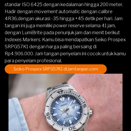
standar ISO 6425 dengan kedalaman hingga 200 meter.
Hadir dengan
movement
automatic dengan calibre
4R36,dengan akurasi -35 hingga +45 detik per hari. Jam
tangan ini juga memiliki
power reserve
selama 41 jam,
dengan LumiBrite pada penunjuk jam dan menit berikut
Indexes Markers
. Kamu bisa mendapatkan Seiko Prospex
SRPG57K1 dengan harga paling bersaing di
Rp4.906.000. Jam tangan penyelam ini cocok untuk kamu
para penyelam profesional.
Seiko Prospex SRPG57K1 di jamtangan.com