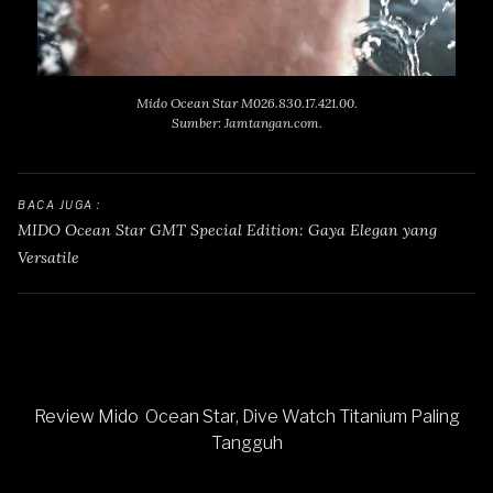
Mido Ocean Star M026.830.17.421.00.
Sumber: Jamtangan.com.
BACA JUGA : 
MIDO Ocean Star GMT Special Edition: Gaya Elegan yang 
Versatile
Review Mido Ocean Star, Dive Watch Titanium Paling
Tangguh