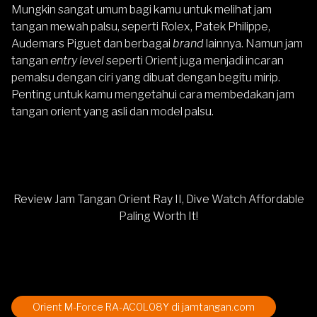
Mungkin sangat umum bagi kamu untuk melihat jam
tangan mewah palsu, seperti Rolex, Patek Philippe,
Audemars Piguet dan berbagai
brand
lainnya. Namun jam
tangan
entry level
seperti Orient juga menjadi incaran
pemalsu dengan ciri yang dibuat dengan begitu mirip.
Penting untuk kamu mengetahui cara membedakan jam
tangan orient yang asli dan model palsu.
Review Jam Tangan Orient Ray II, Dive Watch Affordable
Paling Worth It!
Orient M-Force RA-AC0L08Y di jamtangan.com