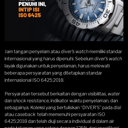
Jam tangan penyelam atau
diver’s watch
memiliki standar
internasional yang harus dipenuhi. Sebelum
diver’s watch
layak digunakan untuk penyelaman, harus melewati
beberapa persyaratan yang ditetapkan standar
internasional
ISO 6425:2018.
Persyaratan tersebut berkaitan dengan visibilitas,
water
dan
shock resistance,
indikator waktu penyelaman, dan
sebagainya. Koleksi yang bertuliskan “DIVER’S” pada
dial
atau
caseback
telah memenuhi persyaratan ISO
6425:2018 dan telah diuji secara individual di dalam air