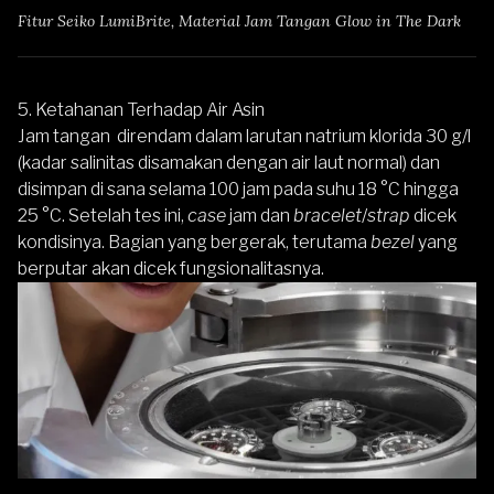
Fitur Seiko LumiBrite, Material Jam Tangan Glow in The Dark
5. Ketahanan Terhadap Air Asin
Jam tangan direndam dalam larutan natrium klorida 30 g/l
(kadar salinitas disamakan dengan air laut normal) dan
disimpan di sana selama 100 jam pada suhu 18 °C hingga
25 °C. Setelah tes ini,
case
jam dan
bracelet
/
strap
dicek
kondisinya. Bagian yang bergerak, terutama
bezel
yang
berputar akan dicek fungsionalitasnya.