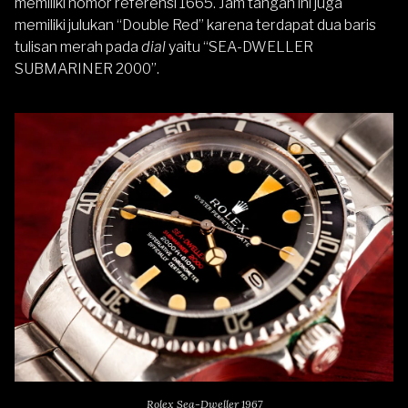
memiliki nomor referensi 1665. Jam tangan ini juga
memiliki julukan “Double Red” karena terdapat dua baris
tulisan merah pada
dial
yaitu “SEA-DWELLER
SUBMARINER 2000”.
Rolex Sea-Dweller 1967