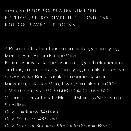
PROSPEX SLA065 LIMITED 
BACA JUGA: 
EDITION, SEIKO DIVER HIGH-END DARI 
KOLEKSI SAVE THE OCEAN
4 Rekomendasi Jam Tangan dari Jamtangan.com yang
Memiliki Fitur Helium Escape Valve
Kamu pastinya sudah penasaran dengan 4 rekomendasi
jam tangan dari Jamtangan.com yang memiliki fitur
helium
escape valve.
Berikut adalah 4 rekomendasi dari
Minwatch, mulai dari Mido, Tissot, Spinnaker dan CCP.
1. Mido Ocean Star M026.608.11.041.01 Diver 600
Chronometer Automatic Blue Dial Stainless Steel Strap
Spesifikasi:
Case Thickness: 14.6 mm
Case Diameter: 43.5 mm
Case Material: Stainless Steel with Ceramic Bezel