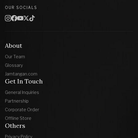
OUR SOCIALS
About
Our Team
Glossary
Jamtangan.com
Get In Touch
General Inquiries
Partnership
Corporate Order
Offline Store
Others
Privacy Policy