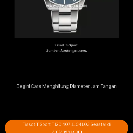
Tissot T-Sport.
Sumber: Jamtangan.com.
Begini Cara Menghitung Diameter Jam Tangan
Tissot T-Sport T120.407.11.041.03 Seastar di
jamtangan.com