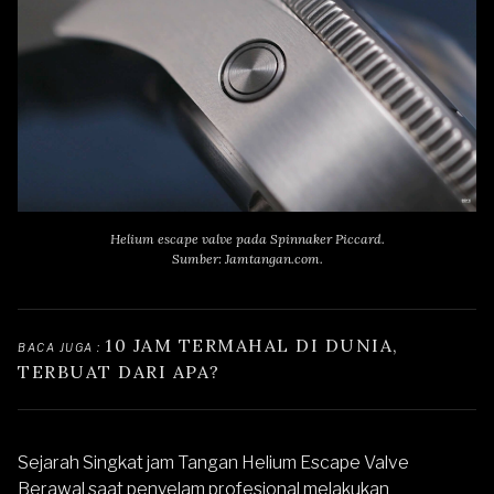
Helium escape valve pada Spinnaker Piccard.
Sumber: Jamtangan.com.
10 JAM TERMAHAL DI DUNIA, 
BACA JUGA : 
TERBUAT DARI APA?
Sejarah Singkat jam Tangan Helium Escape Valve
Berawal saat penyelam profesional melakukan