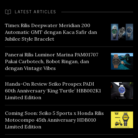
LATEST ARTICLES
Timex Rilis Deepwater Meridian 200
Automatic GMT dengan Kaca Safir dan
Jubilee Style Bracelet
Panerai Rilis Luminor Marina PAM01707
Pakai Carbotech, Bobot Ringan, dan
dengan Vintage Vibes
Hands-On Review Seiko Prospex PADI
60th Anniversary ‘King Turtle’ HBB002K1
Limited Edition
Coming Soon: Seiko 5 Sports x Honda Rilis
Motocompo 45th Anniversary HDB010
Limited Edition