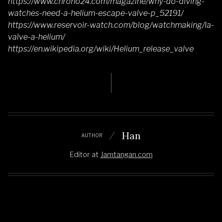
https://www.chrono24.com/magazine/why-do-diving-
watches-need-a-helium-escape-valve-p_52191/
https://www.reservoir-watch.com/blog/watchmaking/la-
valve-a-helium/
https://en.wikipedia.org/wiki/Helium_release_valve
Han
AUTHOR
Editor
at
Jamtangan.com