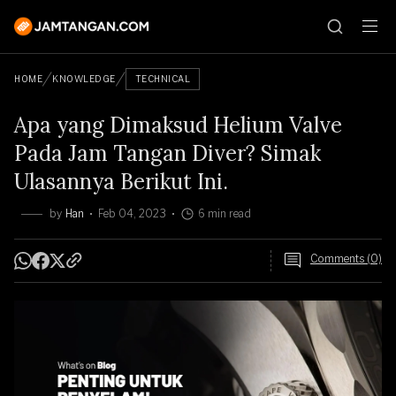
HOME
KNOWLEDGE
TECHNICAL
Apa yang Dimaksud Helium Valve
Pada Jam Tangan Diver? Simak
Ulasannya Berikut Ini.
by
Han
Feb 04, 2023
6 min read
Comments (0)