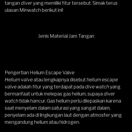
tangan
diver
yang memiliki fitur tersebut. Simak terus
ulasan Minwatch berikut ini!
Jenis Material Jam Tangan
Pengertian Helium Escape Valve
Helium valve
atau lengkapnya disebut
helium escape
valve
adalah fitur yang terdapat pada
dive watch
yang
bermanfaat untuk melepas gas helium, supaya
diver
watch
tidak hancur. Gas helium perlu dilepaskan karena
saat menyelam dalam saturasi yang sangat dalam,
penyelam ada di lingkungan laut dengan atmosfer yang
mengandung helium atau hidrogen.