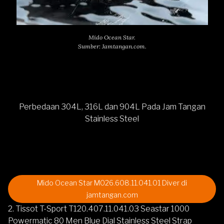
Mido Ocean Star.
Sumber: Jamtangan.com.
Perbedaan 304L, 316L dan 904L Pada Jam Tangan
Stainless Steel
Mido Ocean Star M026.608.11.041.01 Diver di
jamtangan.com
2. Tissot T-Sport T120.407.11.041.03 Seastar 1000
Powermatic 80 Men Blue Dial Stainless Steel Strap