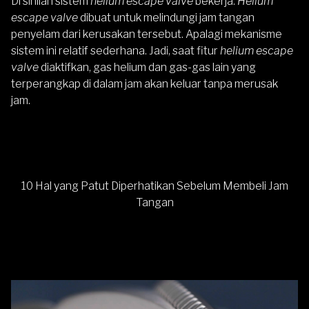
Di sinilah sistem
helium escape valve
bekerja.
Helium
escape valve
dibuat untuk melindungi jam tangan
penyelam dari kerusakan tersebut. Apalagi mekanisme
sistem ini relatif sederhana. Jadi, saat fitur
helium escape
valve
diaktifkan, gas helium dan gas-gas lain yang
terperangkap di dalam jam akan keluar tanpa merusak
jam.
10 Hal yang Patut Diperhatikan Sebelum Membeli Jam
Tangan