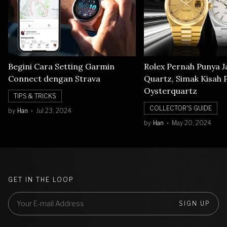
Begini Cara Setting Garmin
Rolex Pernah Punya 
Connect dengan Strava
Quartz, Simak Kisah 
Oysterquartz
TIPS & TRICKS
COLLECTOR'S GUIDE
by
Han
Jul 23, 2024
by
Han
May 20, 2024
GET IN THE LOOP
SIGN UP