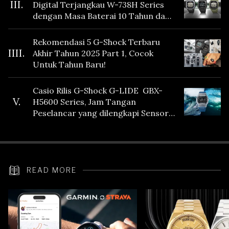
III.
Digital Terjangkau W-738H Series
dengan Masa Baterai 10 Tahun dan
Fitur Vibration
Rekomendasi 5 G-Shock Terbaru
IIII.
Akhir Tahun 2025 Part 1, Cocok
Untuk Tahun Baru!
Casio Rilis G-Shock G-LIDE GBX-
V.
H5600 Series, Jam Tangan
Peselancar yang dilengkapi Sensor
Heart Rate
READ MORE