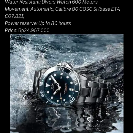
Water Resistant: Divers Watch 600 Meters
Movement: Automatic, Calibre 80 COSC Si (base ETA
C07.821)
Power reserve: Up to 80 hours
Price
: Rp24.967.000