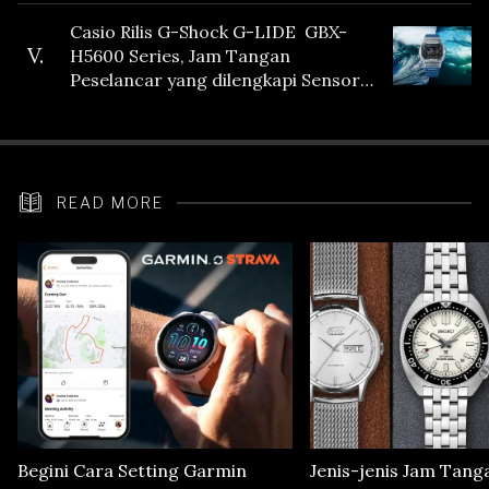
Casio Rilis G-Shock G-LIDE GBX-
V.
H5600 Series, Jam Tangan
Peselancar yang dilengkapi Sensor
Heart Rate
READ MORE
Begini Cara Setting Garmin
Jenis-jenis Jam Tang