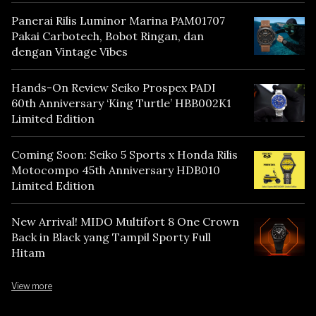
Panerai Rilis Luminor Marina PAM01707
Pakai Carbotech, Bobot Ringan, dan
dengan Vintage Vibes
Hands-On Review Seiko Prospex PADI
60th Anniversary ‘King Turtle’ HBB002K1
Limited Edition
Coming Soon: Seiko 5 Sports x Honda Rilis
Motocompo 45th Anniversary HDB010
Limited Edition
New Arrival! MIDO Multifort 8 One Crown
Back in Black yang Tampil Sporty Full
Hitam
View more