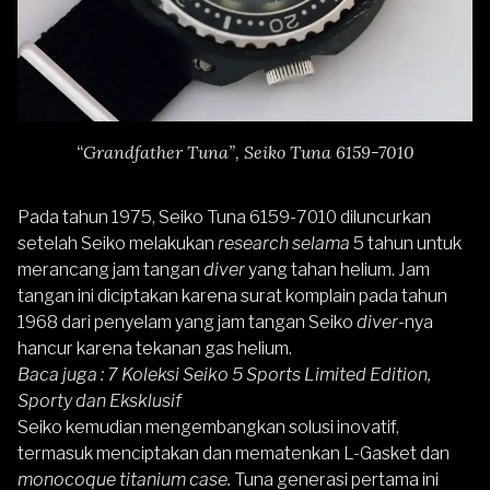
“Grandfather Tuna”, Seiko Tuna 6159-7010
Pada tahun 1975, Seiko Tuna 6159-7010 diluncurkan
setelah Seiko melakukan
research selama
5 tahun untuk
merancang jam tangan
diver
yang tahan helium. Jam
tangan ini diciptakan karena surat komplain pada tahun
1968 dari penyelam yang jam tangan Seiko
diver
-nya
hancur karena tekanan gas helium.
Baca juga :
7 Koleksi Seiko 5 Sports Limited Edition,
Sporty dan Eksklusif
Seiko kemudian mengembangkan solusi inovatif,
termasuk menciptakan dan mematenkan L-Gasket dan
monocoque titanium case.
Tuna
generasi pertama ini