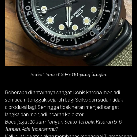
Seiko Tuna 6159-7010 yang langka
Beberapa di antaranya sangat ikonis karena menjadi
semacam tonggak sejarah bagi
Seiko
dan sudah tidak
diproduksi lagi. Sehingga tidak heran menjadi sangat
langka dan menjadi incaran kolektor.
Baca juga :
10 Jam Tangan Seiko Terbaik Kisaran 5-6
Jutaan, Ada Incaranmu?
Kali ini, Minwatch akan membahas mengenai 7 jam tangan