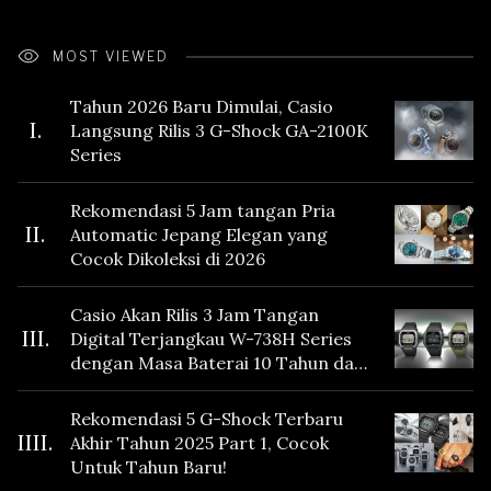
MOST VIEWED
Tahun 2026 Baru Dimulai, Casio
I.
Langsung Rilis 3 G-Shock GA-2100K
Series
Rekomendasi 5 Jam tangan Pria
II.
Automatic Jepang Elegan yang
Cocok Dikoleksi di 2026
Casio Akan Rilis 3 Jam Tangan
III.
Digital Terjangkau W-738H Series
dengan Masa Baterai 10 Tahun dan
Fitur Vibration
Rekomendasi 5 G-Shock Terbaru
IIII.
Akhir Tahun 2025 Part 1, Cocok
Untuk Tahun Baru!