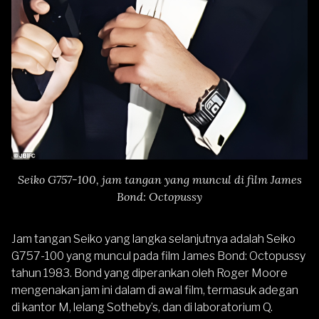
Seiko G757-100, jam tangan yang muncul di film James
Bond: Octopussy
Jam tangan Seiko yang langka selanjutnya adalah Seiko
G757-100 yang muncul pada film James Bond: Octopussy
tahun 1983. Bond yang diperankan oleh Roger Moore
mengenakan jam ini dalam di awal film, termasuk adegan
di kantor M, lelang Sotheby’s, dan di laboratorium Q.