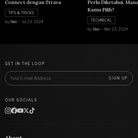
Connect dengan Strava
Perlu Diketahui, Man
Kamu Pilih?
TIPS & TRICKS
TECHNICAL
by
Han
Jul 23, 2024
by
Han
Mar 23, 2024
GET IN THE LOOP
SIGN UP
OUR SOCIALS
About