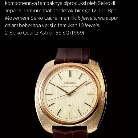
komponennya tampaknya diproduksi oleh Seiko di
Jepang. Jam ini dapat berdetak hingga 12.000 Bph.
Movement
Seiko Laurel memiliki 6
jewels
, walaupun
dalam beberapa versi ditemukan
10 jewels.
2. Seiko Quartz Astron 35 SQ (1969)