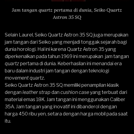
Jam tangan quartz pertama di dunia, Seiko Quartz
Astron 35 SQ
Selain Laurel, Seiko Quartz Astron 35 SQ juga merupakan
jam tangan dari Seiko yang menjadi tonggak sejarah bagi
dunia horologi. Hal ini karena Quartz Astron 35 yang
diperkenalkan pada tahun 1969 ini merupakan jam tangan
quartz
pertama di dunia. Keberhasilan ini menandai era
baru dalam industri jam tangan dengan teknologi
movement quartz.
Seiko Quartz Astron 35 SQ memiliki penampilan klasik
dengan
leather strap
dan
cushion case
yang terbuat dari
material emas 18K. Jam tangan ini menggunakan Caliber
35A. Jam tangan yang inovatif ini dibanderol dengan
harga 450 ribu yen, setara dengan harga mobil pada saat
itu.