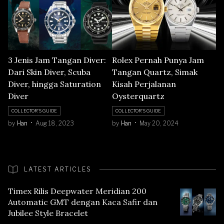
3 Jenis Jam Tangan Diver:
Rolex Pernah Punya Jam
Dari Skin Diver, Scuba
Tangan Quartz, Simak
Diver, hingga Saturation
Kisah Perjalanan
Diver
Oysterquartz
COLLECTOR'S GUIDE
COLLECTOR'S GUIDE
by
Han
Aug 18, 2023
by
Han
May 20, 2024
LATEST ARTICLES
Timex Rilis Deepwater Meridian 200
Automatic GMT dengan Kaca Safir dan
Jubilee Style Bracelet