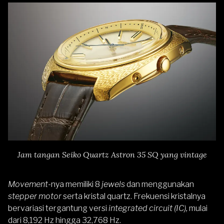
Jam tangan Seiko Quartz Astron 35 SQ yang vintage
Movement
-nya memiliki 8
jewels
dan menggunakan
stepper motor
serta kristal quartz. Frekuensi kristalnya
bervariasi tergantung versi
integrated circuit (IC),
mulai
dari 8,192 Hz hingga 32,768 Hz.