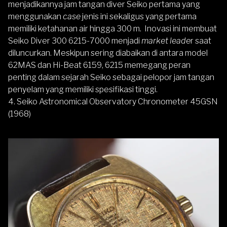
menjadikannya jam tangan diver Seiko pertama yang
menggunakan
case
jenis ini sekaligus yang pertama
memiliki ketahanan air hingga 300 m. Inovasi ini membuat
Seiko Diver 300 6215-7000 menjadi
market leade
r saat
diluncurkan. Meskipun sering diabaikan di antara model
62MAS dan Hi-Beat 6159, 6215 memegang peran
penting dalam sejarah Seiko sebagai pelopor jam tangan
penyelam yang memiliki spesifikasi tinggi.
4. Seiko Astronomical Observatory Chronometer 45GSN
(1968)