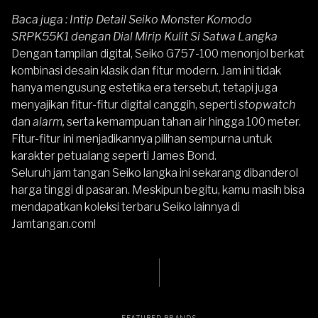
Baca juga :
Intip Detail Seiko Monster Komodo
SRPK55K1 dengan Dial Mirip Kulit Si Satwa Langka
Dengan tampilan digital, Seiko G757-100 menonjol berkat
kombinasi desain klasik dan fitur modern. Jam ini tidak
hanya mengusung estetika era tersebut, tetapi juga
menyajikan fitur-fitur digital canggih, seperti
stopwatch
dan
alarm,
serta kemampuan tahan air hingga 100 meter.
Fitur-fitur ini menjadikannya pilihan sempurna untuk
karakter petualang seperti James Bond.
Seluruh jam tangan Seiko langka ini sekarang dibanderol
harga tinggi di pasaran. Meskipun begitu, kamu masih bisa
mendapatkan koleksi terbaru Seiko lainnya di
Jamtangan.com
!