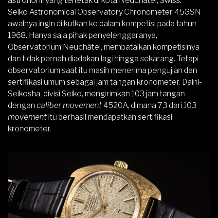
astronomi yang terletak di kota Neuchâtel, Swiss.
Seiko Astronomical Observatory Chronometer 45GSN
awalnya ingin diikutkan ke dalam kompetisi pada tahun
1968. Hanya saja pihak penyelenggaranya,
Observatorium Neuchâtel, membatalkan kompetisinya
dan tidak pernah diadakan lagi hingga sekarang. Tetapi
observatorium saat itu masih menerima pengujian dan
sertifikasi umum sebagai jam tangan kronometer. Daini-
Seikosha, divisi Seiko, mengirimkan 103 jam tangan
dengan
caliber movement
4520A, dimana 73 dari 103
movement
itu berhasil mendapatkan sertifikasi
kronometer.