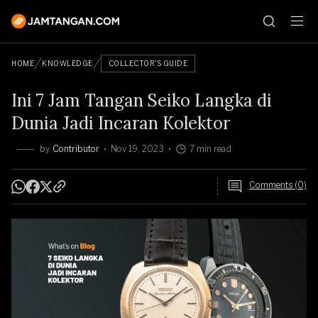
HOME
KNOWLEDGE
COLLECTOR'S GUIDE
Ini 7 Jam Tangan Seiko Langka di
Dunia Jadi Incaran Kolektor
by
Contributor
Nov 19, 2023
7 min read
Comments (0)