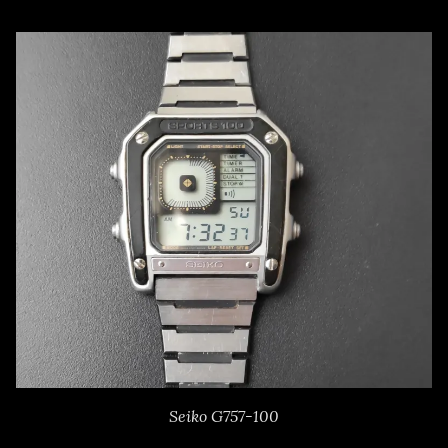
Seiko G757-100