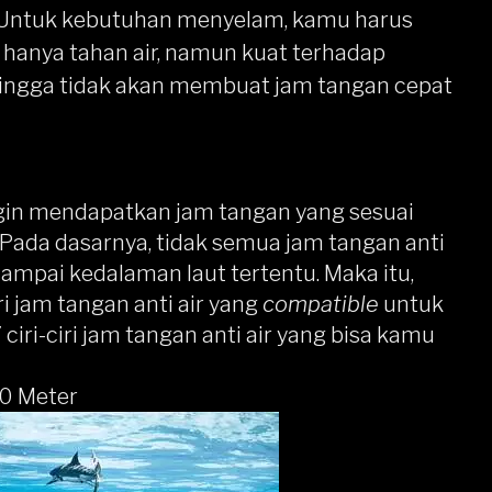
. Untuk kebutuhan menyelam, kamu harus
 hanya tahan air, namun kuat terhadap
ehingga tidak akan membuat jam tangan cepat
ngin mendapatkan jam tangan yang sesuai
. Pada dasarnya, tidak semua jam tangan anti
ampai kedalaman laut tertentu. Maka itu,
i jam tangan anti air yang
compatible
untuk
iri-ciri jam tangan anti air yang bisa kamu
00 Meter