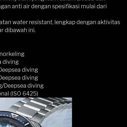
gan anti air dengan spesifikasi mulai dari
katan
water resistant
, lengkap dengan aktivitas
r dibawah ini.
norkeling
 diving
Deepsea diving
Deepsea diving
g/Deepsea diving
onal (ISO 6425)