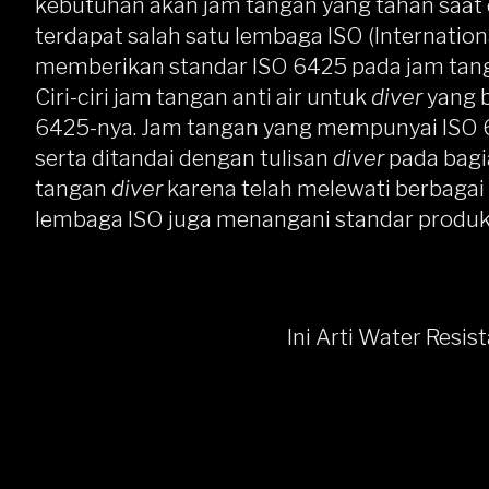
kebutuhan akan jam tangan yang tahan saat 
terdapat salah satu lembaga ISO (Internation
memberikan standar ISO 6425 pada jam ta
Ciri-ciri jam tangan anti air untuk
diver
yang b
6425-nya. Jam tangan yang mempunyai ISO
serta ditandai dengan tulisan
diver
pada bag
tangan
diver
karena telah melewati berbaga
lembaga ISO juga menangani standar produk d
Ini Arti Water Resi