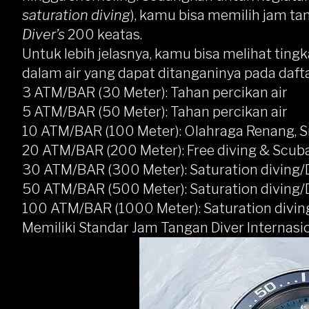
saturation diving
), kamu bisa memilih jam tan
Diver’s
200 keatas.
Untuk lebih jelasnya, kamu bisa melihat ting
dalam air yang dapat ditanganinya pada dafta
3 ATM/BAR (30 Meter): Tahan percikan air
5 ATM/BAR (50 Meter): Tahan percikan air
10 ATM/BAR (100 Meter): Olahraga Renang, S
20 ATM/BAR (200 Meter): Free diving & Scuba
30 ATM/BAR (300 Meter): Saturation diving/
50 ATM/BAR (500 Meter): Saturation diving/
100 ATM/BAR (1000 Meter): Saturation divin
Memiliki Standar Jam Tangan Diver Internasi