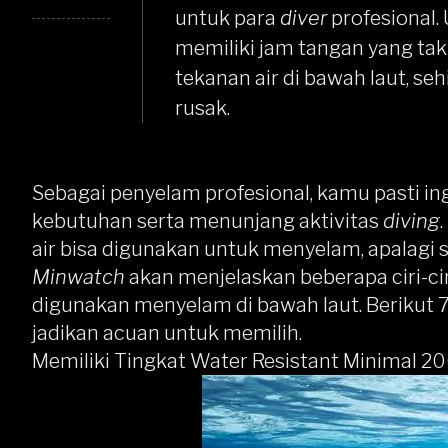
untuk para
diver
profesional
memiliki jam tangan yang tak
tekanan air di bawah laut, s
rusak.
Sebagai penyelam profesional, kamu pasti i
kebutuhan serta menunjang aktivitas
diving
air bisa digunakan untuk menyelam, apalagi s
Minwatch
akan menjelaskan beberapa ciri-cir
digunakan menyelam di bawah laut. Berikut 7 c
jadikan acuan untuk memilih.
Memiliki Tingkat Water Resistant Minimal 2