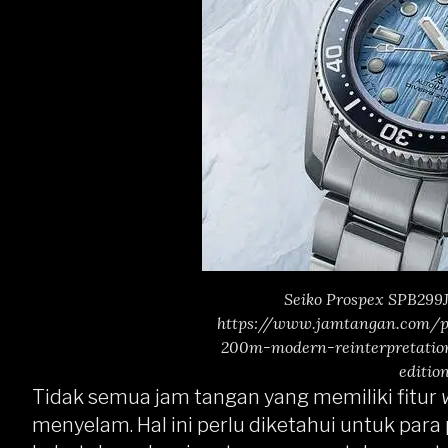
Seiko Prospex SPB299
https://www.jamtangan.com/p/
200m-modern-reinterpretation
editio
Tidak semua jam tangan yang memiliki fitur
menyelam. Hal ini perlu diketahui untuk pa