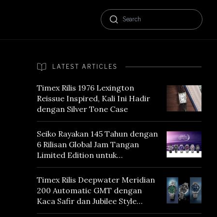
LATEST ARTICLES
Timex Rilis 1976 Lexington
Reissue Inspired, Kali Ini Hadir
dengan Silver Tone Case
Seiko Rayakan 145 Tahun dengan
6 Rilisan Global Jam Tangan
Limited Edition untuk
Menghormati Edo Purple,
Warna yang Mencerminkan
Timex Rilis Deepwater Meridian
Warisan Tokyo
200 Automatic GMT dengan
Kaca Safir dan Jubilee Style
Bracelet