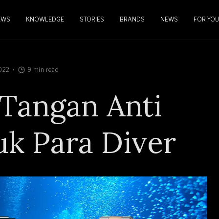
EWS
KNOWLEDGE
STORIES
BRANDS
NEWS
FOR YOU
022
9 min read
 Tangan Anti
uk Para Diver