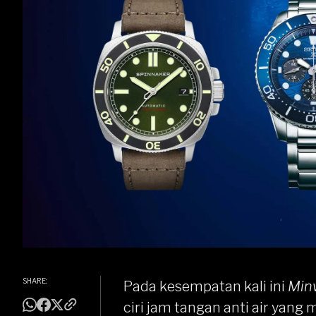
SHARE:
Pada kesempatan kali ini
Min
ciri jam tangan anti air yan