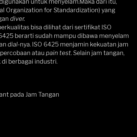
digunakan untuk menyelam.Maka dari itu,
al Organization for Standardization) yang
ngan
diver.
erkualitas bisa dilihat dari sertifikat ISO
 6425 berarti sudah mampu dibawa menyelam
ian
dial
-nya. ISO 6425 menjamin kekuatan jam
i percobaan atau
pain test
. Selain jam tangan,
i berbagai industri.
stant pada Jam Tangan