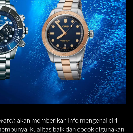
watch
akan memberikan info mengenai ciri-
g mempunyai kualitas baik dan cocok digunakan