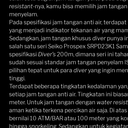
resistant
-nya, kamu bisa memilih jam tangan 
menyelam.
Pada spesifikasi jam tangan anti air, terda
yang menjadi indikator tekanan air yang mam
Sedangkan, jam tangan khusus
diver
punya i
salah satu seri
Seiko Prospex SRPD23K1 Samu
spesifikasi
Diver’s
200m, dimana seri ini tah
sudah sesuai standar jam tangan penyelam ISO 
pilihan tepat untuk para
diver
yang ingin men
tinggi.
Terdapat beberapa tingkatan kedalaman yang 
setiap jam tangan anti air. Tingkatan ini bi
meter. Untuk jam tangan dengan
water resis
aman ketika terkena percikan air saja. Di ata
bernilai 10 ATM/BAR atau 100 meter yang kom
hingga
snorkeling
. Sedangkan untuk kegiata