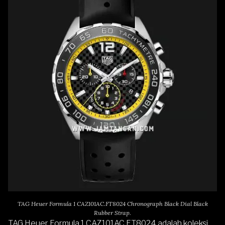
TAG Heuer Formula 1 CAZ101AC.FT8024 Chronograph Black Dial Black
Rubber Strap.
TAG Heuer Formula 1 CAZ101AC.FT8024
adalah koleksi