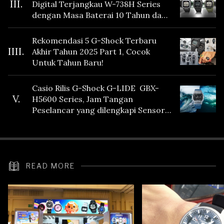
III.
Digital Terjangkau W-738H Series
dengan Masa Baterai 10 Tahun dan
Fitur Vibration
Rekomendasi 5 G-Shock Terbaru
IIII.
Akhir Tahun 2025 Part 1, Cocok
Untuk Tahun Baru!
Casio Rilis G-Shock G-LIDE GBX-
V.
H5600 Series, Jam Tangan
Peselancar yang dilengkapi Sensor
Heart Rate
READ MORE