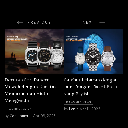
PREVIOUS
NEXT
Deretan Seri Panerai:
Sambut Lebaran dengan
Mewah dengan Kualitas
Jam Tangan Tissot Baru
Memukau dan Histori
yang Stylish
Melegenda
RECOMMENDATION
by
Han
Apr 11, 2023
RECOMMENDATION
by
Contributor
Apr 09, 2023