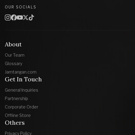
OUR SOCIALS
About
Our Team
Glossary
Jamtangan.com
Get In Touch
General Inquiries
Partnership
Corporate Order
Offline Store
Others
Privacy Policy