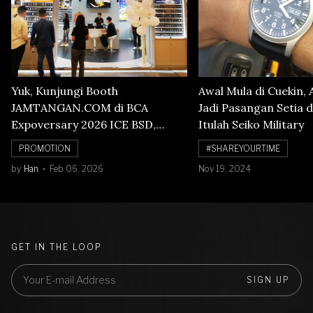
Yuk, Kunjungi Booth
Awal Mula di Cuekin, 
JAMTANGAN.COM di BCA
Jadi Pasangan Setia d
Expoversary 2026 ICE BSD,
Itulah Seiko Military
Banyak Diskon Jam Tangan,
PROMOTION
#SHAREYOURTIME
Cuma Sampai 8 Februari!
by
Han
Feb 06, 2026
Nov 19, 2024
GET IN THE LOOP
SIGN UP