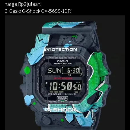
harga Rp2 jutaan.
3. Casio G-Shock GX-56SS-1DR