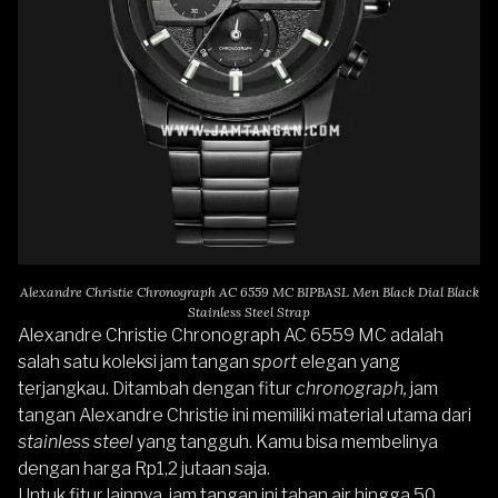
Alexandre Christie Chronograph AC 6559 MC BIPBASL Men Black Dial Black
Stainless Steel Strap
Alexandre Christie Chronograph AC 6559 MC
adalah
salah satu koleksi jam tangan
sport
elegan
yang
terjangkau. Ditambah dengan fitur
chronograph,
jam
tangan
Alexandre Christie
ini memiliki material utama dari
stainless steel
yang tangguh. Kamu bisa membelinya
dengan harga Rp1,2 jutaan saja.
Untuk fitur lainnya, jam tangan ini tahan air hingga 50