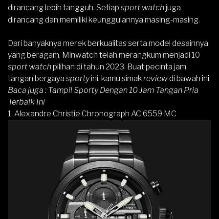
dirancang lebih tangguh. Setiap
sport watch
juga
dirancang dan memiliki keunggulannya masing-masing.
Dari banyaknya merek berkualitas serta model desainnya
yang beragam, Minwatch telah merangkum menjadi 10
sport watch
pilihan di tahun 2023. Buat pecinta jam
tangan bergaya
sporty
ini, kamu simak
review
di bawah ini.
Baca juga :
Tampil Sporty Dengan 10 Jam Tangan Pria
Terbaik Ini
1. Alexandre Christie Chronograph AC 6559 MC