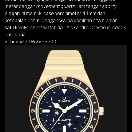
meter dengan
movement quartz
. Jam tangan
sporty
elegan ini memiliki
case
berdiameter 44mm dan
ketebalan 12mm. Dengan warna dominan hitam, salah
satu koleksi
sport watch
dari
Alexandre Christie
ini cocok
untuk pria.
2. Timex Q TW2V53600