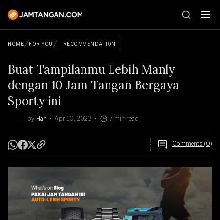
HOME
FOR YOU
RECOMMENDATION
Buat Tampilanmu Lebih Manly
dengan 10 Jam Tangan Bergaya
Sporty ini
by
Han
Apr 10, 2023
7 min read
Comments (0)