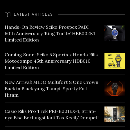
LATEST ARTICLES
Hands-On Review Seiko Prospex PADI
60th Anniversary ‘King Turtle’ HBB002K1
Limited Edition
Coming Soon: Seiko 5 Sports x Honda Rilis
Motocompo 45th Anniversary HDB010
Limited Edition
New Arrival! MIDO Multifort 8 One Crown
Back in Black yang Tampil Sporty Full
Hitam
Casio Rilis Pro Trek PRJ-B001EX-1, Strap-
nya Bisa Berfungsi Jadi Tas Kecil/Dompet!