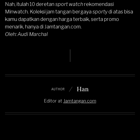
Nah, itulah 10 deretan
sport watch
rekomendasi
Minwatch. Koleksi jam tangan bergaya
sporty
di atas bisa
kamu dapatkan dengan harga terbaik, serta promo
menarik, hanya di
Jamtangan.com
.
Oleh: Audi Marchal
Han
AUTHOR
Editor
at
Jamtangan.com