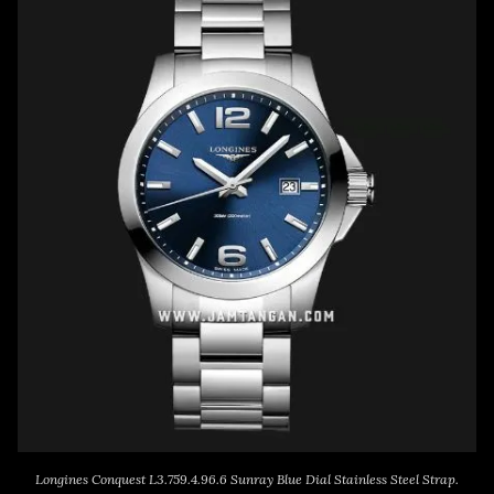
Longines Conquest L3.759.4.96.6 Sunray Blue Dial Stainless Steel Strap.