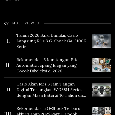
MOST VIEWED
Tahun 2026 Baru Dimulai, Casio
I.
Langsung Rilis 3 G-Shock GA-2100K
Series
Rekomendasi 5 Jam tangan Pria
II.
Automatic Jepang Elegan yang
Cocok Dikoleksi di 2026
Casio Akan Rilis 3 Jam Tangan
III.
Digital Terjangkau W-738H Series
dengan Masa Baterai 10 Tahun dan
Fitur Vibration
Rekomendasi 5 G-Shock Terbaru
IIII.
Akhir Tahun 2025 Part 1, Cocok