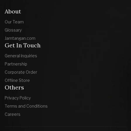
About
Our Team
Glossary
Jamtangan.com
Get In Touch
General Inquiries
Partnership
Corporate Order
Offline Store
Others
Privacy Policy
Terms and Conditions
Careers