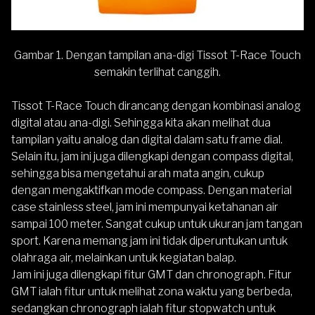
Gambar 1. Dengan tampilan ana-digi Tissot T-Race Touch
semakin terlihat canggih.
Tissot T-Race Touch dirancang dengan kombinasi analog
digital atau ana-digi. Sehingga kita akan melihat dua
tampilan yaitu analog dan digital dalam satu frame dial.
Selain itu, jam ini juga dilengkapi dengan compass digital,
sehingga bisa mengetahui arah mata angin, cukup
dengan mengaktifkan mode compass. Dengan material
case stainless steel, jam ini mempunyai ketahanan air
sampai 100 meter. Sangat cukup untuk ukuran jam tangan
sport. Karena memang jam ini tidak diperuntukan untuk
olahraga air, melainkan untuk kegiatan balap.
Jam ini juga dilengkapi fitur GMT dan chronograph. Fitur
GMT ialah fitur untuk melihat zona waktu yang berbeda,
sedangkan chronograph ialah fitur stopwatch untuk