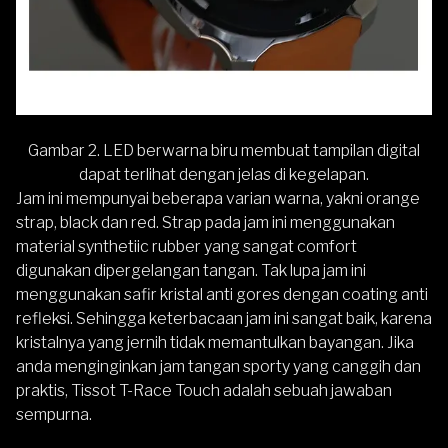
Gambar 2. LED berwarna biru membuat tampilan digital
dapat terlihat dengan jelas di kegelapan.
Jam ini mempunyai beberapa varian warna, yakni orange
strap, black dan red. Strap pada jam ini menggunakan
material synthetiic rubber yang sangat comfort
digunakan dipergelangan tangan. Tak lupa jam ini
menggunakan safir kristal anti gores dengan coating anti
refleksi. Sehingga keterbacaan jam ini sangat baik, karena
kristalnya yang jernih tidak memantulkan bayangan. Jika
anda menginginkan jam tangan sporty yang canggih dan
praktis, Tissot T-Race Touch adalah sebuah jawaban
sempurna.