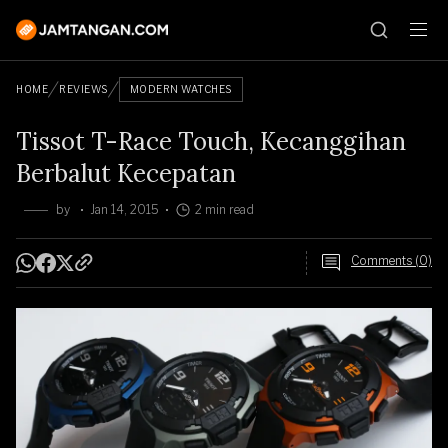
HOME
REVIEWS
MODERN WATCHES
Tissot T-Race Touch, Kecanggihan
Berbalut Kecepatan
by
Jan 14, 2015
2 min read
Comments (0)