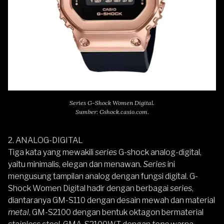
Series G-Shock Women Digital.
Sumber: Gshock.casio.com.
2. ANALOG-DIGITAL
Tiga kata yang mewakili
series
G-shock analog-digital,
yaitu minimalis, elegan dan menawan.
Series
ini
mengusung tampilan analog dengan fungsi digital. G-
Shock Women Digital hadir dengan berbagai
series
,
diantaranya GM-S110 dengan desain mewah dan material
metal
, GM-S2100 dengan bentuk oktagon bermaterial