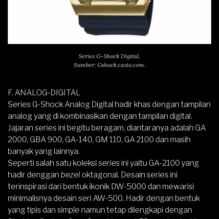
Series G-Shock Digital.
Sumber: Gshock.casio.com.
F. ANALOG-DIGITAL
Series G-Shock Analog Digital hadir khas dengan tampilan
analog yang di kombinasikan dengan tampilan digital.
Jajaran series ini begitu beragam, diantaranya adalah GA
2000, GBA 900, GA-140, GM 110, GA 2100 dan masih
banyak yang lainnya.
Seperti salah satu koleksi
series
ini yaitu GA-2100 yang
hadir denggan
bezel
oktagonal. Desain series ini
terinspirasi dari bentuk ikonik DW-5000 dan mewarisi
minimalisnya desain seri AW-500. Hadir dengan bentuk
yang tipis dan simple namun tetap dilengkapi dengan