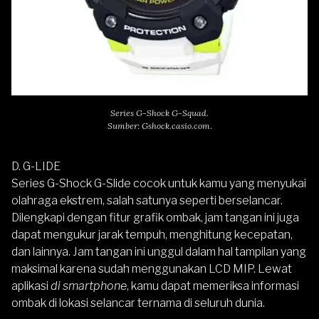
Series G-Shock G-Squad.
Sumber: Gshock.casio.com.
D. G-LIDE
Series G-Shock G-Slide cocok untuk kamu yang menyukai
olahraga ekstrem, salah satunya seperti berselancar.
Dilengkapi dengan fitur grafik ombak, jam tangan ini juga
dapat mengukur jarak tempuh, menghitung kecepatan,
dan lainnya. Jam tangan ini unggul dalam hal tampilan yang
maksimal karena sudah menggunakan LCD MIP. Lewat
aplikasi
di smartphone
, kamu dapat memeriksa informasi
ombak di lokasi selancar ternama di seluruh dunia.