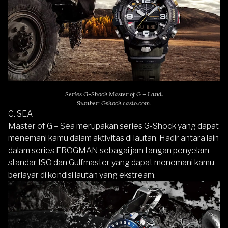
Series G-Shock Master of G – Land.
Sumber: Gshock.casio.com.
C. SEA
Master of G – Sea merupakan series G-Shock yang dapat
menemani kamu dalam aktivitas di lautan. Hadir antara lain
dalam series FROGMAN sebagai jam tangan penyelam
standar ISO dan Gulfmaster yang dapat menemani kamu
berlayar di kondisi lautan yang ekstream.