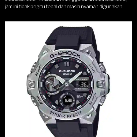
jam ini tidak begitu tebal dan masih nyaman digunakan.