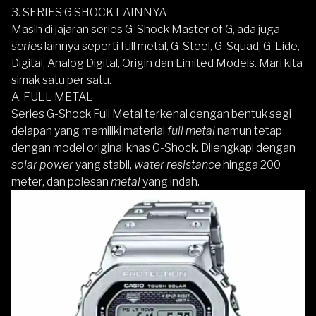
3. SERIES G SHOCK LAINNYA
Masih di jajaran series G-Shock Master of G, ada juga
series
lainnya seperti full metal, G-Steel, G-Squad, G-Lide,
Digital, Analog Digital, Origin dan Limited Models. Mari kita
simak satu per satu.
A. FULL METAL
Series G-Shock Full Metal terkenal dengan bentuk segi
delapan yang memiliki material
full metal
namun tetap
dengan model original khas G-Shock. Dilengkapi dengan
solar power
yang stabil,
water resistance
hingga 200
meter, dan polesan
metal
yang indah.