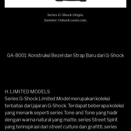
Series G-Shock Origin.
Sumber: Gshock.casio.com.
GA-B001: Konstruksi Bezel dan Strap Baru dari G-Shock
H. LIMITED MODELS
Series G-Shock
Limited Model
merupakan koleksi
terbatas dari jajaran G-Shock. Terdapat beberapa koleksi
yang menarik seperti
series
Tone and Tone yang hadir
dengan warna natural yang
matte
,
series
Street Spirit
yang terinspirasi dari
street culture
dan grafitti,
series