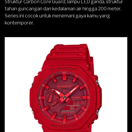
Struktur
Carbon Core Guard,
lampu LED ganda, struktur
tahan guncangan dan kedalaman air hingga 200 meter.
Series ini cocok untuk menemani gaya kamu yang
kontemporer.