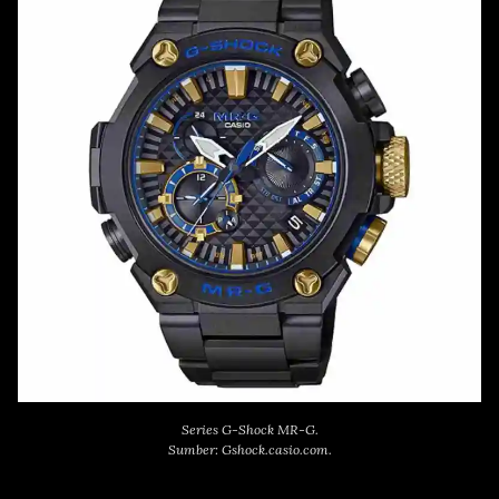
Series G-Shock MR-G.
Sumber: Gshock.casio.com.