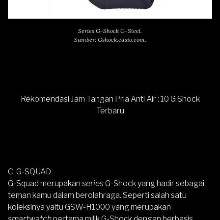
Series G-Shock G-Steel.
Sumber: Gshock.casio.com.
Rekomendasi Jam Tangan Pria Anti Air : 10 G Shock
Terbaru
C. G-SQUAD
G-Squad merupakan
series
G-Shock yang hadir sebagai
teman kamu dalam berolahraga. Seperti salah satu
koleksinya yaitu GSW-H1000 yang merupakan
smartwatch
pertama milik G-Shock dengan berbasis