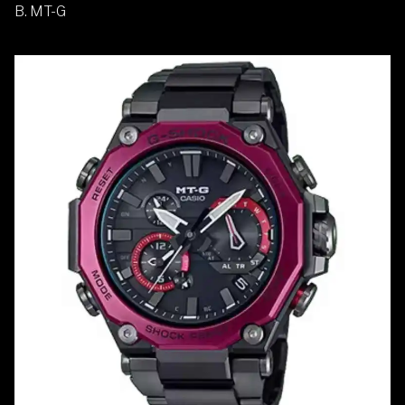
B. MT-G