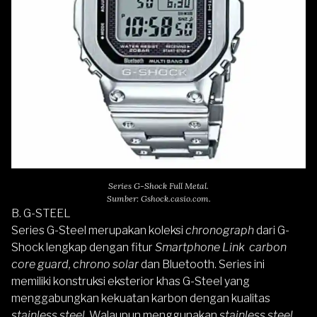
Series G-Shock Full Metal.
Sumber: Gshock.casio.com.
B. G-STEEL
Series G-Steel merupakan koleksi
chronograph
dari G-
Shock lengkap dengan fitur
Smartphone Link
carbon
core guard, chrono solar
dan Bluetooth. Series ini
memiliki konstruksi eksterior khas G-Steel yang
menggabungkan kekuatan karbon dengan kualitas
stainless steel
. Walaupun menggunakan
stainless steel,