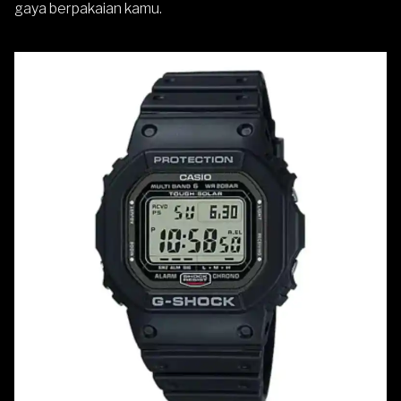
gaya berpakaian kamu.