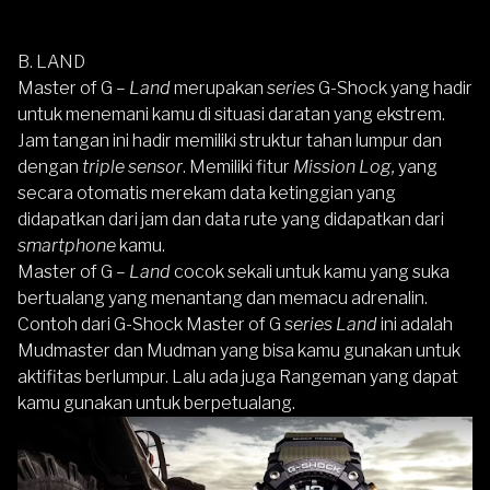
B. LAND
Master of G –
Land
merupakan
series
G-Shock yang hadir
untuk menemani kamu di situasi daratan yang ekstrem.
Jam tangan ini hadir memiliki struktur tahan lumpur dan
dengan
triple sensor
. Memiliki fitur
Mission Log,
yang
secara otomatis merekam data ketinggian yang
didapatkan dari jam dan data rute yang didapatkan dari
smartphone
kamu.
Master of G –
Land
cocok sekali untuk kamu yang suka
bertualang yang menantang dan memacu adrenalin.
Contoh dari G-Shock
Master of G
series Land
ini adalah
Mudmaster dan Mudman yang bisa kamu gunakan untuk
aktifitas berlumpur. Lalu ada juga Rangeman yang dapat
kamu gunakan untuk berpetualang.