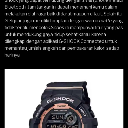
Shock yang dapat terhubung dengan
smartphone
melalui
Bluetooth. Jam tangan ini dapat menemani kamu dalam
melakukan olahraga baik di darat maupun di laut. Selain itu
G-Squad juga memiliki tampilan dengan warna
matte
yang
tidak terlalu mencolok.
Series
ini mempunyai fitur yang pas
untuk mendukung gaya hidup sehat kamu, karena
dilengkapi dengan aplikasi G-SHOCK Connected untuk
memantau jumlah langkah dan pembakaran kalori setiap
harinya.