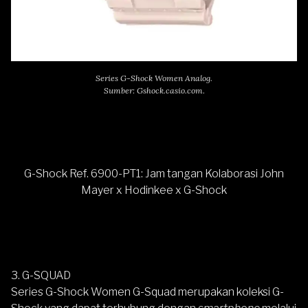
Series G-Shock Women Analog.
Sumber: Gshock.casio.com.
G-Shock Ref. 6900-PT1: Jam tangan Kolaborasi John
Mayer x Hodinkee x G-Shock
3. G-SQUAD
Series G-Shock Women G-Squad merupakan koleksi G-