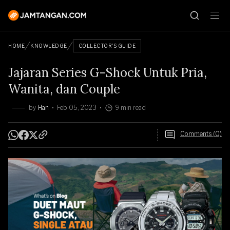
HOME
KNOWLEDGE
COLLECTOR'S GUIDE
Jajaran Series G-Shock Untuk Pria,
Wanita, dan Couple
by
Han
Feb 05, 2023
9 min read
Comments (0)