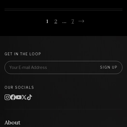
1
2
…
7
GET IN THE LOOP
SIGN UP
OUR SOCIALS
About