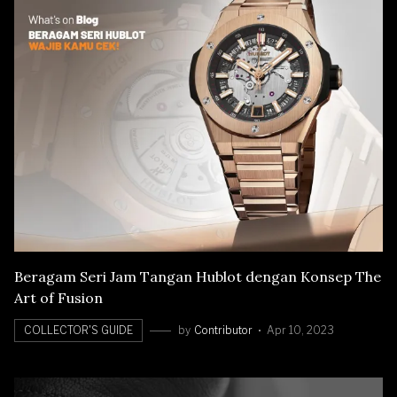
Beragam Seri Jam Tangan Hublot dengan Konsep The
Art of Fusion
COLLECTOR'S GUIDE
by
Contributor
Apr 10, 2023