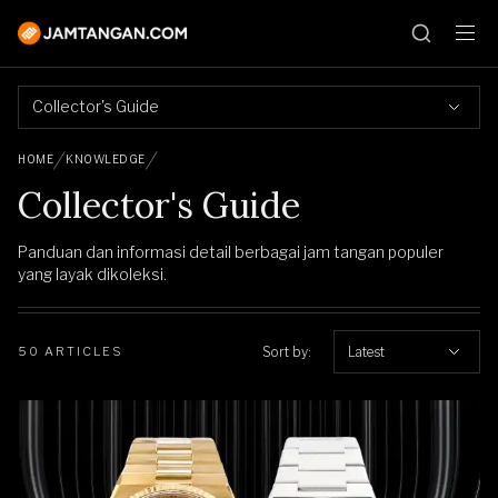
Collector's Guide
HOME
KNOWLEDGE
Collector's Guide
Panduan dan informasi detail berbagai jam tangan populer
yang layak dikoleksi.
Sort by:
Latest
50 ARTICLES