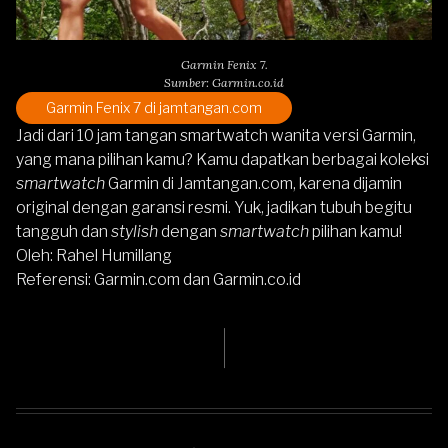
Garmin Fenix 7.
Sumber: Garmin.co.id
Garmin Fenix 7
di jamtangan.com
Jadi dari 10 jam tangan smartwatch wanita versi Garmin,
yang mana pilihan kamu? Kamu dapatkan berbagai koleksi
smartwatch
Garmin di Jamtangan.com, karena dijamin
original dengan garansi resmi. Yuk, jadikan tubuh begitu
tangguh dan
stylish
dengan
smartwatch
pilihan kamu!
Oleh: Rahel Humillang
Referensi: Garmin.com dan Garmin.co.id