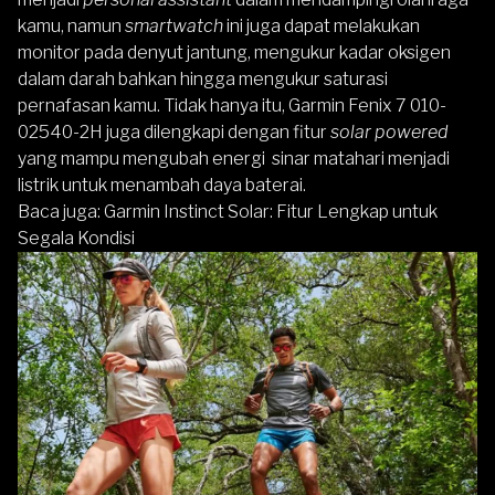
kamu, namun
smartwatch
ini juga dapat melakukan
monitor pada denyut jantung, mengukur kadar oksigen
dalam darah bahkan hingga mengukur saturasi
pernafasan kamu. Tidak hanya itu, Garmin Fenix 7 010-
02540-2H juga dilengkapi dengan fitur
solar powered
yang mampu mengubah energi sinar matahari menjadi
listrik untuk menambah daya baterai.
Baca juga:
Garmin Instinct Solar: Fitur Lengkap untuk
Segala Kondisi