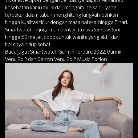
Vivomove Sport dengan cerdasnya dapat memantau
kesehatan kamu mulai dari menghitung kalori yang
terbakar dalam tubuh, menghitung langkah, bahkan
hingga kualitas tidur dengan masa baterai hingga 5 hari.
Smartwatch ini juga mempunyai fitur
water resistant
hingga 50 meter, cocok untuk wanita yang aktif dan
bergaya hidup sehat.
Baca juga :
Smartwatch Garmin Terbaru 2022: Garmin
Venu Sq 2 dan Garmin Venu Sq 2 Music Edition