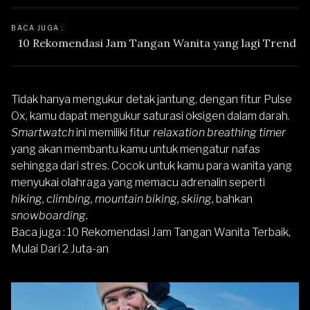
BACA JUGA : 
10 Rekomendasi Jam Tangan Wanita yang lagi Trend
Tidak hanya mengukur detak jantung, dengan fitur Pulse
Ox, kamu dapat mengukur saturasi oksigen dalam darah.
Smartwatch
ini memiliki fitur
relaxation breathing timer
yang akan membantu kamu untuk mengatur nafas
sehingga dari stres. Cocok untuk kamu para wanita yang
menyukai olahraga yang memacu adrenalin seperti
hiking, climbing, mountain biking, skiing,
bahkan
snowboarding.
Baca juga :
10 Rekomendasi Jam Tangan Wanita Terbaik,
Mulai Dari 2 Juta-an