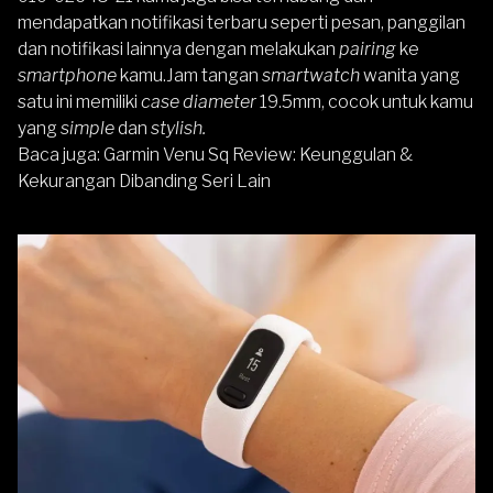
mendapatkan notifikasi terbaru seperti pesan, panggilan
dan notifikasi lainnya dengan melakukan
pairing
ke
smartphone
kamu.Jam tangan
smartwatch
wanita yang
satu ini memiliki
case diameter
19.5mm, cocok untuk kamu
yang
simple
dan
stylish.
Baca juga:
Garmin Venu Sq Review: Keunggulan &
Kekurangan Dibanding Seri Lain