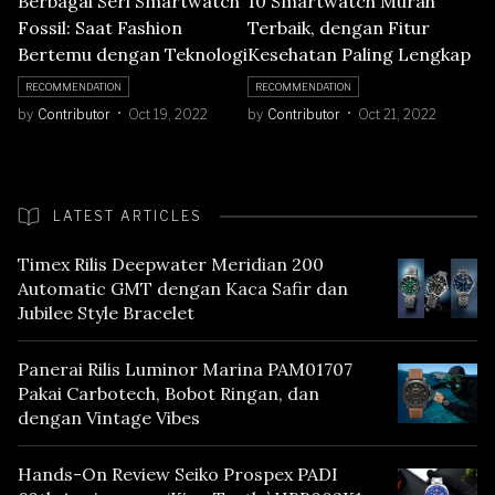
Berbagai Seri Smartwatch
10 Smartwatch Murah
Fossil: Saat Fashion
Terbaik, dengan Fitur
Bertemu dengan Teknologi
Kesehatan Paling Lengkap
RECOMMENDATION
RECOMMENDATION
by
Contributor
Oct 19, 2022
by
Contributor
Oct 21, 2022
LATEST ARTICLES
Timex Rilis Deepwater Meridian 200
Automatic GMT dengan Kaca Safir dan
Jubilee Style Bracelet
Panerai Rilis Luminor Marina PAM01707
Pakai Carbotech, Bobot Ringan, dan
dengan Vintage Vibes
Hands-On Review Seiko Prospex PADI