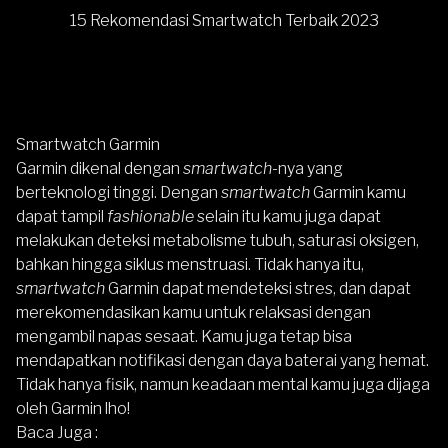
15 Rekomendasi Smartwatch Terbaik 2023
Smartwatch Garmin
Garmin dikenal dengan
smartwatch
-nya yang
berteknologi tinggi. Dengan
smartwatch
Garmin kamu
dapat tampil
fashionable
selain itu kamu juga dapat
melakukan deteksi metabolisme tubuh, saturasi oksigen,
bahkan hingga siklus menstruasi. Tidak hanya itu,
smartwatch
Garmin dapat mendeteksi stres, dan dapat
merekomendasikan kamu untuk relaksasi dengan
mengambil napas sesaat. Kamu juga tetap bisa
mendapatkan notifikasi dengan daya baterai yang hemat.
Tidak hanya fisik, namun keadaan mental kamu juga dijaga
oleh Garmin lho!
Baca Juga :