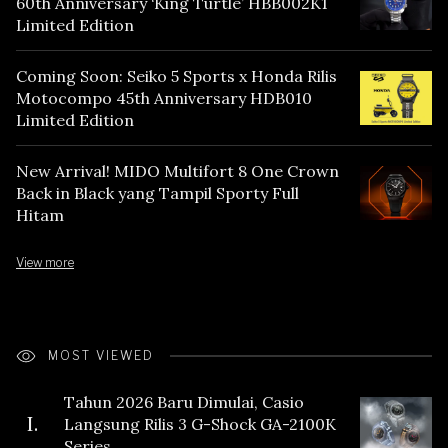
60th Anniversary ‘King Turtle’ HBB002K1
Limited Edition
Coming Soon: Seiko 5 Sports x Honda Rilis
Motocompo 45th Anniversary HDB010
Limited Edition
New Arrival! MIDO Multifort 8 One Crown
Back in Black yang Tampil Sporty Full
Hitam
View more
MOST VIEWED
Tahun 2026 Baru Dimulai, Casio
I.
Langsung Rilis 3 G-Shock GA-2100K
Series