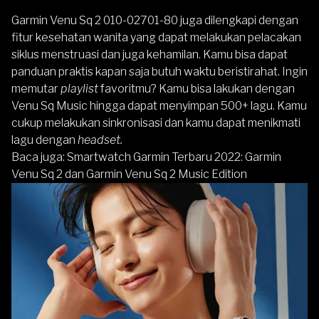
Garmin Venu Sq 2 010-02701-80 juga dilengkapi dengan
fitur kesehatan wanita yang dapat melakukan pelacakan
siklus menstruasi dan juga kehamilan. Kamu bisa dapat
panduan praktis kapan saja butuh waktu beristirahat. Ingin
memutar
playlist
favoritmu? Kamu bisa lakukan dengan
Venu Sq Music
hingga dapat menyimpan 500+ lagu. Kamu
cukup melakukan sinkronisasi dan kamu dapat menikmati
lagu dengan
headset.
Baca juga:
Smartwatch Garmin Terbaru 2022: Garmin
Venu Sq 2 dan Garmin Venu Sq 2 Music Edition