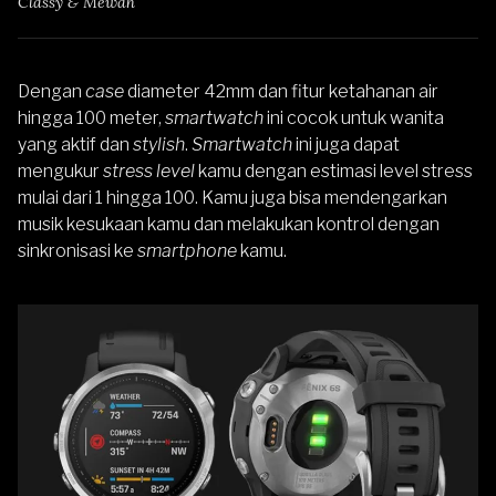
Classy & Mewah
Dengan
case
diameter 42mm dan fitur ketahanan air
hingga 100 meter,
smartwatch
ini cocok untuk wanita
yang aktif dan
stylish
.
Smartwatch
ini juga dapat
mengukur
stress level
kamu dengan estimasi level stress
mulai dari 1 hingga 100. Kamu juga bisa mendengarkan
musik kesukaan kamu dan melakukan kontrol dengan
sinkronisasi ke
smartphone
kamu.