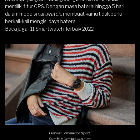
memiliki fitur GPS. Dengan masa baterai hingga 5 hari
dalam mode
smartwatch,
membuat kamu tidak perlu
berkali-kali mengisi daya baterai.
Baca juga :
11 Smartwatch Terbaik 2022
Garmin Vivomove Sport.
Sumber: Jamtangan.com