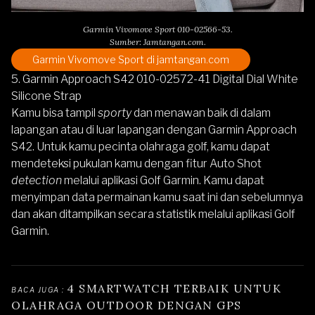
Garmin Vivomove Sport 010-02566-53.
Sumber: Jamtangan.com.
Garmin Vivomove Sport
di jamtangan.com
5. Garmin Approach S42 010-02572-41 Digital Dial White
Silicone Strap
Kamu bisa tampil
sporty
dan menawan baik di dalam
lapangan atau di luar lapangan dengan
Garmin Approach
S42
.
Untuk kamu pecinta olahraga golf, kamu dapat
mendeteksi pukulan kamu dengan fitur Auto Shot
detection
melalui aplikasi Golf Garmin. Kamu dapat
menyimpan data permainan kamu saat ini dan sebelumnya
dan akan ditampilkan secara statistik melalui aplikasi Golf
Garmin.
4 SMARTWATCH TERBAIK UNTUK 
BACA JUGA : 
OLAHRAGA OUTDOOR DENGAN GPS 