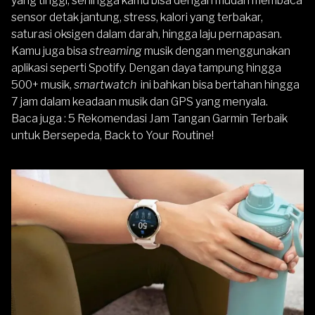
yang tinggi, sehingga kamu bisa dengan mudah membaca
sensor detak jantung, stress, kalori yang terbakar,
saturasi oksigen dalam darah, hingga laju pernapasan.
Kamu juga bisa
streaming
musik dengan menggunakan
aplikasi seperti Spotify. Dengan daya tampung hingga
500+ musik,
smartwatch
ini bahkan bisa bertahan hingga
7 jam dalam keadaan musik dan GPS yang menyala.
Baca juga :
5 Rekomendasi Jam Tangan Garmin Terbaik
untuk Bersepeda, Back to Your Routine!