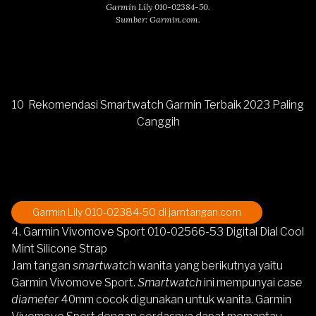
Garmin Lily 010-02384-50.
Sumber: Garmin.com.
10 Rekomendasi Smartwatch Garmin Terbaik 2023 Paling
Canggih
Garmin Lily 010-02384-50
di jamtangan.com
4. Garmin Vivomove Sport 010-02566-53 Digital Dial Cool
Mint Silicone Strap
Jam tangan
smartwatch
wanita yang berikutnya yaitu
Garmin Vivomove Sport
.
Smartwatch
ini mempunyai
case
diameter
40mm cocok digunakan untuk wanita. Garmin