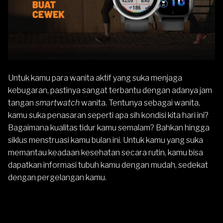
Untuk kamu para wanita aktif yang suka menjaga
kebugaran, pastinya sangat terbantu dengan adanya jam
tangan
smartwatch
wanita. Tentunya sebagai wanita,
kamu suka penasaran seperti apa sih kondisi kita hari ini?
Bagaimana kualitas tidur kamu semalam? Bahkan hingga
siklus menstruasi kamu bulan ini. Untuk kamu yang suka
memantau keadaan kesehatan secara rutin, kamu bisa
dapatkan informasi tubuh kamu dengan mudah, sedekat
dengan pergelangan kamu.