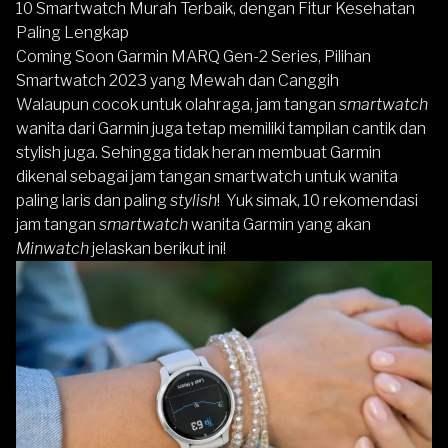
10 Smartwatch Murah Terbaik, dengan Fitur Kesehatan
Paling Lengkap
Coming Soon Garmin MARQ Gen-2 Series, Pilihan
Smartwatch 2023 yang Mewah dan Canggih
Walaupun cocok untuk olahraga, jam tangan
smartwatch
wanita dari Garmin juga tetap memiliki tampilan cantik dan
stylish juga. Sehingga tidak heran membuat Garmin
dikenal sebagai jam tangan smartwatch untuk wanita
paling laris dan paling
stylish
! Yuk simak, 10 rekomendasi
jam tangan
smartwatch
wanita Garmin yang akan
Minwatch
jelaskan berikut ini!