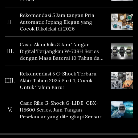
Rekomendasi 5 Jam tangan Pria
II.
Automatic Jepang Elegan yang
Cocok Dikoleksi di 2026
Casio Akan Rilis 3 Jam Tangan
III.
Digital Terjangkau W-738H Series
dengan Masa Baterai 10 Tahun dan
Fitur Vibration
Rekomendasi 5 G-Shock Terbaru
IIII.
Akhir Tahun 2025 Part 1, Cocok
Untuk Tahun Baru!
Casio Rilis G-Shock G-LIDE GBX-
V.
H5600 Series, Jam Tangan
Peselancar yang dilengkapi Sensor
Heart Rate