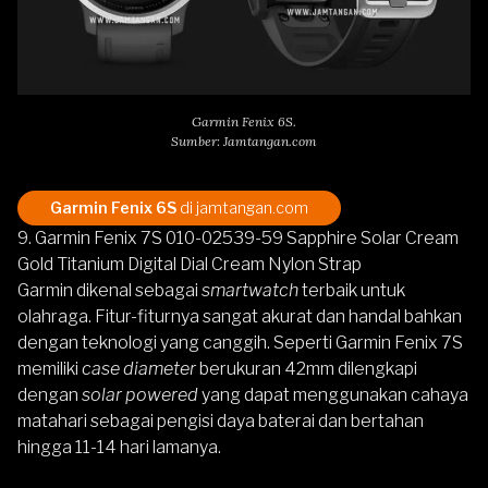
Garmin Fenix 6S.
Sumber: Jamtangan.com
Garmin Fenix 6S
di jamtangan.com
9. Garmin Fenix 7S 010-02539-59 Sapphire Solar Cream
Gold Titanium Digital Dial Cream Nylon Strap
Garmin dikenal sebagai
smartwatch
terbaik untuk
olahraga. Fitur-fiturnya sangat akurat dan handal bahkan
dengan teknologi yang canggih. Seperti
Garmin Fenix 7S
memiliki
case diameter
berukuran 42mm
dilengkapi
dengan
solar powered
yang dapat menggunakan cahaya
matahari sebagai pengisi daya baterai dan bertahan
hingga 11-14 hari lamanya.