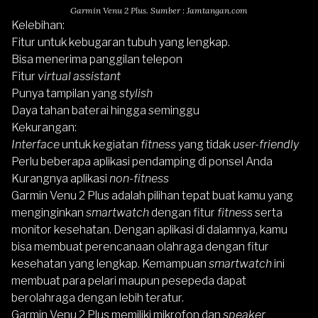
Garmin Venu 2 Plus. Sumber : Jamtangan.com
Kelebihan:
Fitur untuk kebugaran tubuh yang lengkap.
Bisa menerima panggilan telepon
Fitur
virtual assistant
Punya tampilan yang
stylish
Daya tahan baterai hingga seminggu
Kekurangan:
Interface
untuk kegiatan
fitness
yang tidak
user-friendly
Perlu beberapa aplikasi pendamping di ponsel Anda
Kurangnya aplikasi
non-fitness
Garmin Venu 2 Plus
adalah pilihan tepat buat kamu yang
menginginkan
smartwatch
dengan fitur
fitness
serta
monitor kesehatan. Dengan aplikasi di dalamnya, kamu
bisa membuat perencanaan olahraga dengan fitur
kesehatan yang lengkap. Kemampuan
smartwatch
ini
membuat para pelari maupun pesepeda dapat
berolahraga dengan lebih teratur.
Garmin Venu 2 Plus
memiliki mikrofon dan
speaker