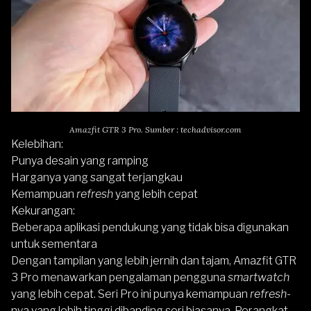
Amazfit GTR 3 Pro. Sumber : techadvisor.com
Kelebihan:
Punya desain yang ramping
Harganya yang sangat terjangkau
Kemampuan
refresh
yang lebih cepat
Kekurangan:
Beberapa aplikasi pendukung yang tidak bisa digunakan
untuk sementara
Dengan tampilan yang lebih jernih dan tajam,
Amazfit GTR
3 Pro
menawarkan pengalaman pengguna
smartwatch
yang lebih cepat. Seri Pro ini punya kemampuan
refresh-
nya yang lebih tinggi dibanding seri biasanya. Perangkat