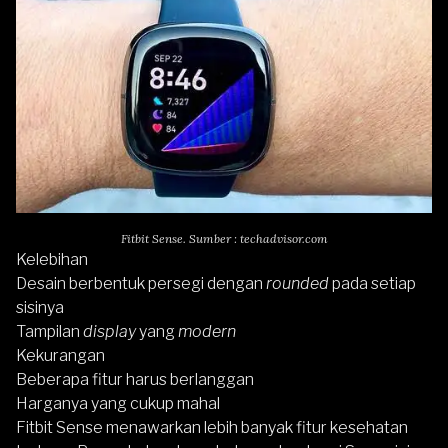
Fitbit Sense. Sumber : techadvisor.com
Kelebihan
Desain berbentuk persegi dengan
rounded
pada setiap
sisinya
Tampilan
display
yang
modern
Kekurangan
Beberapa fitur harus berlanggan
Harganya yang cukup mahal
Fitbit Sense
menawarkan lebih banyak fitur kesehatan