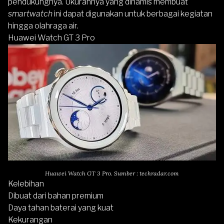
pendukungnya. Ukurannya yang dinamis membuat
smartwatch
ini dapat digunakan untuk berbagai kegiatan
hingga olahraga air.
Huawei Watch GT 3 Pro
Huawei Watch GT 3 Pro. Sumber : techradar.com
Kelebihan
Dibuat dari bahan premium
Daya tahan baterai yang kuat
Kekurangan