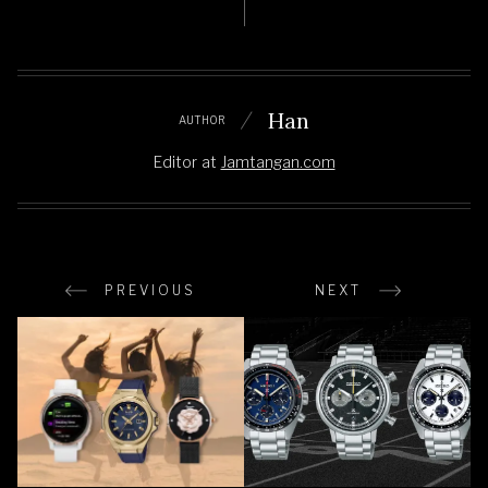
Han
AUTHOR
Editor
at
Jamtangan.com
PREVIOUS
NEXT