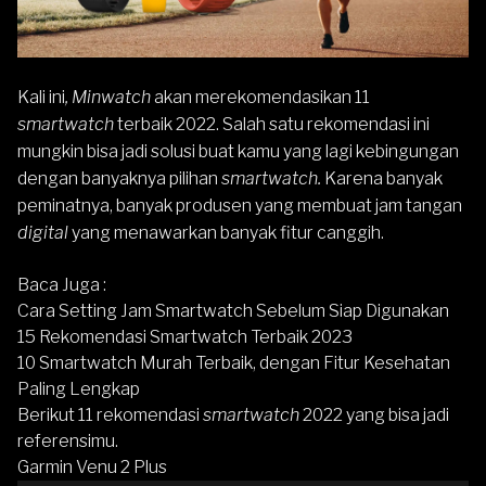
Kali ini
, Minwatch
akan merekomendasikan 11
smartwatch
terbaik 2022. Salah satu rekomendasi ini
mungkin bisa jadi solusi buat kamu yang lagi kebingungan
dengan banyaknya pilihan
smartwatch.
Karena banyak
peminatnya, banyak produsen yang membuat jam tangan
digital
yang menawarkan banyak fitur canggih.
Baca Juga :
Cara Setting Jam Smartwatch Sebelum Siap Digunakan
15 Rekomendasi Smartwatch Terbaik 2023
10 Smartwatch Murah Terbaik, dengan Fitur Kesehatan
Paling Lengkap
Berikut 11 rekomendasi
smartwatch
2022 yang bisa jadi
referensimu.
Garmin Venu 2 Plus