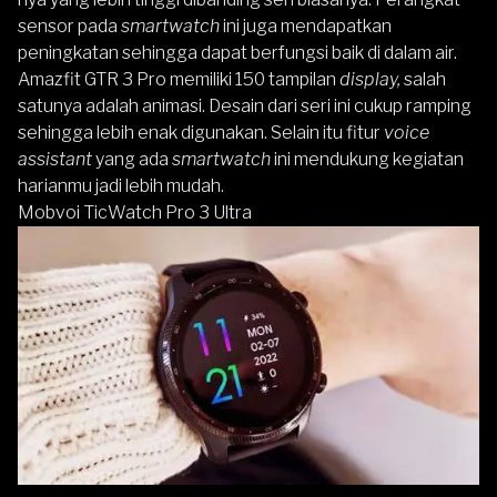
sensor pada
smartwatch
ini juga mendapatkan
peningkatan sehingga dapat berfungsi baik di dalam air.
Amazfit GTR 3 Pro
memiliki 150 tampilan
display,
salah
satunya adalah animasi. Desain dari seri ini cukup ramping
sehingga lebih enak digunakan. Selain itu fitur
voice
assistant
yang ada
smartwatch
ini mendukung kegiatan
harianmu jadi lebih mudah.
Mobvoi TicWatch Pro 3 Ultra