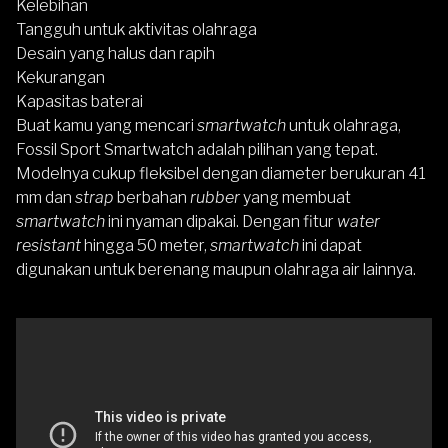
Kelebihan
Tangguh untuk aktivitas olahraga
Desain yang halus dan rapih
Kekurangan
Kapasitas baterai
Buat kamu yang mencari
smartwatch
untuk olahraga,
Fossil Sport Smartwatch
adalah pilihan yang tepat.
Modelnya cukup fleksibel dengan diameter berukuran 41
mm dan
strap
berbahan
rubber
yang membuat
smartwatch
ini nyaman dipakai. Dengan fitur
water
resistant
hingga 50 meter,
smartwatch
ini dapat
digunakan untuk berenang maupun olahraga air lainnya.