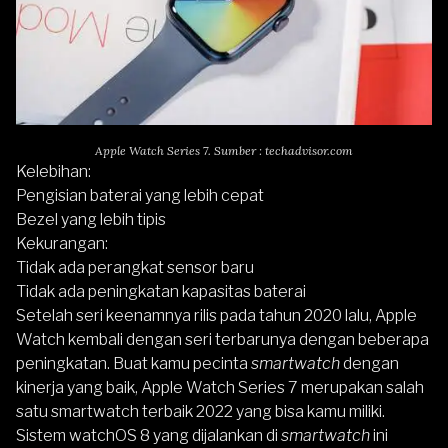
Apple Watch Series 7. Sumber : techadvisor.com
Kelebihan:
Pengisian baterai yang lebih cepat
Bezel yang lebih tipis
Kekurangan:
Tidak ada perangkat sensor baru
Tidak ada peningkatan kapasitas baterai
Setelah seri keenamnya rilis pada tahun 2020 lalu,
Apple
Watch
kembali dengan seri terbarunya dengan beberapa
peningkatan. Buat kamu pecinta
smartwatch
dengan
kinerja yang baik,
Apple Watch Series 7
merupakan salah
satu smartwatch terbaik 2022 yang bisa kamu miliki.
Sistem watchOS 8 yang dijalankan di
smartwatch
ini