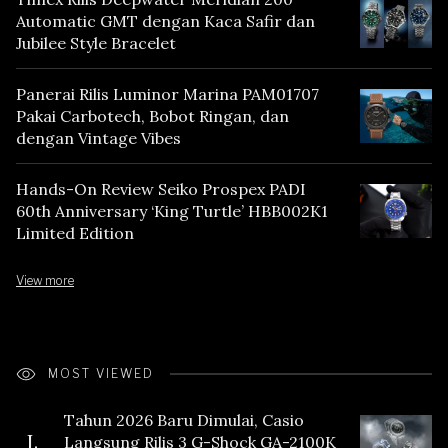
Automatic GMT dengan Kaca Safir dan
Jubilee Style Bracelet
Panerai Rilis Luminor Marina PAM01707
Pakai Carbotech, Bobot Ringan, dan
dengan Vintage Vibes
Hands-On Review Seiko Prospex PADI
60th Anniversary ‘King Turtle’ HBB002K1
Limited Edition
View more
MOST VIEWED
Tahun 2026 Baru Dimulai, Casio
I.
Langsung Rilis 3 G-Shock GA-2100K