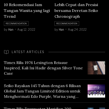
10 Rekomendasi Jam
Lebih Cepat dan Presisi
Tangan Wanita yang lagi
bersama Deretan Seiko
Trend
Chronograph
RECOMMENDATION
RECOMMENDATION
by
Han
Aug 12, 2022
by
Han
Aug 24, 2022
LATEST ARTICLES
Timex Rilis 1976 Lexington Reissue
Inspired, Kali Ini Hadir dengan Silver Tone
Case
Seiko Rayakan 145 Tahun dengan 6 Rilisan
Global Jam Tangan Limited Edition untuk
Menghormati Edo Purple, Warna yang
Mencerminkan Warisan Tokyo
Timex Rilis Deepwater Meridian 200