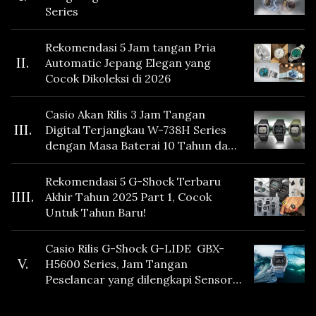
Series
Rekomendasi 5 Jam tangan Pria
II.
Automatic Jepang Elegan yang
Cocok Dikoleksi di 2026
Casio Akan Rilis 3 Jam Tangan
III.
Digital Terjangkau W-738H Series
dengan Masa Baterai 10 Tahun dan
Fitur Vibration
Rekomendasi 5 G-Shock Terbaru
IIII.
Akhir Tahun 2025 Part 1, Cocok
Untuk Tahun Baru!
Casio Rilis G-Shock G-LIDE GBX-
V.
H5600 Series, Jam Tangan
Peselancar yang dilengkapi Sensor
Heart Rate