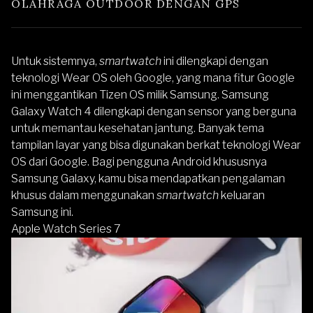
OLAHRAGA OUTDOOR DENGAN GPS 
Untuk sistemnya,
smartwatch
ini dilengkapi dengan
teknologi Wear OS oleh Google, yang mana fitur Google
ini menggantikan Tizen OS milik Samsung.
Samsung
Galaxy Watch 4
dilengkapi dengan sensor yang berguna
untuk memantau kesehatan jantung. Banyak tema
tampilan layar yang bisa digunakan berkat teknologi Wear
OS dari Google. Bagi pengguna Android khususnya
Samsung Galaxy, kamu bisa mendapatkan pengalaman
khusus dalam menggunakan
smartwatch
keluaran
Samsung ini.
Apple Watch Series 7