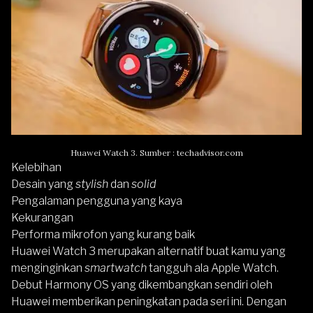
Huawei Watch 3. Sumber : techadvisor.com
Kelebihan
Desain yang
stylish
dan
solid
Pengalaman pengguna yang kaya
Kekurangan
Performa mikrofon yang kurang baik
Huawei Watch 3
merupakan alternatif buat kamu yang
menginginkan
smartwatch
tangguh ala
Apple Watch
.
Debut Harmony OS yang dikembangkan sendiri oleh
Huawei memberikan peningkatan pada seri ini. Dengan