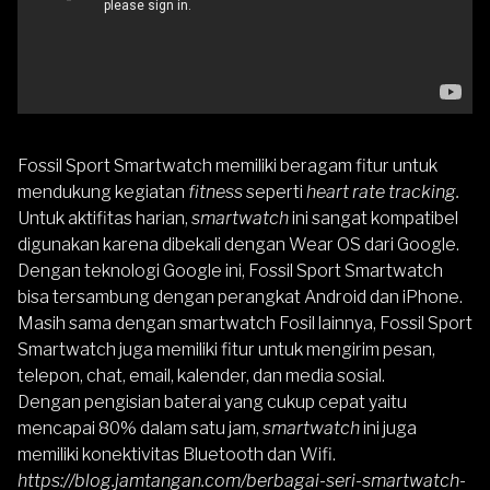
Fossil Sport Smartwatch
memiliki beragam fitur untuk
mendukung kegiatan
fitness
seperti
heart rate tracking.
Untuk aktifitas harian,
smartwatch
ini sangat kompatibel
digunakan karena dibekali dengan Wear OS dari Google.
Dengan teknologi Google ini,
Fossil Sport Smartwatch
bisa tersambung dengan perangkat Android dan iPhone.
Masih sama dengan smartwatch Fosil lainnya, Fossil Sport
Smartwatch juga memiliki fitur untuk mengirim pesan,
telepon, chat, email, kalender, dan media sosial.
Dengan pengisian baterai yang cukup cepat yaitu
mencapai 80% dalam satu jam,
smartwatch
ini juga
memiliki konektivitas Bluetooth dan Wifi.
https://blog.jamtangan.com/berbagai-seri-smartwatch-