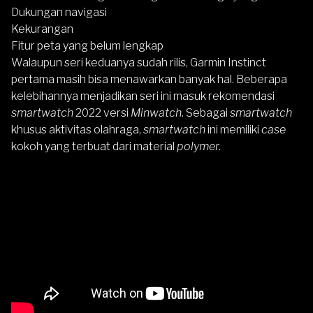
Dukungan navigasi
Kekurangan
Fitur peta yang belum lengkap
Walaupun seri keduanya sudah rilis,
Garmin Instinct
pertama masih bisa menawarkan banyak hal. Beberapa
kelebihannya menjadikan seri ini masuk rekomendasi
smartwatch
2022 versi
Minwatch
. Sebagai
smartwatch
khusus aktivitas olahraga,
smartwatch
ini memiliki
case
kokoh yang terbuat dari material
polymer.