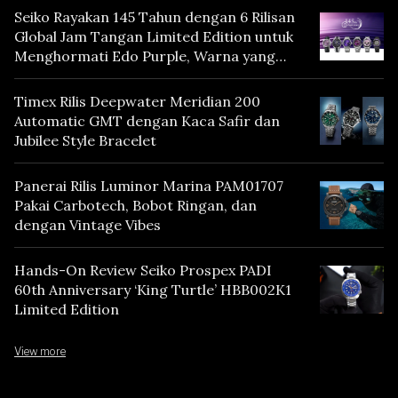
Seiko Rayakan 145 Tahun dengan 6 Rilisan
Global Jam Tangan Limited Edition untuk
Menghormati Edo Purple, Warna yang
Mencerminkan Warisan Tokyo
Timex Rilis Deepwater Meridian 200
Automatic GMT dengan Kaca Safir dan
Jubilee Style Bracelet
Panerai Rilis Luminor Marina PAM01707
Pakai Carbotech, Bobot Ringan, dan
dengan Vintage Vibes
Hands-On Review Seiko Prospex PADI
60th Anniversary ‘King Turtle’ HBB002K1
Limited Edition
View more