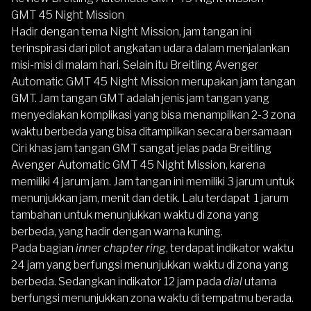
GMT 45 Night Mission
Hadir dengan tema Night Mission, jam tangan ini
terinspirasi dari pilot angkatan udara dalam menjalankan
misi-misi di malam hari. Selain itu Breitling Avenger
Automatic GMT 45 Night Mission merupakan jam tangan
GMT. Jam tangan GMT adalah jenis jam tangan yang
menyediakan komplikasi yang bisa menampilkan 2-3 zona
waktu berbeda yang bisa ditampilkan secara bersamaan
Ciri khas jam tangan GMT sangat jelas pada Breitling
Avenger Automatic GMT 45 Night Mission, karena
memiliki 4 jarum jam. Jam tangan ini memiliki 3 jarum untuk
menunjukkan jam, menit dan detik. Lalu terdapat 1 jarum
tambahan untuk menunjukkan waktu di zona yang
berbeda, yang hadir dengan warna kuning.
Pada bagian
inner chapter ring
, terdapat indikator waktu
24 jam yang berfungsi menunjukkan waktu di zona yang
berbeda. Sedangkan indikator 12 jam pada
dial
utama
berfungsi menunjukkan zona waktu di tempatmu berada.