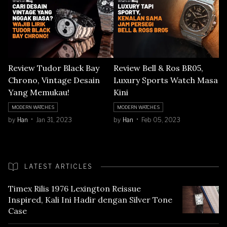
Review Tudor Black Bay
Review Bell & Ros BR05,
Chrono, Vintage Desain
Luxury Sports Watch Masa
Yang Memukau!
Kini
MODERN WATCHES
MODERN WATCHES
by
Han
Jan 31, 2023
by
Han
Feb 05, 2023
LATEST ARTICLES
Timex Rilis 1976 Lexington Reissue
Inspired, Kali Ini Hadir dengan Silver Tone
Case