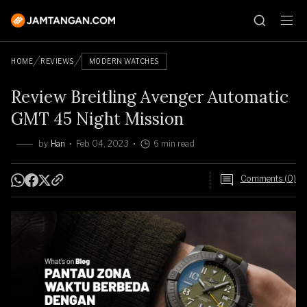
HOME
REVIEWS
MODERN WATCHES
Review Breitling Avenger Automatic
GMT 45 Night Mission
by
Han
Feb 04, 2023
6 min read
Comments (0)