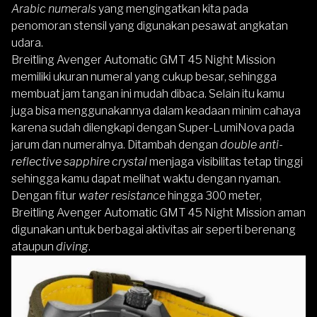
Arabic numerals
yang mengingatkan kita pada
penomoran stensil yang digunakan pesawat angkatan
udara.
Breitling Avenger Automatic GMT 45 Night Mission
memiliki ukuran numeral yang cukup besar, sehingga
membuat jam tangan ini mudah dibaca. Selain itu kamu
juga bisa menggunakannya dalam keadaan minim cahaya
karena sudah dilengkapi dengan Super-LumiNova pada
jarum dan numeralnya. Ditambah dengan
double anti-
reflective sapphire crystal
menjaga visibilitas tetap tinggi
sehingga kamu dapat melihat waktu dengan nyaman.
Dengan fitur
water resistance
hingga 300 meter,
Breitling Avenger Automatic GMT 45 Night Mission aman
digunakan untuk berbagai aktivitas air seperti berenang
ataupun
diving
.