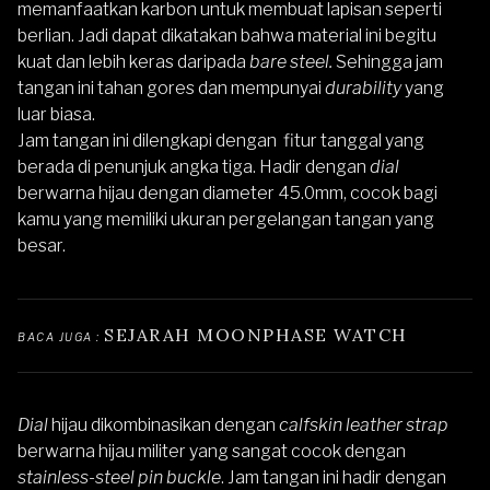
memanfaatkan karbon untuk membuat lapisan seperti
berlian. Jadi dapat dikatakan bahwa material ini begitu
kuat dan lebih keras daripada
bare steel.
Sehingga jam
tangan ini tahan gores dan mempunyai
durability
yang
luar biasa.
Jam tangan ini dilengkapi dengan fitur tanggal yang
berada di penunjuk angka tiga. Hadir dengan
dial
berwarna hijau dengan diameter 45.0mm, cocok bagi
kamu yang memiliki ukuran pergelangan tangan yang
besar.
SEJARAH MOONPHASE WATCH
BACA JUGA : 
Dial
hijau dikombinasikan dengan
calfskin
leather strap
berwarna hijau militer yang sangat cocok dengan
stainless-steel pin buckle
. Jam tangan ini hadir dengan