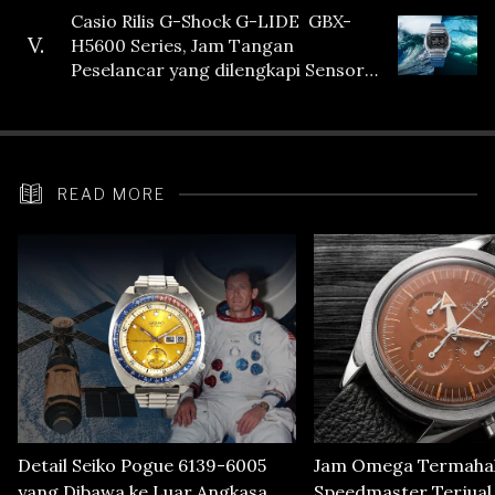
Casio Rilis G-Shock G-LIDE GBX-
V.
H5600 Series, Jam Tangan
Peselancar yang dilengkapi Sensor
Heart Rate
READ MORE
Detail Seiko Pogue 6139-6005
Jam Omega Termahal
yang Dibawa ke Luar Angkasa
Speedmaster Terjual S