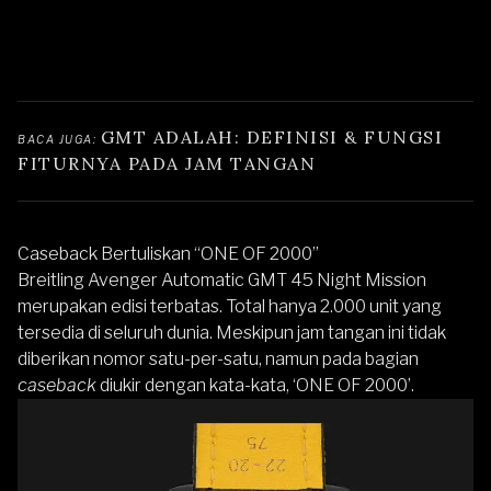
GMT ADALAH: DEFINISI & FUNGSI 
BACA JUGA: 
FITURNYA PADA JAM TANGAN
Caseback Bertuliskan “ONE OF 2000”
Breitling Avenger Automatic GMT 45 Night Mission
merupakan edisi terbatas. Total hanya 2.000 unit yang
tersedia di seluruh dunia. Meskipun jam tangan ini tidak
diberikan nomor satu-per-satu, namun pada bagian
caseback
diukir dengan kata-kata, ‘ONE OF 2000’.