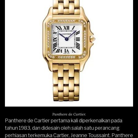
Panthere de Cartier.
Panthere de Cartier pertama kali diperkenalkan pada
tahun 1983, dan didesain oleh salah satu perancang
perhiasan terkemuka Cartier, Jeanne Toussaint. Panthere