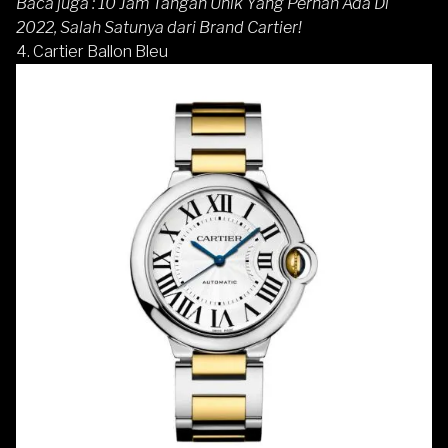
Baca juga :
10 Jam Tangan Unik Yang Pernah Ada Di
2022, Salah Satunya dari Brand Cartier!
4. Cartier Ballon Bleu