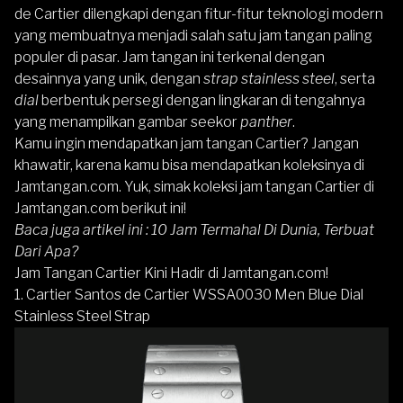
de Cartier dilengkapi dengan fitur-fitur teknologi modern
yang membuatnya menjadi salah satu jam tangan paling
populer di pasar. Jam tangan ini terkenal dengan
desainnya yang unik, dengan
strap stainless steel
, serta
dial
berbentuk persegi dengan lingkaran di tengahnya
yang menampilkan gambar seekor
panther
.
Kamu ingin mendapatkan jam tangan Cartier? Jangan
khawatir, karena kamu bisa mendapatkan koleksinya di
Jamtangan.com. Yuk, simak koleksi jam tangan Cartier di
Jamtangan.com berikut ini!
Baca juga artikel ini :
10 Jam Termahal Di Dunia, Terbuat
Dari Apa?
Jam Tangan Cartier Kini Hadir di Jamtangan.com!
1. Cartier Santos de Cartier WSSA0030 Men Blue Dial
Stainless Steel Strap