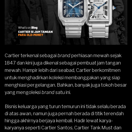
Cartier terkenal sebagai
brand
perhiasan mewah sejak
1847 dan kini juga dikenal sebagai pembuat jam tangan
mewah. Hampir lebih dari seabad, Cartier berkomitmen
untuk menghadirkan koleksi membanggakan yang siap
menghiasi pergelangan. Bahkan, banyak juga tokoh besar
yang mengoleksi
brand
satu ini.
Bisnis keluarga yang turun temurun ini tidak selalu berada
di atas awan, namun juga pernah berada di titik terendah
hingga akhirnya berjaya kembali. Hadir lewat karya-
karyanya seperti Cartier Santos, Cartier Tank Must dan