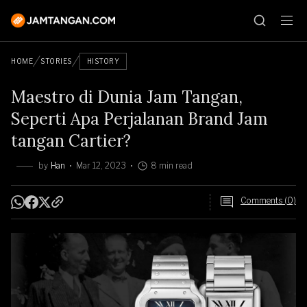
HOME
STORIES
HISTORY
Maestro di Dunia Jam Tangan,
Seperti Apa Perjalanan Brand Jam
tangan Cartier?
by
Han
Mar 12, 2023
8 min read
Comments (0)