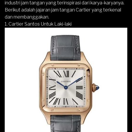
industri jam tangan yang terinspirasi dari karya-karyanya.
Berikut adalah jajaran jam tangan Cartier yang terkenal
dan membanggakan.
1. Cartier Santos Untuk Laki-laki