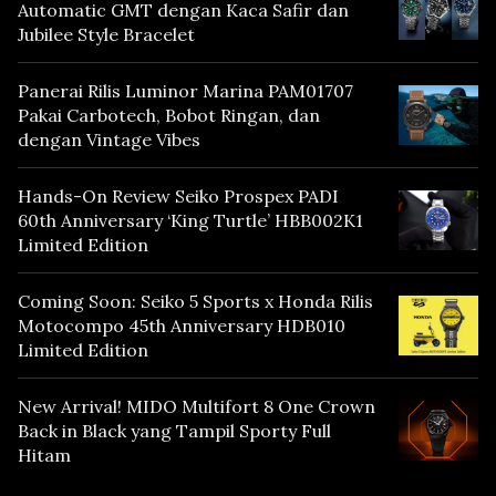
Automatic GMT dengan Kaca Safir dan
Jubilee Style Bracelet
Panerai Rilis Luminor Marina PAM01707
Pakai Carbotech, Bobot Ringan, dan
dengan Vintage Vibes
Hands-On Review Seiko Prospex PADI
60th Anniversary ‘King Turtle’ HBB002K1
Limited Edition
Coming Soon: Seiko 5 Sports x Honda Rilis
Motocompo 45th Anniversary HDB010
Limited Edition
New Arrival! MIDO Multifort 8 One Crown
Back in Black yang Tampil Sporty Full
Hitam