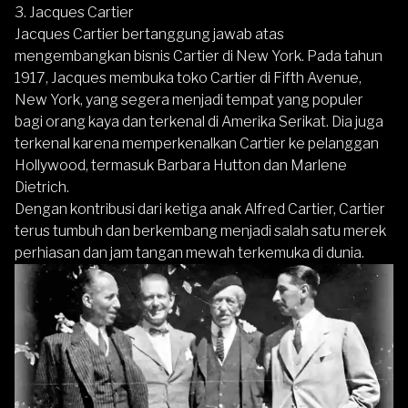
3. Jacques Cartier
Jacques Cartier bertanggung jawab atas
mengembangkan bisnis Cartier di New York. Pada tahun
1917, Jacques membuka toko Cartier di Fifth Avenue,
New York, yang segera menjadi tempat yang populer
bagi orang kaya dan terkenal di Amerika Serikat. Dia juga
terkenal karena memperkenalkan Cartier ke pelanggan
Hollywood, termasuk Barbara Hutton dan Marlene
Dietrich.
Dengan kontribusi dari ketiga anak Alfred Cartier, Cartier
terus tumbuh dan berkembang menjadi salah satu merek
perhiasan dan jam tangan mewah terkemuka di dunia.