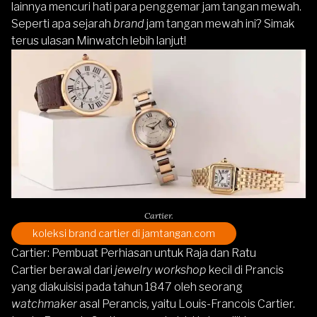
lainnya mencuri hati para penggemar jam tangan mewah.
Seperti apa sejarah
brand
jam tangan mewah ini? Simak
terus ulasan Minwatch lebih lanjut!
Cartier.
koleksi brand cartier di jamtangan.com
Cartier: Pembuat Perhiasan untuk Raja dan Ratu
Cartier berawal dari
jewelry
workshop
kecil di Prancis
yang diakuisisi pada tahun 1847 oleh seorang
watchmaker
asal Perancis
,
yaitu Louis-Francois Cartier.