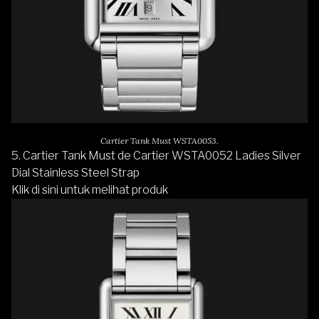
Cartier Tank Must WSTA0053.
5. Cartier Tank Must de Cartier WSTA0052 Ladies Silver
Dial Stainless Steel Strap
Klik di sini untuk melihat produk