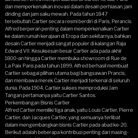
dan memperkenalkan inovasi dalam desain perhiasan, jam
dinding dan jam saku mewah. Pada tahun 1847
tersebutlah Cartier secara resmi berdiri di Paris, Perancis.
Alfred berperan penting dalam memperkenalkan Cartier
ke dalam rumah kerajaan di Eropa dan sekitarnya, bahkan
desain Cartier menjadi sangat populer di kalangan Raja
Edward VII. Kesuksesan besar Cartier ada pada akhir
1800-an hingga Cartier membuka
showroom
di Rue de
La Paix Paris pada tahun 1899. Alfred berhasil membuat
Cartier sebagai pilihan utama bagi bangsawan Prancis,
dan membawa merek Cartier menjadi terkenal di seluruh
dunia. Pada 1904, Cartier sukses memproduksi Jam
Tangan pertamanya yaitu
Cartier Santos
.
Perkembangan Bisnis Cartier
Alfred Cartier memiliki tiga anak, yaitu Louis Cartier, Pierre
Cartier, dan Jacques Cartier, yang semuanya terlibat
dalam mengembangkan bisnis Cartier pada abad ke-20.
Berikut adalah beberapa kontribusi penting dari masing-