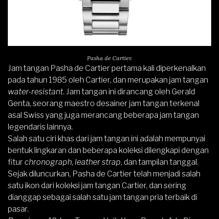
Pasha de Cartier.
Jam tangan Pasha de Cartier pertama kali diperkenalkan
pada tahun 1985 oleh Cartier, dan merupakan jam tangan
water-resistant
. Jam tangan ini dirancang oleh Gerald
Genta, seorang maestro desainer jam tangan terkenal
asal Swiss yang juga merancang beberapa jam tangan
legendaris lainnya.
Salah satu ciri khas dari jam tangan ini adalah mempunyai
bentuk lingkaran dan beberapa koleksi dilengkapi dengan
fitur
chronograph
,
leather strap
, dan tampilan tanggal.
Sejak diluncurkan, Pasha de Cartier telah menjadi salah
satu ikon dari koleksi jam tangan Cartier, dan sering
dianggap sebagai salah satu jam tangan pria terbaik di
pasar.