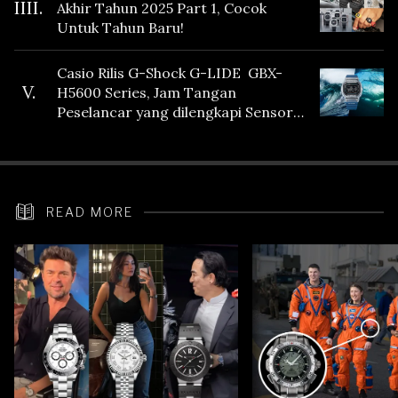
IIII.
Akhir Tahun 2025 Part 1, Cocok
Untuk Tahun Baru!
Casio Rilis G-Shock G-LIDE GBX-
V.
H5600 Series, Jam Tangan
Peselancar yang dilengkapi Sensor
Heart Rate
READ MORE