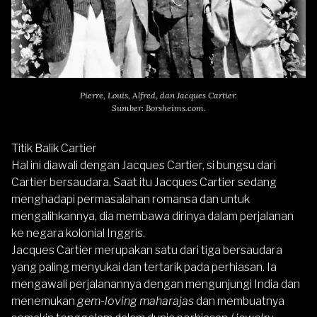
Pierre, Louis, Alfred, dan Jacques Cartier.
Sumber: Borsheims.com.
Titik Balik Cartier
Hal ini diawali dengan Jacques Cartier, si bungsu dari
Cartier bersaudara. Saat itu Jacques Cartier sedang
menghadapi permasalahan romansa dan untuk
mengalihkannya, dia membawa dirinya dalam perjalanan
ke negara kolonial Inggris.
Jacques Cartier merupakan satu dari tiga bersaudara
yang paling menyukai dan tertarik pada perhiasan. Ia
mengawali perjalanannya dengan mengunjungi India dan
menemukan
gem-loving maharajas
dan membuatnya