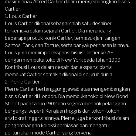
masing anak Alfred Cartier dalam mengembangkan bisnis
Cartier:
1. Louis Cartier
Louis Cartier dikenal sebagai salah satu desainer
terkemuka dalam sejarah Cartier. Dia merancang
beberapa produk ikonik Cartier, termasuk jam tangan
Santos, Tank, dan Tortue, serta banyak perhiasan lainnya.
Louis juga memimpin ekspansi bisnis Cartier ke AS,
dengan membuka toko di New York pada tahun 1909.
Kontribusi Louis dalam desain dan ekspansi bisnis
membuat Cartier semakin dikenal di seluruh dunia.
2. Pierre Cartier
Pierre Cartier bertanggung jawab atas mengembangkan
bisnis Cartier di London. Dia membuka toko di New Bond
Street pada tahun 1902 dan segera menarik pelanggan
bergengsi seperti Kerajaan Inggris dan tokoh-tokoh
aristokrat Inggris lainnya. Pierre juga berkontribusi dalam
pengembangan koleksi perhiasan dan mengatur
pertunjukan mode Cartier yang terkenal.