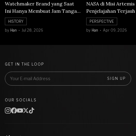
Watchmaker Brand yang Saat
NASA di Misi Artemis 
Ini Hanya Membuat Jam Tangan
Penjelajahan Terjauh
Mechanical
Orbit Bulan
HISTORY
PERSPECTIVE
by
Han
Jul 28, 2026
by
Han
Apr 09, 2026
GET IN THE LOOP
SIGN UP
OUR SOCIALS