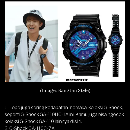
(Image: Bangtan Style)
J-Hope juga sering kedapatan memakai koleksi G-Shock,
seperti G-Shock GA-110HC-1A ini. Kamu juga bisa ngecek
koleksi G-Shock GA-110 lainnya
di sini
.
3.
G-Shock GA-110C-7A