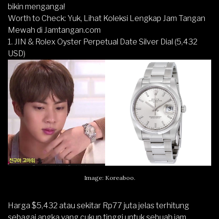
bikin menganga!
Worth to Check:
Yuk, Lihat Koleksi Lengkap Jam Tangan
Mewah di Jamtangan.com
1. JIN & Rolex Oyster Perpetual Date Silver Dial (5,432
USD)
Image: Koreaboo.
Harga $5,432 atau sekitar Rp77 juta jelas terhitung
sebagai angka yang cukup tinggi untuk sebuah jam