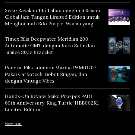
Seiko Rayakan 145 Tahun dengan 6 Rilisan
Global Jam Tangan Limited Edition untuk
Menghormati Edo Purple, Warna yang
Mencerminkan Warisan Tokyo
Timex Rilis Deepwater Meridian 200
Automatic GMT dengan Kaca Safir dan
Jubilee Style Bracelet
Panerai Rilis Luminor Marina PAM01707
Pakai Carbotech, Bobot Ringan, dan
dengan Vintage Vibes
Hands-On Review Seiko Prospex PADI
60th Anniversary ‘King Turtle’ HBB002K1
Limited Edition
View more