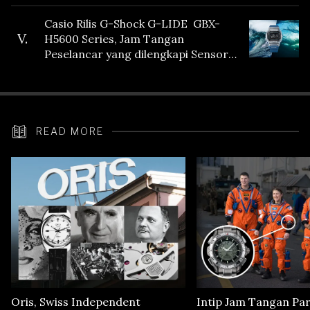
Casio Rilis G-Shock G-LIDE GBX-
V.
H5600 Series, Jam Tangan
Peselancar yang dilengkapi Sensor
Heart Rate
READ MORE
Oris, Swiss Independent
Intip Jam Tangan Pa