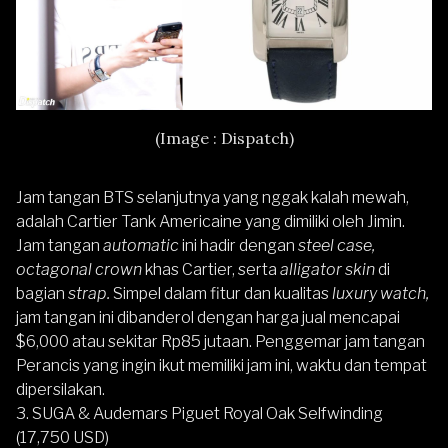
(Image : Dispatch)
Jam tangan BTS selanjutnya yang nggak kalah mewah,
adalah Cartier Tank Americaine yang dimiliki oleh Jimin.
Jam tangan
automatic
ini hadir dengan
steel case,
octagonal crown
khas Cartier, serta
alligator skin
di
bagian
strap.
Simpel dalam fitur dan kualitas
luxury watch,
jam tangan ini dibanderol dengan harga jual mencapai
$6,000 atau sekitar Rp85 jutaan. Penggemar jam tangan
Perancis yang ingin ikut memiliki jam ini, waktu dan tempat
dipersilakan.
3. SUGA & Audemars Piguet Royal Oak Selfwinding
(17,750 USD)