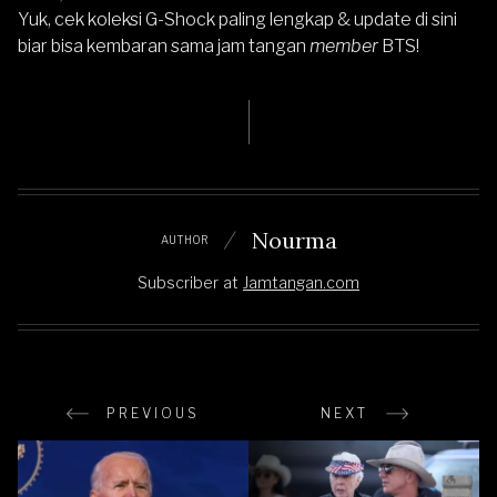
Yuk, cek koleksi G-Shock paling lengkap & update di sini
biar bisa kembaran sama jam tangan
member
BTS!
Nourma
AUTHOR
Subscriber
at
Jamtangan.com
PREVIOUS
NEXT