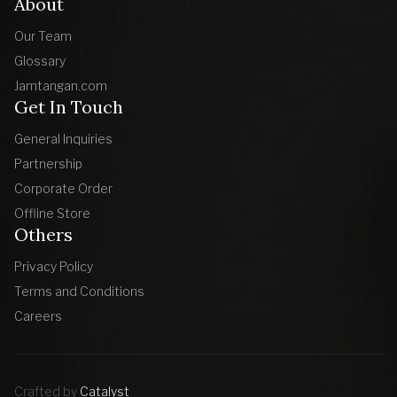
About
Our Team
Glossary
Jamtangan.com
Get In Touch
General Inquiries
Partnership
Corporate Order
Offline Store
Others
Privacy Policy
Terms and Conditions
Careers
Crafted by
Catalyst