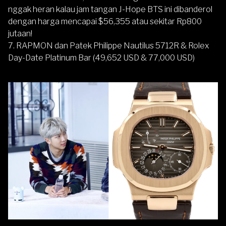
nggak heran kalau jam tangan J-Hope BTS ini dibanderol
dengan harga mencapai $56,355 atau sekitar Rp800
jutaan!
7. RAPMON dan Patek Philippe Nautilus 5712R & Rolex
Day-Date Platinum Bar (49,652 USD & 77,000 USD)