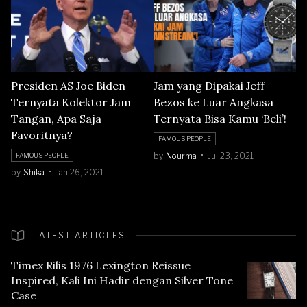
Presiden AS Joe Biden
Jam yang Dipakai Jeff
Ternyata Kolektor Jam
Bezos ke Luar Angkasa
Tangan, Apa Saja
Ternyata Bisa Kamu ‘Beli’!
Favoritnya?
FAMOUS PEOPLE
by
Nourma
Jul 23, 2021
FAMOUS PEOPLE
by
Shika
Jan 26, 2021
LATEST ARTICLES
Timex Rilis 1976 Lexington Reissue
Inspired, Kali Ini Hadir dengan Silver Tone
Case