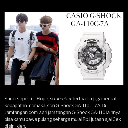
Sama seperti J-Hope, si
member
tertua Jin juga pernah
kedapatan memakai seri G-Shock GA-110C-7A. Di
Jamtangan.com, seri jam tangan G-Shock GA-110 lainnya
bisa kamu bawa pulang seharga mulai Rp1 jutaan aja!
Cek
di sini, deh
.