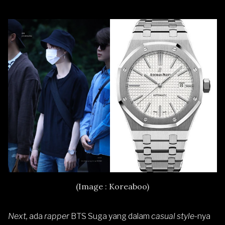
(Image : Koreaboo)
Next,
ada
rapper
BTS Suga yang dalam
casual style-
nya