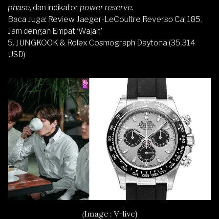
phase,
dan indikator
power reserve.
Baca Juga:
Review Jaeger-LeCoultre Reverso Cal 185,
Jam dengan Empat ‘Wajah’
5. JUNGKOOK & Rolex Cosmograph Daytona (35,314
USD)
Image : V-live)
(