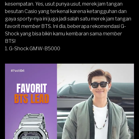
kesempatan.
Yes,
usut punya usut, merek jam tangan
besutan Casio yang terkenal karena ketangguhan dan
gaya
sporty-
nya ini juga jadi salah satu merek jam tangan
favorit
member
BTS. Ini dia, beberapa rekomendasi G-
Shock yang bisa bikin kamu kembaran sama
member
BTS!
1.
G-Shock GMW-B5000