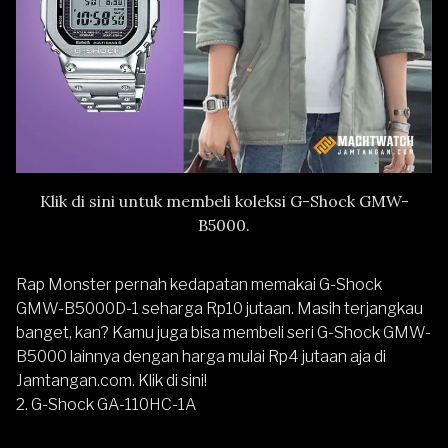
Klik di sini untuk membeli koleksi G-Shock GMW-
B5000.
Rap Monster pernah kedapatan memakai G-Shock
GMW-B5000D-1 seharga Rp10 jutaan. Masih terjangkau
banget, kan? Kamu juga bisa membeli seri G-Shock GMW-
B5000 lainnya dengan harga mulai Rp4 jutaan aja di
Jamtangan.com.
Klik di sini
!
2.
G-Shock GA-110HC-1A