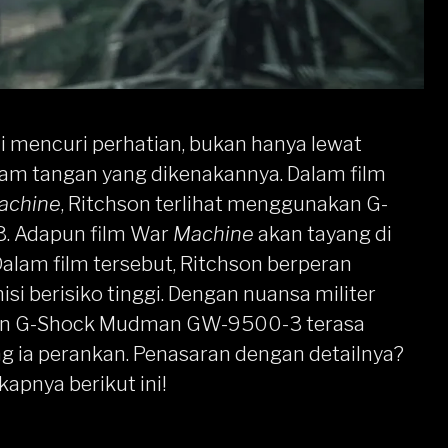
i mencuri perhatian, bukan hanya lewat
t jam tangan yang dikenakannya. Dalam film
achine
, Ritchson terlihat menggunakan
G-
3
. Adapun film War
Machine
akan tayang di
Dalam film tersebut, Ritchson berperan
misi berisiko tinggi. Dengan nuansa militer
ngan G-Shock Mudman GW-9500-3 terasa
ng ia perankan. Penasaran dengan detailnya?
kapnya berikut ini!