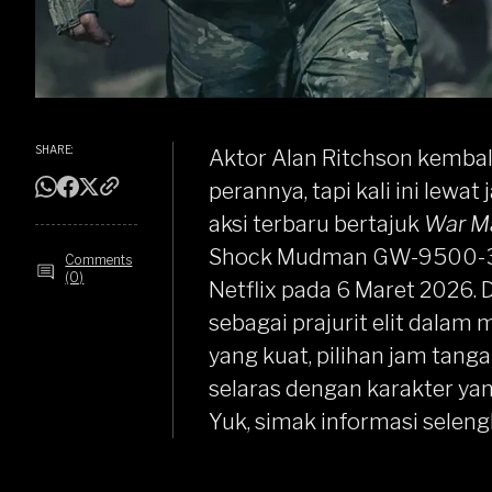
SHARE:
Aktor Alan Ritchson kembal
perannya, tapi kali ini lewa
aksi terbaru bertajuk
War M
Shock Mudman
GW-9500-
Comments
(0)
Netflix pada 6 Maret 2026. 
sebagai prajurit elit dalam 
yang kuat, pilihan jam ta
selaras dengan karakter ya
Yuk, simak informasi seleng