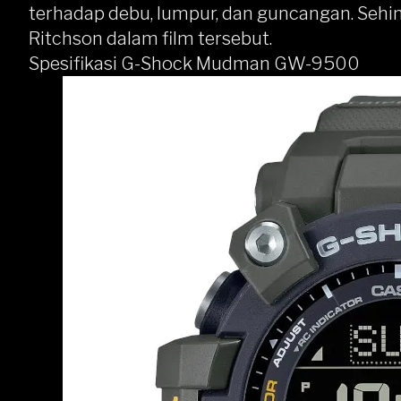
terhadap debu, lumpur, dan guncangan. Sehi
Ritchson dalam film tersebut.
Spesifikasi G-Shock Mudman GW-9500