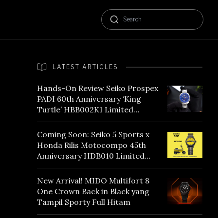
LATEST ARTICLES
Hands-On Review Seiko Prospex
PADI 60th Anniversary ‘King
Turtle’ HBB002K1 Limited
Edition
Coming Soon: Seiko 5 Sports x
Honda Rilis Motocompo 45th
Anniversary HDB010 Limited
Edition
New Arrival! MIDO Multifort 8
One Crown Back in Black yang
Tampil Sporty Full Hitam