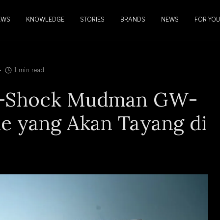
EWS
KNOWLEDGE
STORIES
BRANDS
NEWS
FOR YOU
1 min read
 G-Shock Mudman GW-
e yang Akan Tayang di