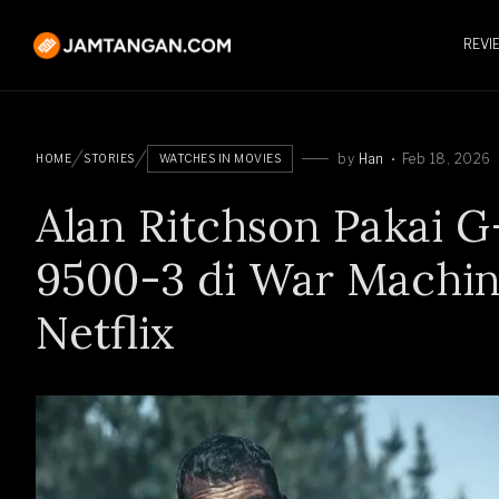
REVI
by
Han
Feb 18, 2026
HOME
STORIES
WATCHES IN MOVIES
Alan Ritchson Pakai
9500-3 di War Machin
Netflix