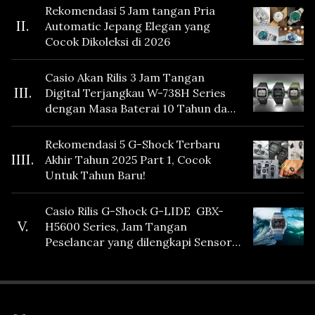
Rekomendasi 5 Jam tangan Pria
II.
Automatic Jepang Elegan yang
Cocok Dikoleksi di 2026
Casio Akan Rilis 3 Jam Tangan
III.
Digital Terjangkau W-738H Series
dengan Masa Baterai 10 Tahun dan
Fitur Vibration
Rekomendasi 5 G-Shock Terbaru
IIII.
Akhir Tahun 2025 Part 1, Cocok
Untuk Tahun Baru!
Casio Rilis G-Shock G-LIDE GBX-
V.
H5600 Series, Jam Tangan
Peselancar yang dilengkapi Sensor
Heart Rate