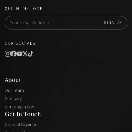
GET IN THE LOOP
SIGN UP
OUR SOCIALS
About
Our Team
Glossary
Jamtangan.com
Get In Touch
General Inquiries