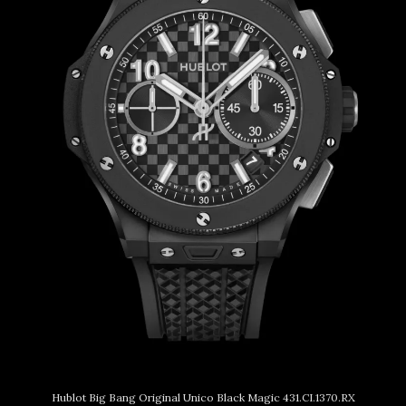
Hublot Big Bang Original Unico Black Magic 431.CI.1370.RX