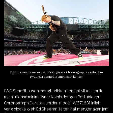
Ed Sheeran memakai IWC Portugieser Chronograph Ceratanium
IW371631 Limited Edition saat konser
IWC Schaffhausen menghadirkan kembali siluet ikonik
melalui lensa minimalisme teknis dengan Portugieser
Chronograph Ceratanium dan model IW371631 inilah
yang dipakai oleh Ed Sheeran. Ia terlihat mengenakan jam