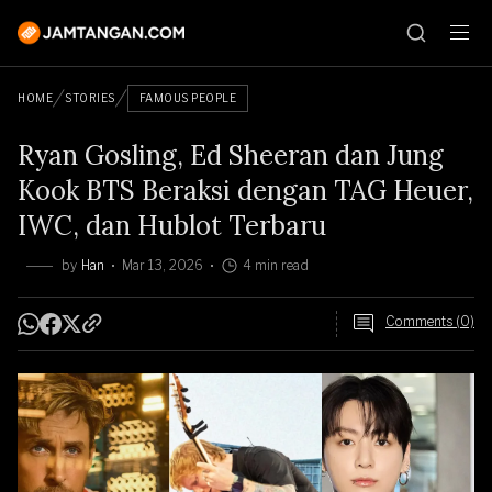
HOME
STORIES
FAMOUS PEOPLE
Ryan Gosling, Ed Sheeran dan Jung
Kook BTS Beraksi dengan TAG Heuer,
IWC, dan Hublot Terbaru
by
Han
Mar 13, 2026
4 min read
Comments (0)