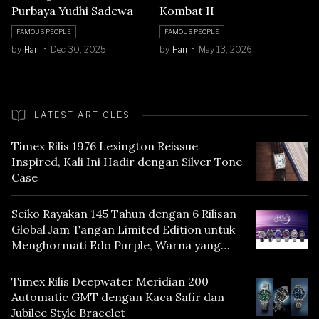
Purbaya Yudhi Sadewa
Kombat II
FAMOUS PEOPLE
FAMOUS PEOPLE
by
Han
Dec 30, 2025
by
Han
May 13, 2026
LATEST ARTICLES
Timex Rilis 1976 Lexington Reissue
Inspired, Kali Ini Hadir dengan Silver Tone
Case
Seiko Rayakan 145 Tahun dengan 6 Rilisan
Global Jam Tangan Limited Edition untuk
Menghormati Edo Purple, Warna yang
Mencerminkan Warisan Tokyo
Timex Rilis Deepwater Meridian 200
Automatic GMT dengan Kaca Safir dan
Jubilee Style Bracelet