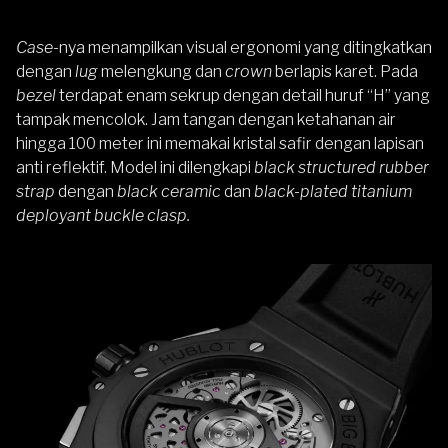
Case
-nya menampilkan visual ergonomi yang ditingkatkan
dengan
lug
melengkung dan
crown
berlapis karet. Pada
bezel
terdapat enam sekrup dengan detail huruf “H” yang
tampak mencolok. Jam tangan dengan ketahanan air
hingga 100 meter ini memakai kristal safir dengan lapisan
anti reflektif. Model ini dilengkapi
black structured rubber
strap
dengan
black ceramic
dan
black-plated titanium
deployant buckle clasp.