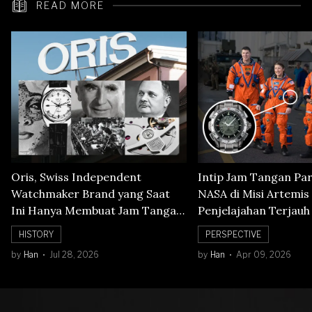
READ MORE
Oris, Swiss Independent
Intip Jam Tangan Pa
Watchmaker Brand yang Saat
NASA di Misi Artemis 
Ini Hanya Membuat Jam Tangan
Penjelajahan Terjauh
Mechanical
Orbit Bulan
HISTORY
PERSPECTIVE
by
Han
Jul 28, 2026
by
Han
Apr 09, 2026