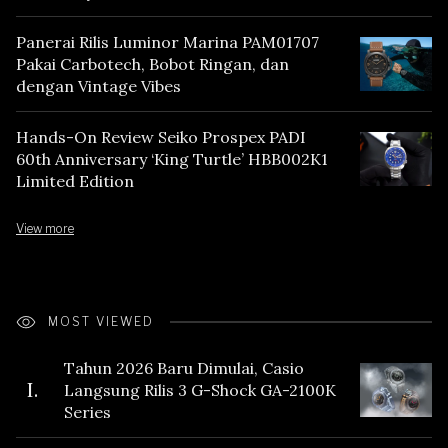
Panerai Rilis Luminor Marina PAM01707
Pakai Carbotech, Bobot Ringan, dan
dengan Vintage Vibes
Hands-On Review Seiko Prospex PADI
60th Anniversary ‘King Turtle’ HBB002K1
Limited Edition
View more
MOST VIEWED
Tahun 2026 Baru Dimulai, Casio
I.
Langsung Rilis 3 G-Shock GA-2100K
Series