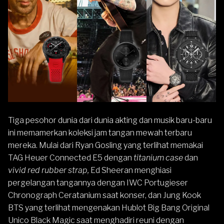
Tiga pesohor dunia dari dunia akting dan musik baru-baru
ini memamerkan koleksi
jam tangan mewah
terbaru
mereka. Mulai dari Ryan Gosling yang terlihat memakai
TAG Heuer Connected E5 dengan
titanium case
dan
vivid red rubber strap,
Ed Sheeran menghiasi
pergelangan tangannya dengan IWC Portugieser
Chronograph Ceratanium saat konser, dan Jung Kook
BTS yang terlihat mengenakan Hublot Big Bang Original
Unico Black Magic saat menghadiri reuni dengan