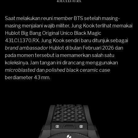
431.CI.1370.RX
Saat melakukan reuni
member
BTS setelah masing-
masing menjalani wajib militer, Jung Kook terlihat memakai
Hublot Big Bang Original Unico Black Magic
431.CI.1370.RX. Jung Kook sendiri baru ditunjuk sebagai
brand ambassador
Hublot di bulan Februari 2026 dan
pada momen tersebut ia memamerkan salah satu
koleksinya. Jam tangan ini dirancang menggunakan
microblasted
dan
polished black ceramic case
berdiameter 43 mm.