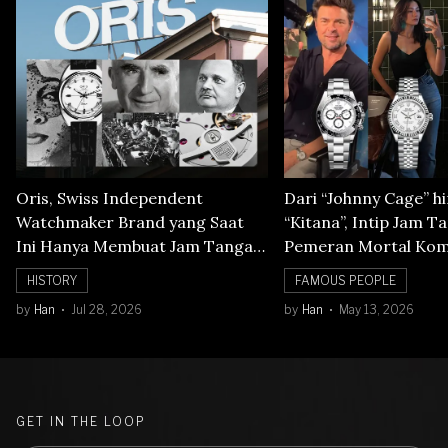
Oris, Swiss Independent
Dari “Johnny Cage” h
Watchmaker Brand yang Saat
“Kitana”, Intip Jam T
Ini Hanya Membuat Jam Tangan
Pemeran Mortal Kom
Mechanical
HISTORY
FAMOUS PEOPLE
by
Han
Jul 28, 2026
by
Han
May 13, 2026
GET IN THE LOOP