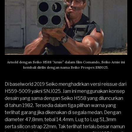
Arnold dengan Seiko H588 “Arnie” dalam film Comando, Seiko Arnie ini
kembali dirilis dengan nama
Seiko Prospex SNJ025
.
Di baselworld 2019 Seiko menghadirkan versi reissue dari
H559-5009 yakni
SNJ025
. Jam ini menggunakan konsep
desain yang sama dengan Seiko H558 yang diluncurkan
di tahun 1982. Tersedia dalam tiga pilihan warna yang
terlihat garang jika dikenakan di segala medan. Dengan
diameter 47,8mm, tebal 14,4mm, Lug to Lug 51,3mm
serta silicon strap 22mm, Tak terlihat terlalu besar namun