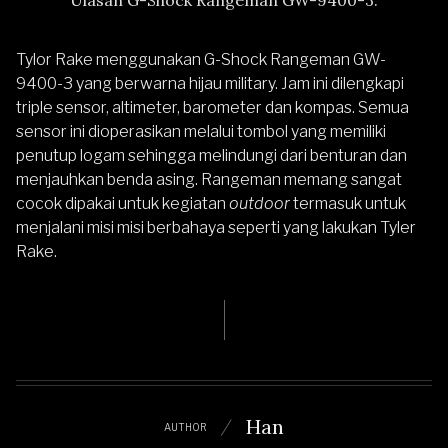
Ulasan
G-Shock Rangeman GW-9400-3
.
Tylor Rake menggunakan G-Shock Rangeman GW-
9400-3 yang berwarna hijau military. Jam ini dilengkapi
triple sensor, altimeter, barometer dan kompas. Semua
sensor ini dioperasikan melalui tombol yang memiliki
penutup logam sehingga melindungi dari benturan dan
menjauhkan benda asing. Rangeman memang sangat
cocok dipakai untuk kegiatan
outdoor
termasuk untuk
menjalani misi misi berbahaya seperti yang lakukan Tyler
Rake.
Han
AUTHOR