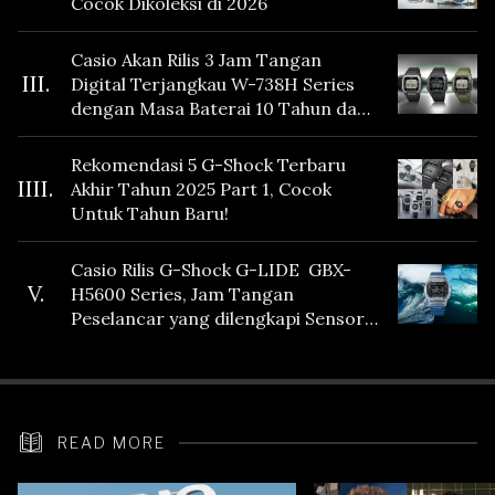
Cocok Dikoleksi di 2026
Casio Akan Rilis 3 Jam Tangan
III.
Digital Terjangkau W-738H Series
dengan Masa Baterai 10 Tahun dan
Fitur Vibration
Rekomendasi 5 G-Shock Terbaru
IIII.
Akhir Tahun 2025 Part 1, Cocok
Untuk Tahun Baru!
Casio Rilis G-Shock G-LIDE GBX-
V.
H5600 Series, Jam Tangan
Peselancar yang dilengkapi Sensor
Heart Rate
READ MORE