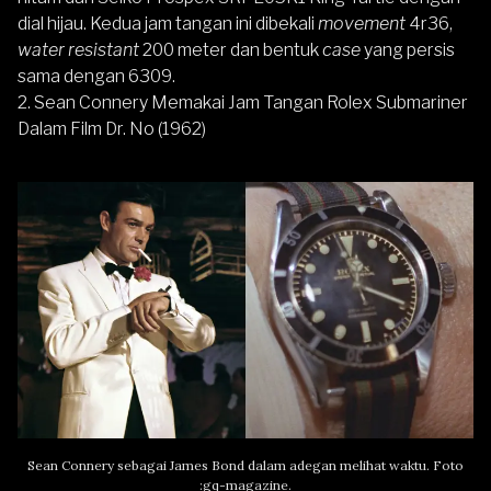
dial hijau. Kedua jam tangan ini dibekali
movement
4r36,
water resistant
200 meter dan bentuk
case
yang persis
sama dengan 6309.
2. Sean Connery Memakai Jam Tangan Rolex Submariner
Dalam Film Dr. No (1962)
Sean Connery sebagai James Bond dalam adegan melihat waktu. Foto
:gq-magazine.