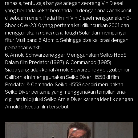
rahasia, tentu saja banyak adegan seorang Vin Diesel
yang berbada kekar bercanda ria dengan anak anak kecil
di sebuah rumah. Pada film ini Vin Diesel menggunakan G-
Shock GW-2310 yang pertama kali diluncurkan 2001 dan
menggunakan
movement
Tough Solar dan mempunyai
fitur Multiband 6 Atomic. Sehingga bisa kalibrasi dengan
pemancar waktu.
6. Arnold Schwarzenegger Menggunakan Seiko H558
Dalam film Predator (1987) & Commando (1985)
Siapa yang tidak kenal Arnold Scwarzenegger, gubernur
California ini menggunakan Seiko Diver H558 di film
Predator & Comando. Seiko H558 sendiri merupakan
Seiko Diver pertama yang menggunakan tampilan ana-
digi, jam ini dijuluki Seiko Arnie Diver karena identik dengan
Arnold di kedua film tersebut.