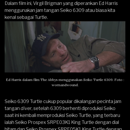
Dalam film ini, Virgil Brigman yang diperankan Ed Harris
menggunakan jam tangan Seiko 6309 atau biasa kita
kenal sebagai Turtle.
Ed Harris dalam film The Abbys menggunakan
Seiko Turtle
6309. Foto :
wornandwound.
Seiko 6309 Turtle cukup popular dikalangan pecinta jam
tangan
diver
, setelah 6309 berhenti diproduksi Seiko
saat ini kembali memproduksi Seiko Turtle, yang terbaru
ialah
Seiko Prospex SRPE03K1 King Turtle
dengan dial
hitam dan
Seiko Prospex SRPE05K1 King Turtle
dengan