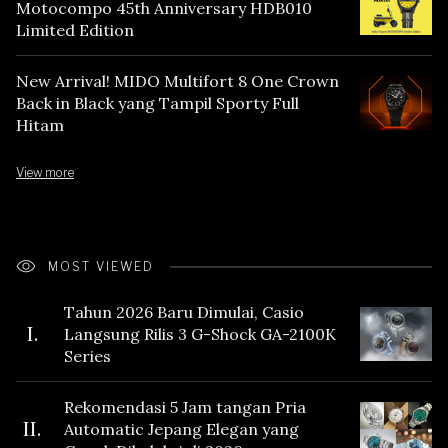
Motocompo 45th Anniversary HDB010
Limited Edition
New Arrival! MIDO Multifort 8 One Crown
Back in Black yang Tampil Sporty Full
Hitam
View more
MOST VIEWED
Tahun 2026 Baru Dimulai, Casio
I.
Langsung Rilis 3 G-Shock GA-2100K
Series
Rekomendasi 5 Jam tangan Pria
II.
Automatic Jepang Elegan yang