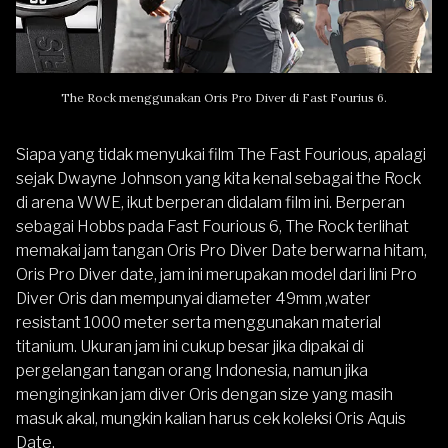
The Rock menggunakan
Oris
Pro Diver di Fast Fourius 6.
Siapa yang tidak menyukai film The Fast Fourious, apalagi
sejak Dwayne Johnson yang kita kenal sebagai the Rock
di arena WWE, ikut berperan didalam film ini. Berperan
sebagai Hobbs pada Fast Fourious 6, The Rock terlihat
memakai jam tangan Oris Pro Diver Date berwarna hitam,
Oris Pro Diver date, jam ini merupakan model dari lini Pro
Diver Oris dan mempunyai diameter 49mm ,water
resistant 1000 meter serta menggunakan material
titanium. Ukuran jam ini cukup besar jika dipakai di
pergelangan tangan orang Indonesia, namun jika
menginginkan jam diver Oris dengan size yang masih
masuk akal, mungkin kalian harus cek koleksi Oris Aquis
Date.