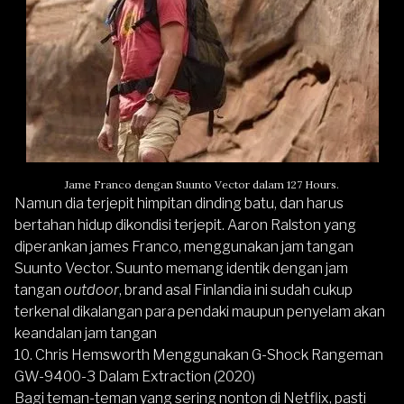
Jame Franco dengan
Suunto
Vector dalam 127 Hours.
Namun dia terjepit himpitan dinding batu, dan harus
bertahan hidup dikondisi terjepit. Aaron Ralston yang
diperankan james Franco, menggunakan jam tangan
Suunto Vector. Suunto memang identik dengan jam
tangan
outdoor
, brand asal Finlandia ini sudah cukup
terkenal dikalangan para pendaki maupun penyelam akan
keandalan jam tangan
10. Chris Hemsworth Menggunakan G-Shock Rangeman
GW-9400-3 Dalam Extraction (2020)
Bagi teman-teman yang sering nonton di Netflix, pasti