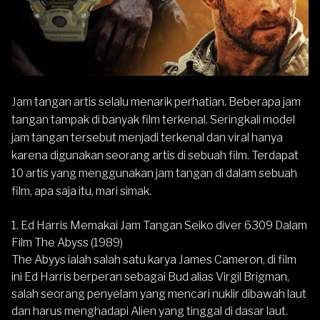
Jam tangan artis selalu menarik perhatian. Beberapa jam
tangan tampak di banyak film terkenal. Seringkali model
jam tangan tersebut menjadi terkenal dan viral hanya
karena digunakan seorang artis di sebuah film. Terdapat
10 artis yang menggunakan jam tangan di dalam sebuah
film, apa saja itu, mari simak.
1. Ed Harris Memakai Jam Tangan Seiko diver 6309 Dalam
Film The Abyss (1989)
The Abyys ialah salah satu karya James Cameron, di film
ini Ed Harris berperan sebagai Bud alias Virgil Brigman,
salah seorang penyelam yang mencari nuklir dibawah laut
dan harus menghadapi Alien yang tinggal di dasar laut.