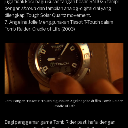
juga tidak kecil bagi ukuran tangan besar. SNJ025 tampil
dengan
shroud
dan tampilan analog-digital dial yang
dilengkapi Tough Solar Quartz movement.
7. Angelina Jolie Menggunakan Tissot T-Touch dalam
Tomb Raider: Cradle of Life (2003)
Jam Tangan Tissot T-Touch
digunakan Agelina jolie di film Tomb Raider
: Cradle of Life.
Bagi penggemar game Tomb Rider pasti hafal dengan