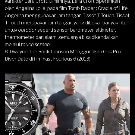
karakter Lara Croft. Di filmnya, Lara Croft diperankan
oleh Angelina Jolie, pada film Tomb Raider : Cradle of Life,
Angelina menggunakan jam tangan Tissot T-Touch. Tissot
T-Touch merupakan jam tangan yang dibekali banyak fitur
untuk
outdoor
seperti sensor barometer, altimeter,
thermometer dan alarm, semuanya bisa dikendalikan
melalui
touch screen
.
8. Dwayne The Rock Johnson Menggunakan Oris Pro
Diver Date di film Fast Fourious 6 (2013)