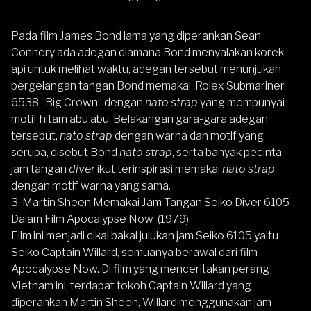
Pada film James Bond lama yang diperankan Sean
Connery ada adegan diamana Bond menyalakan korek
api untuk melihat waktu, adegan tersebut menunjukan
pergelangan tangan Bond memakai Rolex Submariner
6538 “Big Crown” dengan
nato strap
yang mempunyai
motif hitam abu abu. Belakangan gara-gara adegan
tersebut,
nato strap
dengan warna dan motif yang
serupa, disebut Bond
nato strap
, serta banyak pecinta
jam tangan
diver
ikut terinspirasi memakai
nato strap
dengan motif warna yang sama.
3. Martin Sheen Memakai Jam Tangan Seiko Diver 6105
Dalam Film Apocalypse Now (1979)
Film ini menjadi cikal bakal julukan jam Seiko 6105 yaitu
Seiko Captain Willard, semuanya berawal dari film
Apocalypse Now. Di film yang menceritakan perang
Vietnam ini, terdapat tokoh Captain Willard yang
diperankan Martin Sheen, Willard menggunakan jam