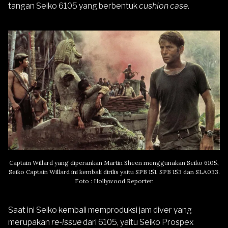
tangan Seiko 6105 yang berbentuk
cushion case
.
Captain Willard yang diperankan Martin Sheen menggunakan Seiko 6105,
Seiko Captain Willard ini kembali dirilis yaitu
SPB 151
,
SPB 153
dan
SLA033
.
Foto : Hollywood Reporter.
Saat ini Seiko kembali memproduksi jam diver yang
merupakan
re-issue
dari 6105, yaitu
Seiko Prospex