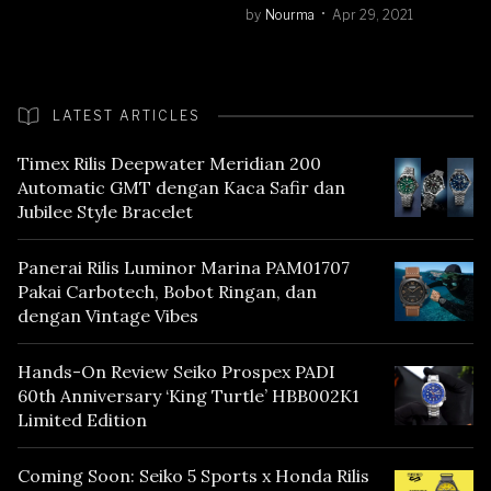
by
Nourma
Apr 29, 2021
LATEST ARTICLES
Timex Rilis Deepwater Meridian 200
Automatic GMT dengan Kaca Safir dan
Jubilee Style Bracelet
Panerai Rilis Luminor Marina PAM01707
Pakai Carbotech, Bobot Ringan, dan
dengan Vintage Vibes
Hands-On Review Seiko Prospex PADI
60th Anniversary ‘King Turtle’ HBB002K1
Limited Edition
Coming Soon: Seiko 5 Sports x Honda Rilis