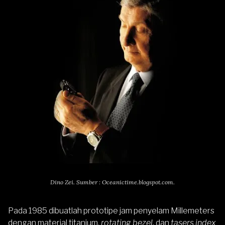
Dino Zei. Sumber : Oceanictime.blogspot.com.
Pada 1985 dibuatlah prototipe jam penyelam Millemeters
dengan material titanium,
rotating bezel,
dan
tasers index