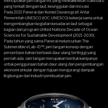
menciptakan jam tangan ini, yang mewakili kisah Italia baru
yang terkait dengan laut, keunggulan dan inovasi.
Pada 2021 Panerai dan Komisi Oseanografi Antar
Pemerintah UNESCO (IOC-UNESCO) bekerja sama untuk
mengembangkan kegiatan kesadaran laut sebagai
bagian dari program United Nations Decade of Ocean
Sciences for Sustainable Development (2021-2030).
Pada tahun yang sama Panerai meluncurkan The
Submersible eLab-ID™, jam tangan konsep dengan
persentase bahan berbasis daur ulang tertinggi yang
pernah ada. Jam tangan merupakan bentuk kampanye
untuk penggunaan bahan daur ulang dan pengembangan
ekonomi sirkular dengan tujuan mengurangi dampak
lingkungan dari industri pembuatan jam.