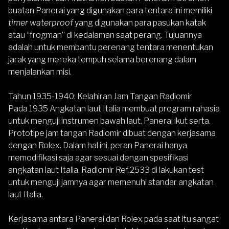
buatan Panerai yang digunakan para tentara ini memiliki
timer waterproof
yang digunakan para pasukan katak
atau “frogman” di kedalaman saat perang. Tujuannya
adalah untuk membantu perenang tentara menentukan
jarak yang mereka tempuh selama berenang dalam
menjalankan misi.
Tahun 1935-1940: Kelahiran Jam Tangan Radiomir
Pada 1935 Angkatan laut Italia membuat program rahasia
untuk menguji instrumen bawah laut. Panerai ikut serta.
Prototipe jam tangan Radiomir dibuat dengan kerjasama
dengan Rolex. Dalam hal ini, peran Panerai hanya
memodifikasi saja agar sesuai dengan spesifikasi
angkatan laut Italia. Radiomir Ref.2533 di lakukan test
untuk menguji jamnya agar memenuhi standar angkatan
laut Italia.
Kerjasama antara Panerai dan Rolex pada saat itu sangat