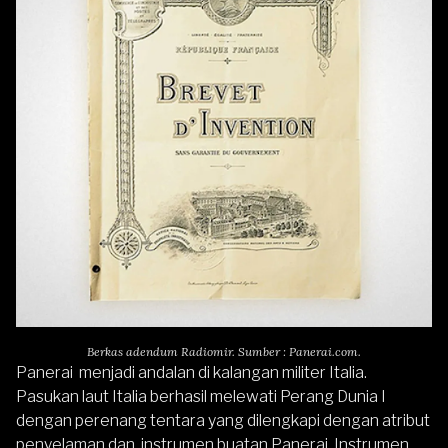
Berkas adendum Radiomir. Sumber : Panerai.com.
Panerai menjadi andalan di kalangan militer Italia.
Pasukan laut Italia berhasil melewati Perang Dunia I
dengan perenang tentara yang dilengkapi dengan atribut
penyelaman dan instrumen buatan Panerai. Instrumen