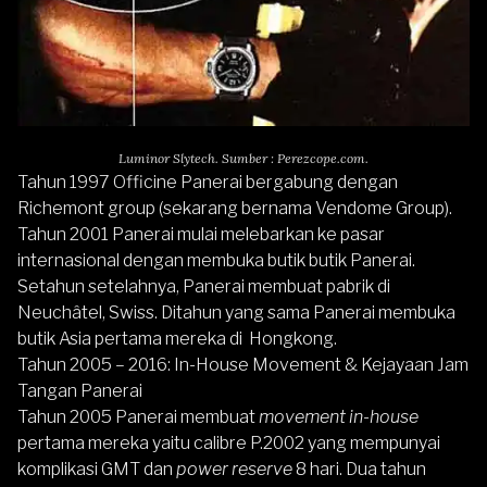
Luminor Slytech. Sumber : Perezcope.com.
Tahun 1997 Officine Panerai bergabung dengan
Richemont group (sekarang bernama Vendome Group).
Tahun 2001 Panerai mulai melebarkan ke pasar
internasional dengan membuka butik butik Panerai.
Setahun setelahnya, Panerai membuat pabrik di
Neuchâtel, Swiss. Ditahun yang sama Panerai membuka
butik Asia pertama mereka di Hongkong.
Tahun 2005 – 2016: In-House Movement & Kejayaan Jam
Tangan Panerai
Tahun 2005 Panerai membuat
movement in-house
pertama mereka yaitu calibre P.2002 yang mempunyai
komplikasi GMT dan
power reserve
8 hari. Dua tahun