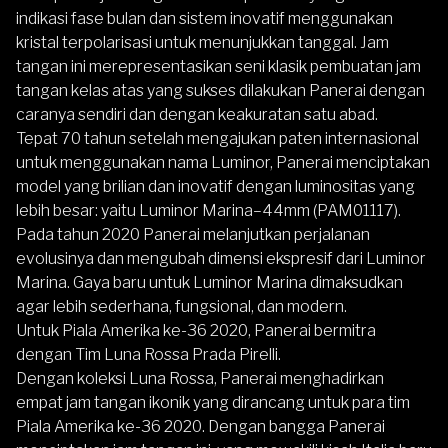
indikasi fase bulan dan sistem inovatif menggunakan
kristal terpolarisasi untuk menunjukkan tanggal. Jam
tangan ini merepresentasikan seni klasik pembuatan jam
tangan kelas atas yang sukses dilakukan Panerai dengan
caranya sendiri dan dengan keakuratan satu abad.
Tepat 70 tahun setelah mengajukan paten internasional
untuk menggunakan nama Luminor, Panerai menciptakan
model yang brilian dan inovatif dengan luminositas yang
lebih besar: yaitu Luminor Marina–44mm (PAM01117).
Pada tahun 2020 Panerai melanjutkan perjalanan
evolusinya dan mengubah dimensi ekspresif dari Luminor
Marina. Gaya baru untuk Luminor Marina dimaksudkan
agar lebih sederhana, fungsional, dan modern.
Untuk Piala Amerika ke-36 2020, Panerai bermitra
dengan Tim Luna Rossa Prada Pirelli.
Dengan koleksi Luna Rossa, Panerai menghadirkan
empat jam tangan ikonik yang dirancang untuk para tim
Piala Amerika ke-36 2020. Dengan bangga Panerai