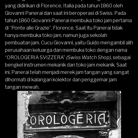
yang didirikan di Florence, Italia pada tahun 1860 oleh
Giovanni Panerai dan saat ini beroperasi di Swiss. Pada
tahun 1860 Giovanni Panerai membuka toko jam pertama
di “Ponte alle Grazie”, Florence. Saat itu Panerai tidak
hanya membuka toko jam, namun juga sekolah
pembuatan jam. Cucu Giovanni, yaitu Guido mengambil alih
perusahaan keluarga dan membuka toko dengan nama
“OROLOGERIA SVIZZERA”
(Swiss Watch Shop)
, sebagai
bengkel instrumen mekanik dan toko jam mekanik. Saat
ini, Panerai telah menjadi merek jam tangan yang sangat
dihormati di kalangan kolektor dan penggemar jam
tangan mewah.