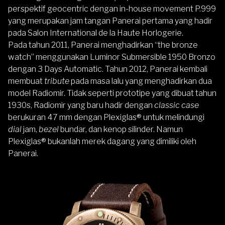
perspektif geocentric dengan in-house movement P.999
yang merupakan jam tangan Panerai pertama yang hadir
pada Salon International de la Haute Horlogerie.
Pada tahun 2011, Panerai menghadirkan “the bronze
watch” menggunakan Luminor Submersible 1950 Bronzo
dengan 3 Days Automatic. Tahun 2012, Panerai kembali
membuat
tribute
pada masa lalu yang menghadirkan dua
model Radiomir. Tidak seperti prototipe yang dibuat tahun
1930s, Radiomir yang baru hadir dengan
classic case
berukuran 47 mm dengan Plexiglas® untuk melindungi
dial
jam,
bezel
bundar, dan kenop silinder. Namun
Plexiglas® bukanlah merek dagang yang dimiliki oleh
Panerai.