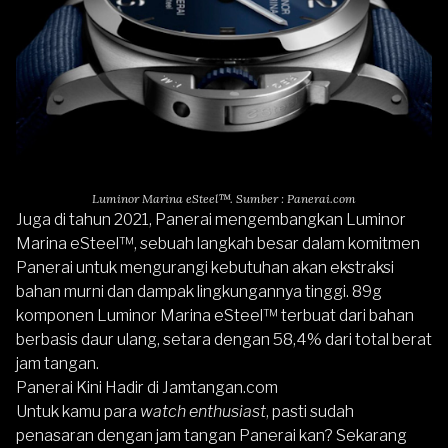
Luminor Marina eSteel™. Sumber : Panerai.com
Juga di tahun 2021, Panerai mengembangkan Luminor
Marina eSteel™, sebuah langkah besar dalam komitmen
Panerai untuk mengurangi kebutuhan akan ekstraksi
bahan murni dan dampak lingkungannya tinggi. 89g
komponen Luminor Marina eSteel™ terbuat dari bahan
berbasis daur ulang, setara dengan 58,4% dari total berat
jam tangan.
Panerai Kini Hadir di Jamtangan.com
Untuk kamu para
watch enthusiast
, pasti sudah
penasaran dengan jam tangan Panerai kan? Sekarang