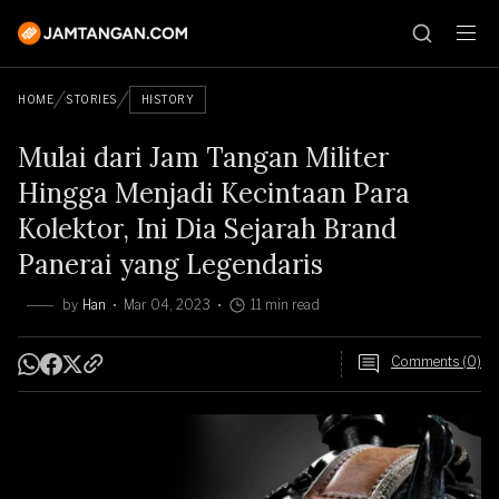
HOME
STORIES
HISTORY
Mulai dari Jam Tangan Militer
Hingga Menjadi Kecintaan Para
Kolektor, Ini Dia Sejarah Brand
Panerai yang Legendaris
by
Han
Mar 04, 2023
11 min read
Comments (0)