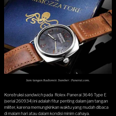
Jam tangan Radiomir. Sumber : Panerai.com.
Konstruksi
sandwich
pada Rolex-Panerai 3646 Type E
(serial 260934) ini adalah fitur penting dalam jam tangan
militer, karena memungkinkan waktu yang mudah dibaca
di malam hari atau dalam kondisi minim cahaya.