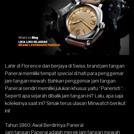
Lahir di Florence dan berjaya di Swiss, brand jam tangan
Panerai memiliki tempat
special
di hati para penggemar
jam tangan mewah. Bahkan penggemar jam tangan
Panerai sendiri memiliki julukan khusus yaitu “Paneristi “.
Seperti apa sejarah dibalik jam tangan ini? Lalu, apa saja
koleksinya saat ini? Simak terus ulasan Minwatch berikut
ini!
Tahun 1860: Awal Berdirinya Panerai
Jam tangan Panerai adalah merek jam tangan mewah