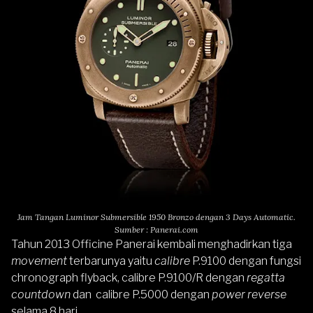
Jam Tangan Luminor Submersible 1950 Bronzo dengan 3 Days Automatic.
Sumber : Panerai.com
Tahun 2013 Officine Panerai kembali menghadirkan tiga
movement
terbarunya yaitu
calibre
P.9100 dengan fungsi
chronograph flyback, calibre P.9100/R dengan
regatta
countdown
dan calibre P.5000 dengan
power reverse
selama 8 hari.