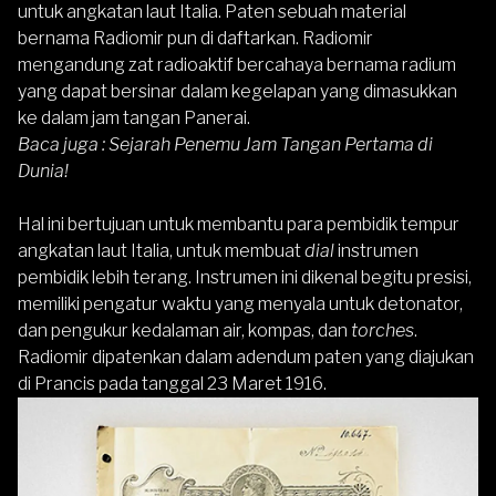
untuk angkatan laut Italia. Paten sebuah material
bernama Radiomir pun di daftarkan. Radiomir
mengandung zat radioaktif bercahaya bernama radium
yang dapat bersinar dalam kegelapan yang dimasukkan
ke dalam jam tangan Panerai.
Baca juga :
Sejarah Penemu Jam Tangan Pertama di
Dunia!
Hal ini bertujuan untuk membantu para pembidik tempur
angkatan laut Italia, untuk membuat
dial
instrumen
pembidik lebih terang. Instrumen ini dikenal begitu presisi,
memiliki pengatur waktu yang menyala untuk detonator,
dan pengukur kedalaman air, kompas, dan
torches
.
Radiomir dipatenkan dalam adendum paten yang diajukan
di Prancis pada tanggal 23 Maret 1916.