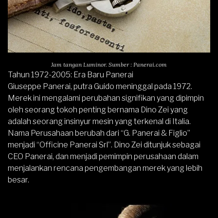
Jam tangan Luminor. Sumber : Panerai.com
Tahun 1972-2005: Era Baru Panerai
Giuseppe Panerai, putra Guido meninggal pada 1972.
Merek ini mengalami perubahan signifikan yang dipimpin
oleh seorang tokoh penting bernama Dino Zei yang
adalah seorang insinyur mesin yang terkenal di Italia.
Nama Perusahaan berubah dari “G. Panerai & Figlio”
menjadi “Officine Panerai Srl”. Dino Zei ditunjuk sebagai
CEO Panerai, dan menjadi pemimpin perusahaan dalam
menjalankan rencana pengembangan merek yang lebih
besar.