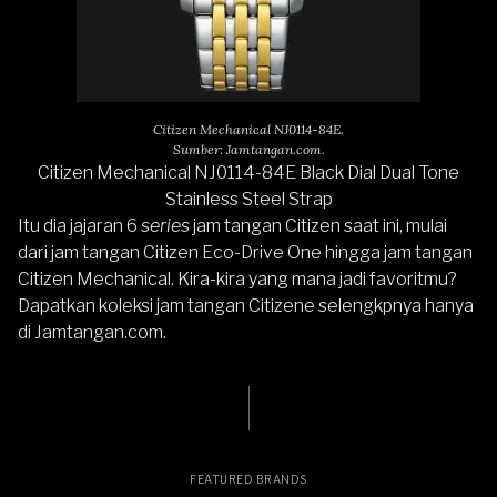
Citizen Mechanical NJ0114-84E.
Sumber: Jamtangan.com.
Citizen Mechanical NJ0114-84E Black Dial Dual Tone
Stainless Steel Strap
Itu dia jajaran 6
series
jam tangan
Citizen
saat ini, mulai
dari jam tangan Citizen Eco-Drive One hingga jam tangan
Citizen Mechanical. Kira-kira yang mana jadi favoritmu?
Dapatkan koleksi jam tangan Citizene selengkpnya hanya
di
Jamtangan.com.
FEATURED BRANDS