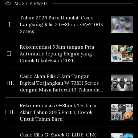
MOST VIEWED
Tahun 2026 Baru Dimulai, Casio
I.
Langsung Rilis 3 G-Shock GA-2100K
Series
Rekomendasi 5 Jam tangan Pria
II.
Automatic Jepang Elegan yang
Cocok Dikoleksi di 2026
Casio Akan Rilis 3 Jam Tangan
III.
Digital Terjangkau W-738H Series
dengan Masa Baterai 10 Tahun dan
Fitur Vibration
Rekomendasi 5 G-Shock Terbaru
IIII.
Akhir Tahun 2025 Part 1, Cocok
Untuk Tahun Baru!
Casio Rilis G-Shock G-LIDE GBX-