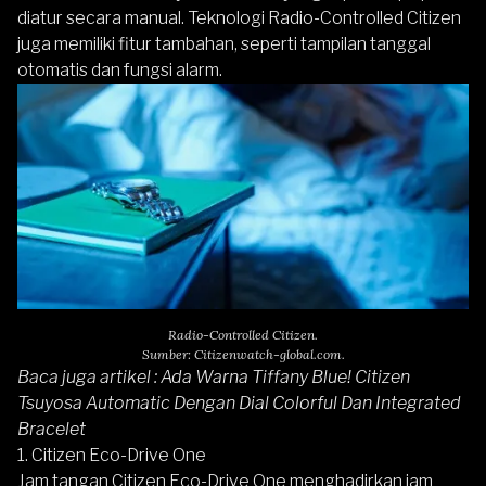
diatur secara manual. Teknologi Radio-Controlled
Citizen
juga memiliki fitur tambahan, seperti tampilan tanggal
otomatis dan fungsi alarm.
Radio-Controlled Citizen.
Sumber: Citizenwatch-global.com.
Baca juga artikel :
Ada Warna Tiffany Blue! Citizen
Tsuyosa Automatic Dengan Dial Colorful Dan Integrated
Bracelet
1. Citizen Eco-Drive One
Jam tangan
Citizen Eco-Drive One
menghadirkan jam