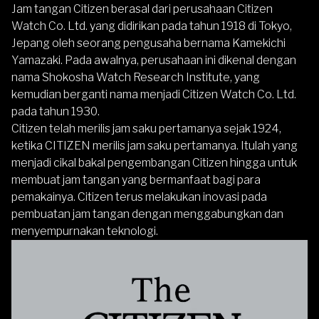
Jam tangan Citizen berasal dari perusahaan Citizen
Watch Co. Ltd. yang didirikan pada tahun 1918 di Tokyo,
Jepang oleh seorang pengusaha bernama Kamekichi
Yamazaki. Pada awalnya, perusahaan ini dikenal dengan
nama Shokosha Watch Research Institute, yang
kemudian berganti nama menjadi Citizen Watch Co. Ltd.
pada tahun 1930.
Citizen telah merilis jam saku pertamanya sejak 1924,
ketika CITIZEN merilis jam saku pertamanya. Itulah yang
menjadi cikal bakal pengembangan Citizen hingga untuk
membuat jam tangan yang bermanfaat bagi para
pemakainya.
Citizen
terus melakukan inovasi pada
pembuatan jam tangan dengan menggabungkan dan
menyempurnakan teknologi.