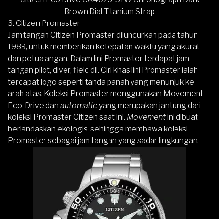
Brown Dial Titanium Strap
3. Citizen Promaster
Jam tangan
Citizen Promaster
diluncurkan pada tahun
1989, untuk memberikan ketepatan waktu yang akurat
dan petualangan. Dalam lini Promaster terdapat jam
tangan pilot, diver, field dll. Ciri khas lini Promaster ialah
terdapat logo seperti tanda panah yang menunjuk ke
arah atas. Koleksi Promaster menggunakan Movement
Eco-Drive dan
automatic
yang merupakan jantung dari
koleksi Promaster Citizen saat ini.
Movement
ini dibuat
berlandaskan ekologis, sehingga membawa koleksi
Promaster sebagai jam tangan yang sadar lingkungan.