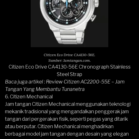
Citizen Eco Drive CA4130-56E.
Sumber: Jamtangan.com.
Citizen Eco Drive CA4130-56E Chronograph Stainless
Steel Strap
Baca juga artikel :
Review Citizen AC2200-55E – Jam
Tangan Yang Membantu Tunanetra
6.
Citizen Mechanical
Jam tangan
Citizen Mechanical
menggunakan teknologi
mekanik tradisional yang mengandalkan penggerak jam
tangan dari pergerakan fisik, seperti pegas yang ditarik
atau berputar. Citizen Mechanical menghadirkan
berbagai model jam tangan dengan desain yang elegan