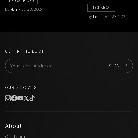
TIPS & TRICKS
TECHNICAL
by
Han
Jul 23, 2024
by
Han
Mar 23, 2024
GET IN THE LOOP
SIGN UP
OUR SOCIALS
About
Our Team