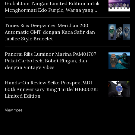
Global Jam Tangan Limited Edition untuk
Menghormati Edo Purple, Warna yang
Mencerminkan Warisan Tokyo
Timex Rilis Deepwater Meridian 200
Automatic GMT dengan Kaca Safir dan
Jubilee Style Bracelet
Panerai Rilis Luminor Marina PAM01707
Pakai Carbotech, Bobot Ringan, dan
dengan Vintage Vibes
Hands-On Review Seiko Prospex PADI
60th Anniversary ‘King Turtle’ HBB002K1
Limited Edition
View more