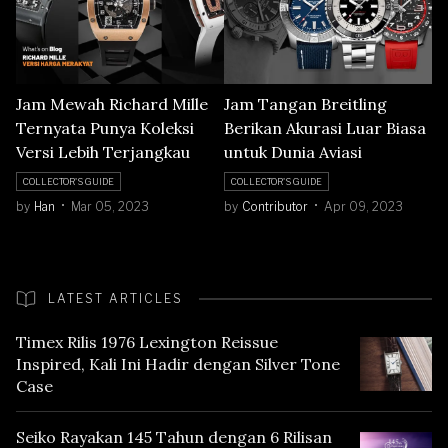
Jam Mewah Richard Mille
Jam Tangan Breitling
Ternyata Punya Koleksi
Berikan Akurasi Luar Biasa
Versi Lebih Terjangkau
untuk Dunia Aviasi
COLLECTOR'S GUIDE
COLLECTOR'S GUIDE
by
Han
Mar 05, 2023
by
Contributor
Apr 09, 2023
LATEST ARTICLES
Timex Rilis 1976 Lexington Reissue
Inspired, Kali Ini Hadir dengan Silver Tone
Case
Seiko Rayakan 145 Tahun dengan 6 Rilisan