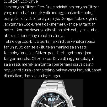
5.
Citizen Eco-Drive
Jam tangan
Citizen Eco-Drive
adalah jam tangan Citizen
yang memiliki fitur unik yaitu menggunakan teknologi
pengisian daya bertenaga surya. Dengan teknologi ini,
jam tangan Eco-Drive tidak memerlukan penggantian
baterai karena dayanya dihasilkan oleh cahaya matahari
atau sumber cahaya buatan lainnya.
Teknologi Eco-Drive pertama kali diperkenalkan pada
tahun 1995 dan sejak itu telah menjadi salah satu
teknologi andalan Citizen pada berbagai model jam
tangan mereka. Citizen Eco-Drive dianggap sebagai
salah satu merek jam tangan bertenaga surya paling
populer di dunia karena teknologinya yang inovatif, dapat
diandalkan, dan ramah lingkungan.