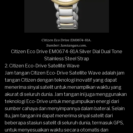
Citizen Eco Drive EM0674-81A.
Sumber: Jamtangan.com.
Citizen Eco Drive EM0674-81A Silver Dial Dual Tone
Stainless Steel Strap
2. Citizen Eco-Drive Satellite Wave
Jam tangan
Citizen Eco-Drive Satellite Wave
adalah jam
tangan Citizen dengan teknologi inovatif yang dapat
menerima sinyal satelit untuk menampilkan waktu yang
akurat di seluruh dunia. Jam tangan ini juga menggunakan
teknologi Eco-Drive untuk mengumpulkan energi dari
sumber cahaya dan menyimpannya dalam baterai. Selain
itu, jam tangan ini dapat menerima sinyal satelit dari
beberapa stasiun satelit di seluruh dunia, termasuk GPS,
untuk menyesuaikan waktu secara otomatis dan