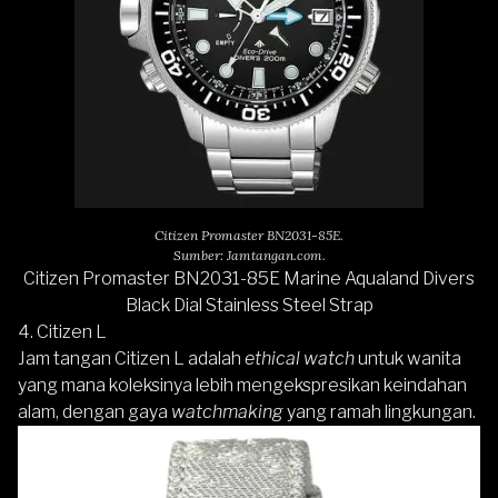
Citizen Promaster BN2031-85E.
Sumber: Jamtangan.com.
Citizen Promaster BN2031-85E Marine Aqualand Divers
Black Dial Stainless Steel Strap
4. Citizen L
Jam tangan Citizen L adalah
ethical watch
untuk wanita
yang mana koleksinya lebih mengekspresikan keindahan
alam, dengan gaya
watchmaking
yang ramah lingkungan.