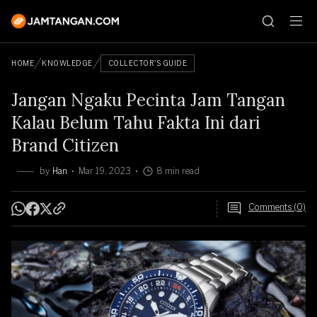
HOME
KNOWLEDGE
COLLECTOR'S GUIDE
Jangan Ngaku Pecinta Jam Tangan
Kalau Belum Tahu Fakta Ini dari
Brand Citizen
by
Han
Mar 19, 2023
8 min read
Comments (0)