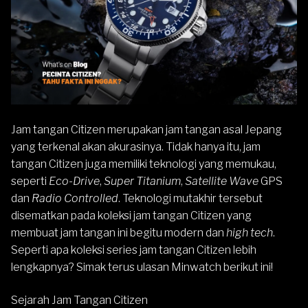
Jam tangan
Citizen
merupakan jam tangan asal Jepang
yang terkenal akan akurasinya. Tidak hanya itu, jam
tangan Citizen juga memiliki teknologi yang memukau,
seperti
Eco-Drive
,
Super Titanium
,
Satellite Wave
GPS
dan
Radio Controlled
. Teknologi mutakhir tersebut
disematkan pada koleksi jam tangan Citizen yang
membuat jam tangan ini begitu modern dan
high tech
.
Seperti apa koleksi series jam tangan Citizen lebih
lengkapnya? Simak terus ulasan Minwatch berikut ini!
Sejarah Jam Tangan Citizen