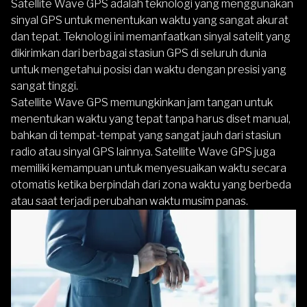
Satellite Wave GPS adalah teknologi yang menggunakan
sinyal GPS untuk menentukan waktu yang sangat akurat
dan tepat. Teknologi ini memanfaatkan sinyal satelit yang
dikirimkan dari berbagai stasiun GPS di seluruh dunia
untuk mengetahui posisi dan waktu dengan presisi yang
sangat tinggi.
Satellite Wave GPS memungkinkan jam tangan untuk
menentukan waktu yang tepat tanpa harus diset manual,
bahkan di tempat-tempat yang sangat jauh dari stasiun
radio atau sinyal GPS lainnya. Satellite Wave GPS juga
memiliki kemampuan untuk menyesuaikan waktu secara
otomatis ketika berpindah dari zona waktu yang berbeda
atau saat terjadi perubahan waktu musim panas.