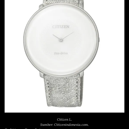
Citizen L.
Sumber: Citizenindonesia.com.