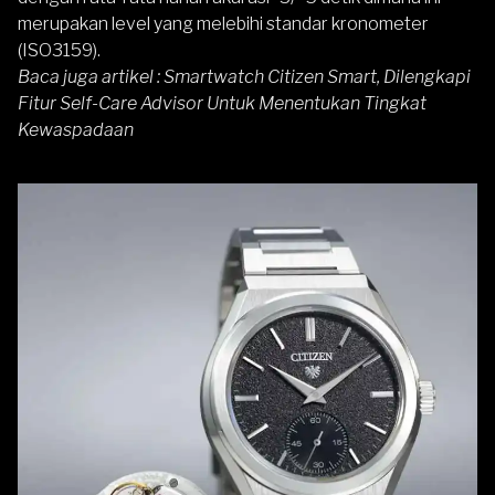
merupakan level yang melebihi standar kronometer
(ISO3159).
Baca juga artikel :
Smartwatch Citizen Smart, Dilengkapi
Fitur Self-Care Advisor Untuk Menentukan Tingkat
Kewaspadaan