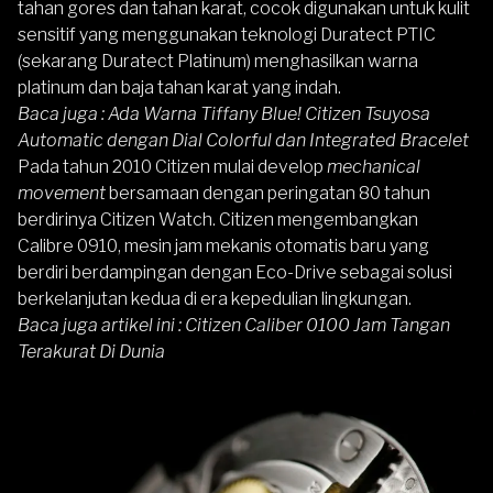
tahan gores dan tahan karat, cocok digunakan untuk kulit
sensitif yang menggunakan teknologi Duratect PTIC
(sekarang Duratect Platinum) menghasilkan warna
platinum dan baja tahan karat yang indah.
Baca juga :
Ada Warna Tiffany Blue! Citizen Tsuyosa
Automatic dengan Dial Colorful dan Integrated Bracelet
Pada tahun 2010 Citizen mulai develop
mechanical
movement
bersamaan dengan peringatan 80 tahun
berdirinya Citizen Watch.
Citizen
mengembangkan
Calibre 0910, mesin jam mekanis otomatis baru yang
berdiri berdampingan dengan Eco-Drive sebagai solusi
berkelanjutan kedua di era kepedulian lingkungan.
Baca juga artikel ini :
Citizen Caliber 0100 Jam Tangan
Terakurat Di Dunia