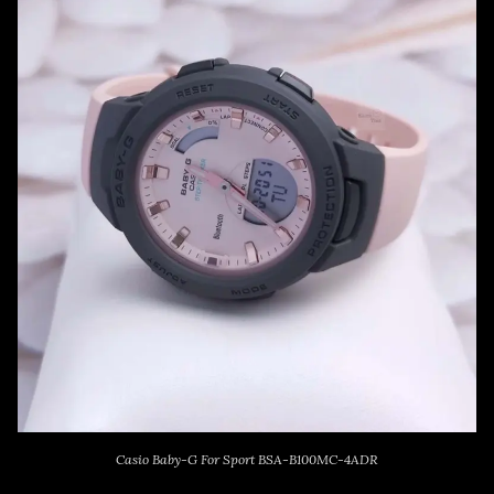
Casio Baby-G For Sport BSA-B100MC-4ADR