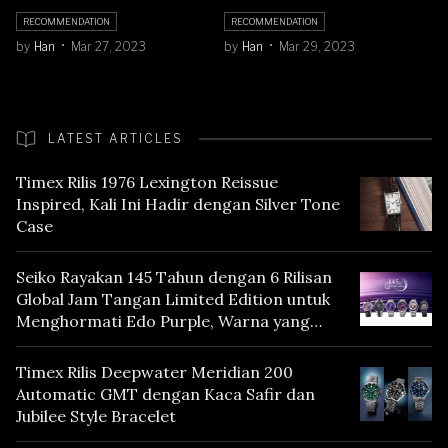
RECOMMENDATION
RECOMMENDATION
by
Han
Mar 27, 2023
by
Han
Mar 29, 2023
LATEST ARTICLES
Timex Rilis 1976 Lexington Reissue
Inspired, Kali Ini Hadir dengan Silver Tone
Case
Seiko Rayakan 145 Tahun dengan 6 Rilisan
Global Jam Tangan Limited Edition untuk
Menghormati Edo Purple, Warna yang
Mencerminkan Warisan Tokyo
Timex Rilis Deepwater Meridian 200
Automatic GMT dengan Kaca Safir dan
Jubilee Style Bracelet