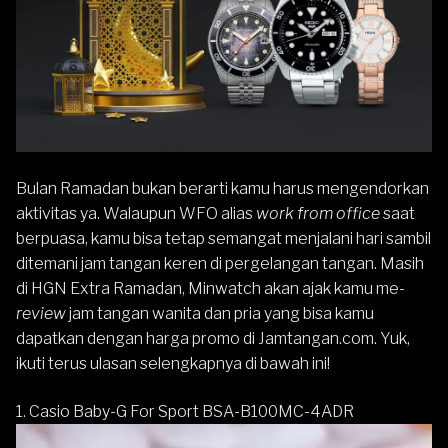
Bulan Ramadan bukan berarti kamu harus mengendorkan
aktivitas ya. Walaupun WFO alias
work from office
saat
berpuasa, kamu bisa tetap semangat menjalani hari sambil
ditemani jam tangan keren di pergelangan tangan. Masih
di
HGN Extra Ramadan
, Minwatch akan ajak kamu me-
review
jam tangan wanita dan pria yang bisa kamu
dapatkan dengan harga promo di
Jamtangan.com
. Yuk,
ikuti terus ulasan selengkapnya di bawah ini!
1. Casio Baby-G For Sport BSA-B100MC-4ADR