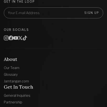
GET IN THE LOOP
SIGN UP
OUR SOCIALS
About
Our Team
Glossary
Jamtangan.com
Get In Touch
General Inquiries
Partnership