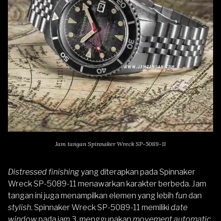
Jam tangan Spinnaker Wreck SP-5089-11
Distressed finishing
yang diterapkan pada
Spinnaker
Wreck SP-5089-11
menawarkan karakter berbeda. Jam
tangan ini juga menampilkan elemen yang lebih
fun
dan
stylish
. Spinnaker Wreck SP-5089-11 memiliki
date
window
pada jam 3, menggunakan
movement automatic