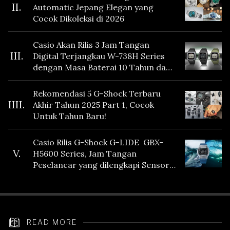
II.
Automatic Jepang Elegan yang
Cocok Dikoleksi di 2026
Casio Akan Rilis 3 Jam Tangan
III.
Digital Terjangkau W-738H Series
dengan Masa Baterai 10 Tahun dan
Fitur Vibration
Rekomendasi 5 G-Shock Terbaru
IIII.
Akhir Tahun 2025 Part 1, Cocok
Untuk Tahun Baru!
Casio Rilis G-Shock G-LIDE GBX-
V.
H5600 Series, Jam Tangan
Peselancar yang dilengkapi Sensor
Heart Rate
READ MORE