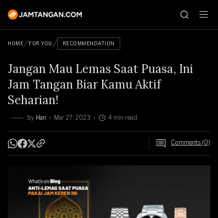
HOME
FOR YOU
RECOMMENDATION
Jangan Mau Lemas Saat Puasa, Ini
Jam Tangan Biar Kamu Aktif
Seharian!
by
Han
Mar 27, 2023
4 min read
Comments (0)