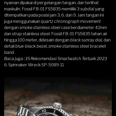
nyaman dipakai di pergelangan tangan, dan terlihat
maskulin.
Fossil
FB-01 FS5835 memiliki 3
subdial
yang
ditempatkan pada posisi jam 3, 6, dan 9. Jam tangan ini
juga menggunakan
quartz chronograph movement
dengan
smoke stainless steel case
berdiameter 42mm
dan
strap
stainless steel. Fossil FB-01 FS5835 tahan air
hingga 100 meter, didesain dengan
black sunray dial,
dan
detail
blue-black bezel, smoke stainless steel bracelet
band.
Baca juga :
15 Rekomendasi Smartwatch Terbaik 2023
6.
Spinnaker Wreck SP-5089-11