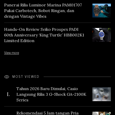
Panerai Rilis Luminor Marina PAM01707
Pakai Carbotech, Bobot Ringan, dan
dengan Vintage Vibes
Hands-On Review Seiko Prospex PADI
60th Anniversary ‘King Turtle’ HBB002K1
Limited Edition
View more
MOST VIEWED
Tahun 2026 Baru Dimulai, Casio
I.
Langsung Rilis 3 G-Shock GA-2100K
Series
Rekomendasi 5 Jam tangan Pria