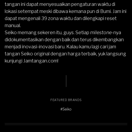
tangan ini dapat menyesuaikan pengaturan waktu di
lokasi setempat meski dibawa kemana pun di Bumi. Jam ini
dapat mengenali 39 zona waktu dan dilengkapi reset
manual.
Seiko memang sekeren itu, guys. Setiap
milestone
-nya
didokumentasikan dengan baik dan terus dikembangkan
menjadi inovasi-inovasi baru. Kalau kamu lagi cari jam
tangan
Seiko
original dengan harga terbaik, yuk langsung
kunjungi
Jamtangan.com
!
FEATURED BRANDS
#Seiko