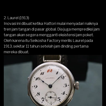
2. Laurel (1913)
Inovasi ini dibuat ketika Hattori mulai menyadari naiknya
tren jam tangan di pasar global. Dia juga memprediksi jam
tangan akan segera mengganti eksistensi jam poket.
Oleh karena itu Seikosha Factory merilis Laurel pada
1913, sekitar 11 tahun setelah jam dinding pertama
mereka dibuat.