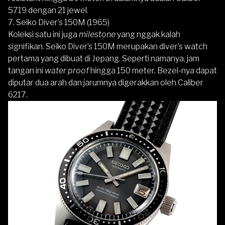
5719 dengan 21 jewel.
7. Seiko Diver’s 150M (1965)
Koleksi satu ini juga
milestone
yang nggak kalah
signifikan. Seiko Diver’s 150M merupakan
diver’s watch
pertama
yang dibuat di Jepang. Seperti namanya, jam
tangan ini
water proof
hingga 150 meter. Bezel-nya dapat
diputar dua arah dan jarumnya digerakkan oleh Caliber
6217.