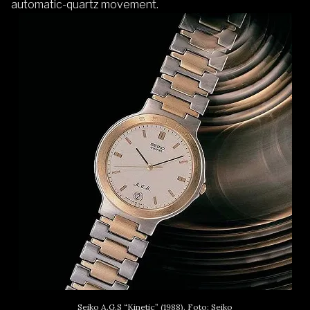
automatic-quartz movement.
Seiko A.G.S “Kinetic” (1988). Foto: Seiko