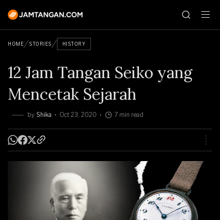
HOME
STORIES
HISTORY
12 Jam Tangan Seiko yang
Mencetak Sejarah
by
Shika
Oct 23, 2020
7 min read