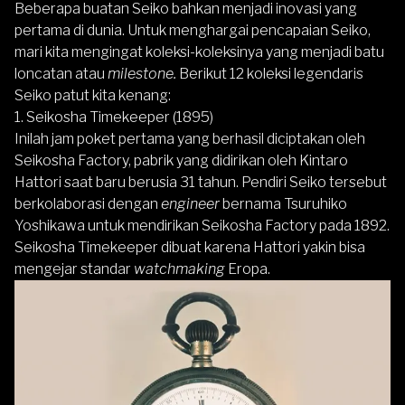
Beberapa buatan Seiko bahkan menjadi inovasi yang
pertama di dunia. Untuk menghargai pencapaian Seiko,
mari kita mengingat koleksi-koleksinya yang menjadi batu
loncatan atau
milestone.
Berikut 12 koleksi legendaris
Seiko patut kita kenang:
1. Seikosha Timekeeper (1895)
Inilah jam poket pertama yang berhasil diciptakan oleh
Seikosha Factory, pabrik yang didirikan oleh Kintaro
Hattori saat baru berusia 31 tahun. Pendiri
Seiko
tersebut
berkolaborasi dengan
engineer
bernama Tsuruhiko
Yoshikawa untuk mendirikan Seikosha Factory pada 1892.
Seikosha Timekeeper dibuat karena Hattori yakin bisa
mengejar standar
watchmaking
Eropa.