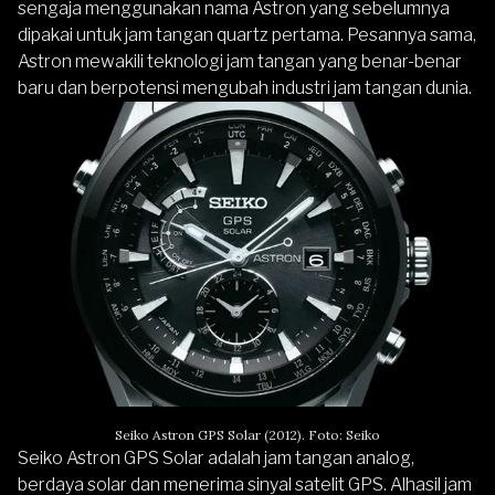
sengaja menggunakan nama Astron yang sebelumnya
dipakai untuk jam tangan quartz pertama. Pesannya sama,
Astron mewakili teknologi jam tangan yang benar-benar
baru dan berpotensi mengubah industri jam tangan dunia.
Seiko Astron GPS Solar (2012). Foto: Seiko
Seiko Astron GPS
Solar adalah jam tangan analog,
berdaya solar dan menerima sinyal satelit GPS. Alhasil jam