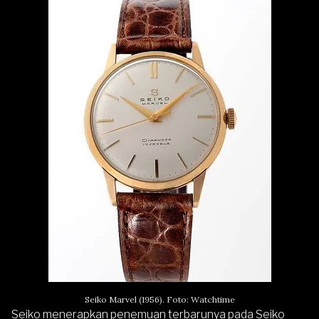
Seiko Marvel (1956). Foto: Watchtime
Seiko
menerapkan penemuan terbarunya pada Seiko