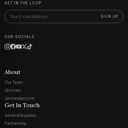
GET IN THE LOOP
SIGN UP
OUR SOCIALS
About
Our Team
Glossary
Jamtangan.com
Get In Touch
General Inquiries
Partnership