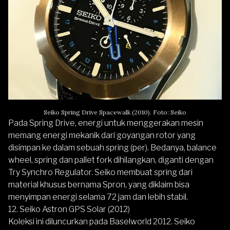
Seiko Spring Drive Spacewalk (2010). Foto: Seiko
Pada Spring Drive, energi untuk menggerakan mesin
memang energi mekanik dari goyangan rotor yang
disimpan ke dalam sebuah spring (per). Bedanya, balance
wheel, spring dan pallet fork dihilangkan, diganti dengan
Try Synchro Regulator.
Seiko
membuat spring dari
material khusus bernama Spron, yang diklaim bisa
menyimpan energi selama 72 jam dan lebih stabil.
12. Seiko Astron GPS Solar (2012)
Koleksi ini diluncurkan pada Baselworld 2012.
Seiko