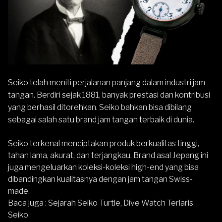
Seiko
telah meniti perjalanan panjang dalam industri jam
tangan. Berdiri sejak 1881, banyak prestasi dan kontribusi
yang berhasil ditorehkan.
Seiko
bahkan bisa dibilang
sebagai salah satu brand jam tangan terbaik di dunia.
Seiko terkenal menciptakan produk berkualitas tinggi,
tahan lama, akurat, dan terjangkau. Brand asal Jepang ini
juga mengeluarkan koleksi-koleksi high-end yang bisa
dibandingkan kualitasnya dengan jam tangan Swiss-
made.
Baca juga : Sejarah Seiko Turtle, Dive Watch Terlaris
Seiko