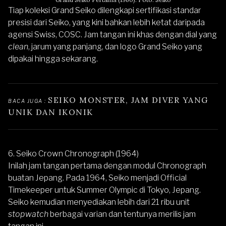
Tiap koleksi Grand Seiko dilengkapi sertifikasi standar
presisi dari
Seiko
, yang kini bahkan lebih ketat daripada
agensi Swiss, COSC. Jam tangan ini khas dengan dial yang
clean
, jarum yang panjang, dan logo Grand Seiko yang
dipakai hingga sekarang.
SEIKO MONSTER, JAM DIVER YANG 
BACA JUGA : 
UNIK DAN IKONIK
6. Seiko Crown Chronograph (1964)
Inilah jam tangan pertama dengan modul Chronograph
buatan Jepang. Pada 1964, Seiko menjadi Official
Timekeeper untuk Summer Olympic di Tokyo, Jepang.
Seiko
kemudian menyediakan lebih dari 21 ribu unit
stopwatch
berbagai varian dan tentunya merilis jam