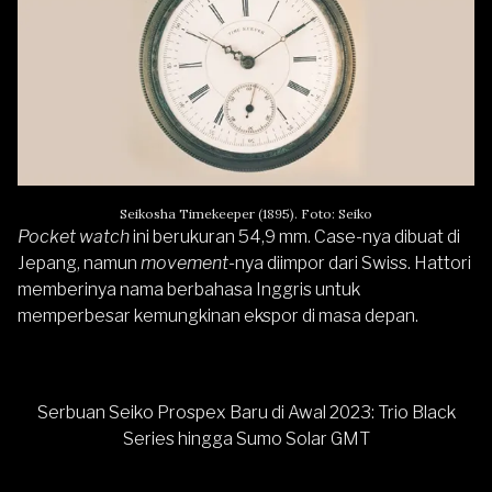
Seikosha Timekeeper (1895). Foto: Seiko
Pocket watch
ini berukuran 54,9 mm. Case-nya dibuat di
Jepang, namun
movement
-nya diimpor dari Swiss. Hattori
memberinya nama berbahasa Inggris untuk
memperbesar kemungkinan ekspor di masa depan.
Serbuan Seiko Prospex Baru di Awal 2023: Trio Black
Series hingga Sumo Solar GMT