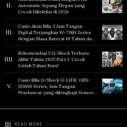
II.
Automatic Jepang Elegan yang
Cocok Dikoleksi di 2026
Casio Akan Rilis 3 Jam Tangan
III.
Digital Terjangkau W-738H Series
dengan Masa Baterai 10 Tahun dan
Fitur Vibration
Rekomendasi 5 G-Shock Terbaru
IIII.
Akhir Tahun 2025 Part 1, Cocok
Untuk Tahun Baru!
Casio Rilis G-Shock G-LIDE GBX-
V.
H5600 Series, Jam Tangan
Peselancar yang dilengkapi Sensor
Heart Rate
READ MORE