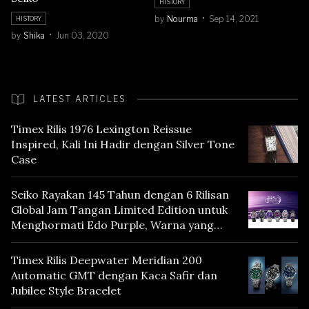
HISTORY
by
Nourma
Sep 14, 2021
HISTORY
by
Shika
Jun 03, 2020
LATEST ARTICLES
Timex Rilis 1976 Lexington Reissue
Inspired, Kali Ini Hadir dengan Silver Tone
Case
Seiko Rayakan 145 Tahun dengan 6 Rilisan
Global Jam Tangan Limited Edition untuk
Menghormati Edo Purple, Warna yang
Mencerminkan Warisan Tokyo
Timex Rilis Deepwater Meridian 200
Automatic GMT dengan Kaca Safir dan
Jubilee Style Bracelet