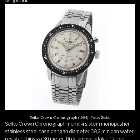
tangan ini.
Seiko Crown Chronograph (1964). Foto: Seiko
Seiko Crown Chronograph
memiliki sistem monopusher,
stainless steel case dengan diameter 38,2 mm dan water
resistant hingga 30 meter. Di dalamnya adalah Caliber