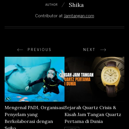
Shika
AUTHOR
Contributor
at
Jamtangan.com
PREVIOUS
NEXT
Mengenal PADI, Organisasi
Sejarah Quartz Crisis &
Penyelam yang
Kisah Jam Tangan Quartz
Berkolaborasi dengan
Pertama di Dunia
Seiko