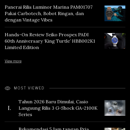
Panerai Rilis Luminor Marina PAM01707
Pakai Carbotech, Bobot Ringan, dan
dengan Vintage Vibes
Hands-On Review Seiko Prospex PADI
60th Anniversary ‘King Turtle’ HBB002K1
Limited Edition
View more
MOST VIEWED
Tahun 2026 Baru Dimulai, Casio
I.
Langsung Rilis 3 G-Shock GA-2100K
Series
Rekomendasi 5 Jam tangan Pria