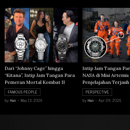
Dari “Johnny Cage” hingga
Intip Jam Tangan Pa
“Kitana”, Intip Jam Tangan Para
NASA di Misi Artemis 
Pemeran Mortal Kombat II
Penjelajahan Terjauh
Orbit Bulan
FAMOUS PEOPLE
PERSPECTIVE
by
Han
May 13, 2026
by
Han
Apr 09, 2026