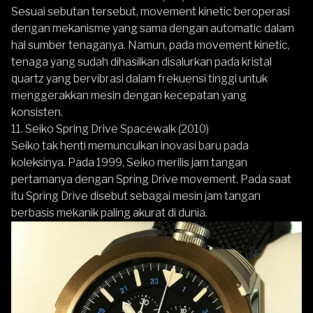
Sesuai sebutan tersebut, movement kinetic beroperasi
dengan mekanisme yang sama dengan automatic dalam
hal sumber tenaganya. Namun, pada movement kinetic,
tenaga yang sudah dihasilkan disalurkan pada kristal
quartz yang bervibrasi dalam frekuensi tinggi untuk
menggerakkan mesin dengan kecepatan yang
konsisten.
11. Seiko Spring Drive Spacewalk (2010)
Seiko
tak henti memunculkan inovasi baru pada
koleksinya. Pada 1999,
Seiko
merilis jam tangan
pertamanya dengan Spring Drive movement. Pada saat
itu Spring Drive disebut sebagai mesin jam tangan
berbasis mekanik paling akurat di dunia.