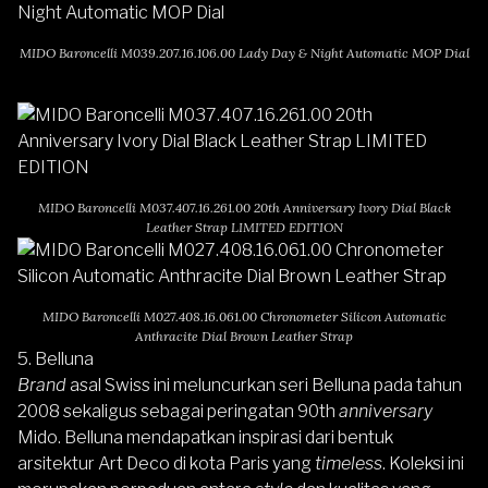
MIDO Baroncelli M039.207.16.106.00 Lady Day & Night Automatic MOP Dial
MIDO Baroncelli M037.407.16.261.00 20th Anniversary Ivory Dial Black
Leather Strap LIMITED EDITION
MIDO Baroncelli M027.408.16.061.00 Chronometer Silicon Automatic
Anthracite Dial Brown Leather Strap
5.
Belluna
Brand
asal Swiss ini meluncurkan
seri Belluna
pada tahun
2008 sekaligus sebagai peringatan 90th
anniversary
Mido. Belluna mendapatkan inspirasi dari bentuk
arsitektur Art Deco di kota Paris yang
timeless
. Koleksi ini