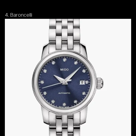
4.
Baroncelli