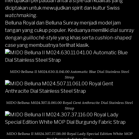
merupakan perpaduan antara
style
dan kualitas yang
diciptakan untuk mewujudkan spirit dan kultur Swiss
watchmaking
.
Belluna Royal dan Belluna Sunray menjadi model jam
tangan yang cukup populer. Keduanya memiliki
dial sunray
dengan
guilloché-style
yang khas serta
cushion-shaped
case
yang membuatnya terlihat klasik.
MIDO Belluna II M024.630.11.041.00 Automatic Blue Dial Stainless Steel
Strap
MIDO Belluna M024.507.11.061.00 Royal Gent Anthracite Dial Stainless Steel
Strap
MIDO Belluna II M024.307.37.116.00 Royal Lady Special Edition White MOP