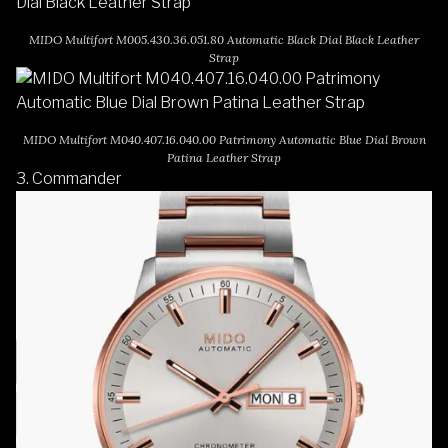
MIDO Multifort M005.430.36.051.80 Automatic Black Dial Black Leather
Strap
MIDO Multifort M040.407.16.040.00 Patrimony Automatic Blue Dial Brown
Patina Leather Strap
3.
Commander