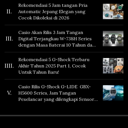
Rekomendasi 5 Jam tangan Pria
II.
Automatic Jepang Elegan yang
Cocok Dikoleksi di 2026
Casio Akan Rilis 3 Jam Tangan
III.
Digital Terjangkau W-738H Series
dengan Masa Baterai 10 Tahun dan
Fitur Vibration
Rekomendasi 5 G-Shock Terbaru
IIII.
Akhir Tahun 2025 Part 1, Cocok
Untuk Tahun Baru!
Casio Rilis G-Shock G-LIDE GBX-
V.
H5600 Series, Jam Tangan
Peselancar yang dilengkapi Sensor
Heart Rate