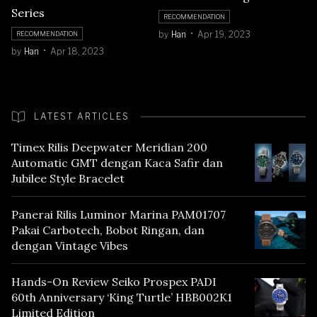
Series
RECOMMENDATION
by
Han
Apr 19, 2023
RECOMMENDATION
by
Han
Apr 18, 2023
LATEST ARTICLES
Timex Rilis Deepwater Meridian 200
Automatic GMT dengan Kaca Safir dan
Jubilee Style Bracelet
Panerai Rilis Luminor Marina PAM01707
Pakai Carbotech, Bobot Ringan, dan
dengan Vintage Vibes
Hands-On Review Seiko Prospex PADI
60th Anniversary ‘King Turtle’ HBB002K1
Limited Edition