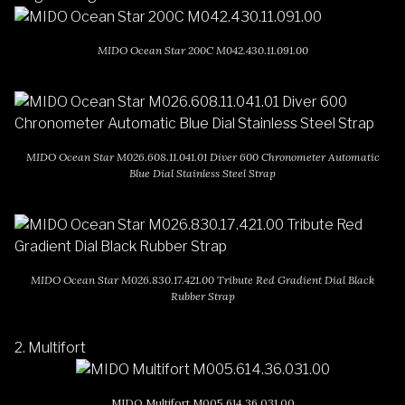
MIDO Ocean Star 200C M042.430.11.091.00
MIDO Ocean Star M026.608.11.041.01 Diver 600 Chronometer Automatic
Blue Dial Stainless Steel Strap
MIDO Ocean Star M026.830.17.421.00 Tribute Red Gradient Dial Black
Rubber Strap
2.
Multifort
MIDO Multifort M005.614.36.031.00