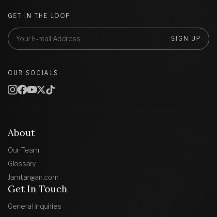
GET IN THE LOOP
SIGN UP
OUR SOCIALS
About
Our Team
Glossary
Jamtangan.com
Get In Touch
General Inquiries