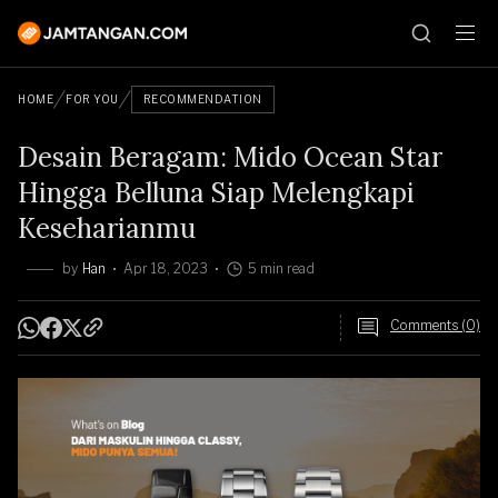
HOME
FOR YOU
RECOMMENDATION
Desain Beragam: Mido Ocean Star
Hingga Belluna Siap Melengkapi
Keseharianmu
by
Han
Apr 18, 2023
5 min read
Comments (0)