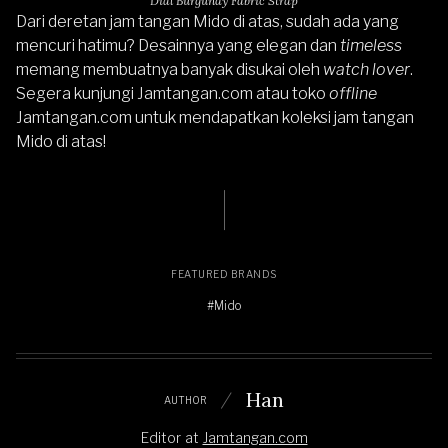
Dial Burgundy Fabric Strap
Dari deretan jam tangan Mido di atas, sudah ada yang
mencuri hatimu? Desainnya yang elegan dan
timeless
memang membuatnya banyak disukai oleh
watch lover
.
Segera kunjungi
Jamtangan.com
atau toko
offline
Jamtangan.com untuk mendapatkan koleksi jam tangan
Mido di atas!
FEATURED BRANDS
#Mido
Han
AUTHOR
Editor
at
Jamtangan.com