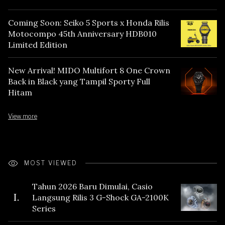
Coming Soon: Seiko 5 Sports x Honda Rilis
Motocompo 45th Anniversary HDB010
Limited Edition
New Arrival! MIDO Multifort 8 One Crown
Back in Black yang Tampil Sporty Full
Hitam
View more
MOST VIEWED
Tahun 2026 Baru Dimulai, Casio
I.
Langsung Rilis 3 G-Shock GA-2100K
Series