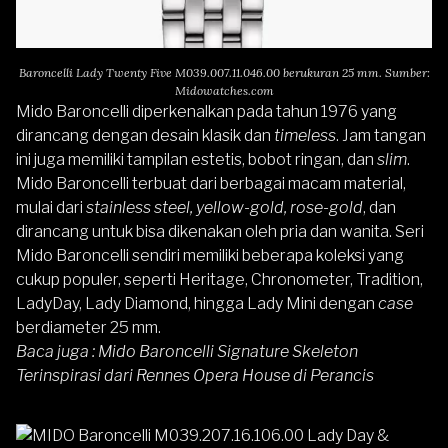
Baroncelli Lady Twenty Five M039.007.11.046.00 berukuran 25 mm. Sumber:
Midowatches.com
Mido Baroncelli
diperkenalkan pada tahun 1976 yang
dirancang dengan desain klasik dan
timeless
. Jam tangan
ini juga memiliki tampilan estetis, bobot ringan, dan
slim
.
Mido Baroncelli terbuat dari berbagai macam material,
mulai dari
stainless steel, yellow-gold, rose-gold
, dan
dirancang untuk bisa dikenakan oleh pria dan wanita. Seri
Mido Baroncelli sendiri memiliki beberapa koleksi yang
cukup populer, seperti Heritage, Chronometer, Tradition,
LadyDay, Lady Diamond, hingga Lady Mini dengan
case
berdiameter 25 mm.
Baca juga :
Mido Baroncelli Signature Skeleton
Terinspirasi dari Rennes Opera House di Perancis