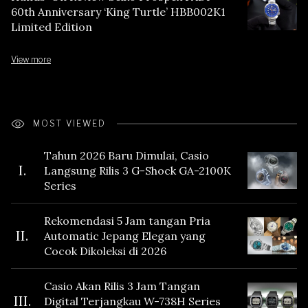
60th Anniversary ‘King Turtle’ HBB002K1
Limited Edition
View more
MOST VIEWED
Tahun 2026 Baru Dimulai, Casio
I.
Langsung Rilis 3 G-Shock GA-2100K
Series
Rekomendasi 5 Jam tangan Pria
II.
Automatic Jepang Elegan yang
Cocok Dikoleksi di 2026
Casio Akan Rilis 3 Jam Tangan
III.
Digital Terjangkau W-738H Series