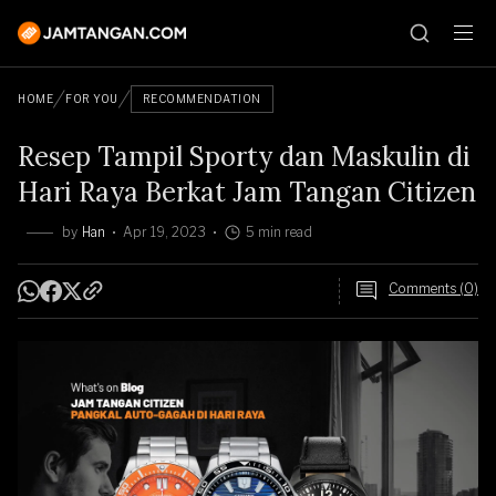
HOME
FOR YOU
RECOMMENDATION
Resep Tampil Sporty dan Maskulin di
Hari Raya Berkat Jam Tangan Citizen
by
Han
Apr 19, 2023
5 min read
Comments (0)