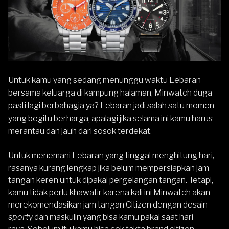
Untuk kamu yang sedang menunggu waktu Lebaran
bersama keluarga di kampung halaman, Minwatch duga
pasti lagi berbahagia ya? Lebaran jadi salah satu momen
yang begitu berharga, apalagi jika selama ini kamu harus
merantau dan jauh dari sosok terdekat.
Untuk menemani Lebaran yang tinggal menghitung hari,
rasanya kurang lengkap jika belum mempersiapkan jam
tangan keren untuk dipakai pergelangan tangan. Tetapi,
kamu tidak perlu khawatir karena kali ini Minwatch akan
merekomendasikan jam tangan
Citizen
dengan desain
sporty
dan maskulin yang bisa kamu pakai saat hari