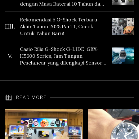
dengan Masa Baterai 10 Tahun dan
Fitur Vibration
Rekomendasi 5 G-Shock Terbaru
IIII.
Akhir Tahun 2025 Part 1, Cocok
Untuk Tahun Baru!
Casio Rilis G-Shock G-LIDE GBX-
V.
H5600 Series, Jam Tangan
Peselancar yang dilengkapi Sensor
Heart Rate
READ MORE