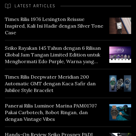
LATEST ARTICLES
Timex Rilis 1976 Lexington Reissue
Inspired, Kali Ini Hadir dengan Silver Tone
Case
Seiko Rayakan 145 Tahun dengan 6 Rilisan
Global Jam Tangan Limited Edition untuk
Menghormati Edo Purple, Warna yang
Mencerminkan Warisan Tokyo
Timex Rilis Deepwater Meridian 200
Automatic GMT dengan Kaca Safir dan
Jubilee Style Bracelet
Panerai Rilis Luminor Marina PAM01707
Pakai Carbotech, Bobot Ringan, dan
dengan Vintage Vibes
Hands-On Review Seiko Prospex PADI