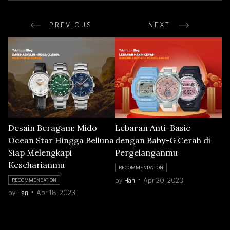
PREVIOUS
NEXT
Desain Beragam: Mido
Lebaran Anti-Basic
Ocean Star Hingga Belluna
dengan Baby-G Cerah di
Siap Melengkapi
Pergelanganmu
Keseharianmu
RECOMMENDATION
by
Han
Apr 20, 2023
RECOMMENDATION
by
Han
Apr 18, 2023