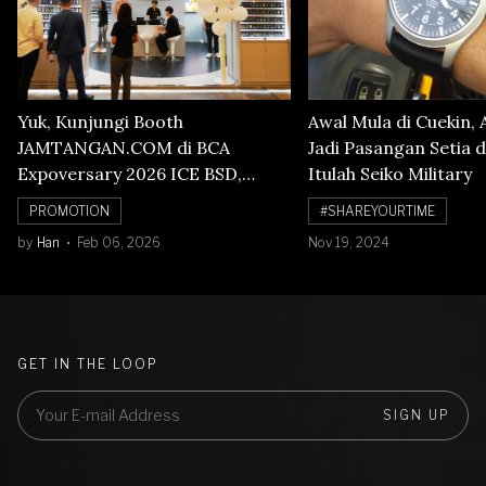
Yuk, Kunjungi Booth
Awal Mula di Cuekin, 
JAMTANGAN.COM di BCA
Jadi Pasangan Setia d
Expoversary 2026 ICE BSD,
Itulah Seiko Military
Banyak Diskon Jam Tangan,
PROMOTION
#SHAREYOURTIME
Cuma Sampai 8 Februari!
by
Han
Feb 06, 2026
Nov 19, 2024
GET IN THE LOOP
SIGN UP