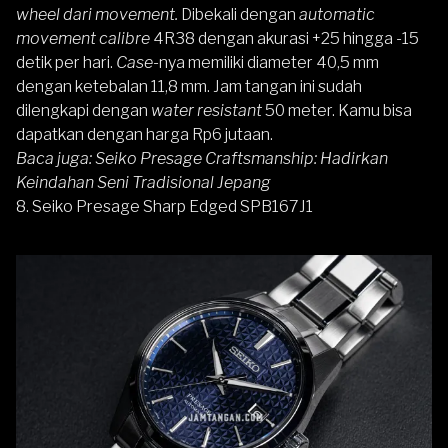
wheel dari movement.
Dibekali dengan
automatic
movement calibre
4R38 dengan akurasi +25 hingga -15
detik per hari.
Case-
nya memiliki diameter 40,5 mm
dengan ketebalan 11,8 mm. Jam tangan ini sudah
dilengkapi dengan
water resistant
50 meter. Kamu bisa
dapatkan dengan harga Rp6 jutaan.
Baca juga:
Seiko Presage Craftsmanship: Hadirkan
Keindahan Seni Tradisional Jepang
8.
Seiko Presage Sharp Edged SPB167J1