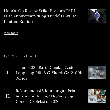
Hands-On Review Seiko Prospex PADI
60th Anniversary ‘King Turtle’ HBB002K1
Limited Edition
View more
MOST VIEWED
Tahun 2026 Baru Dimulai, Casio
I.
Langsung Rilis 3 G-Shock GA-2100K
Series
Rekomendasi 5 Jam tangan Pria
II.
Automatic Jepang Elegan yang
Cocok Dikoleksi di 2026