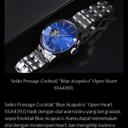
Seiko Presage Cocktail “Blue Acapulco” Open Heart
SSA439J1.
Seiko Presage Cocktail “Blue Acapulco” Open Heart
SSA439J1
hadir dengan
dial
warna biru yang bergradasi,
seperti koktail Blue Acapulco. Kamu dapat menemukan
dial
dengan model
open heart,
dan mengintip
balance