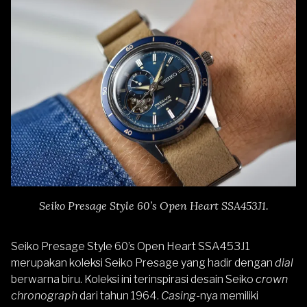
Seiko Presage Style 60’s Open Heart SSA453J1.
Seiko Presage Style 60’s Open Heart SSA453J1
merupakan koleksi Seiko Presage yang hadir dengan
dial
berwarna biru. Koleksi ini terinspirasi desain Seiko
crown
chronograph
dari tahun 1964.
Casing-
nya memiliki