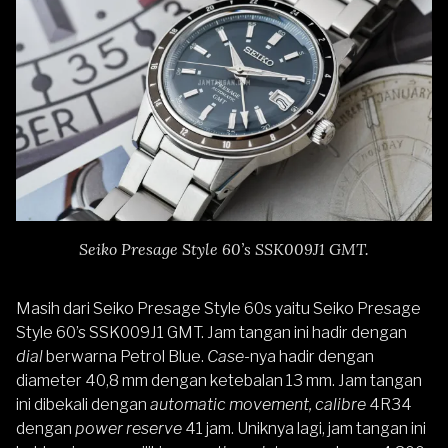
Seiko Presage Style 60’s SSK009J1 GMT.
Masih dari Seiko Presage Style 60s yaitu
Seiko Presage
Style 60’s SSK009J1 GMT
. Jam tangan ini hadir dengan
dial
berwarna Petrol Blue.
Case-
nya hadir dengan
diameter 40,8 mm dengan ketebalan 13 mm. Jam tangan
ini dibekali dengan
automatic movement, calibre
4R34
dengan
power reserve
41 jam. Uniknya lagi, jam tangan ini