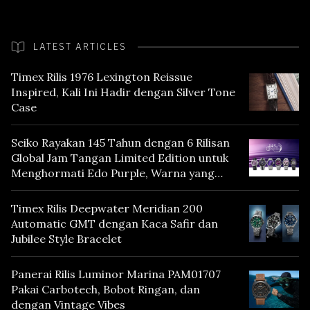
LATEST ARTICLES
Timex Rilis 1976 Lexington Reissue
Inspired, Kali Ini Hadir dengan Silver Tone
Case
Seiko Rayakan 145 Tahun dengan 6 Rilisan
Global Jam Tangan Limited Edition untuk
Menghormati Edo Purple, Warna yang
Mencerminkan Warisan Tokyo
Timex Rilis Deepwater Meridian 200
Automatic GMT dengan Kaca Safir dan
Jubilee Style Bracelet
Panerai Rilis Luminor Marina PAM01707
Pakai Carbotech, Bobot Ringan, dan
dengan Vintage Vibes