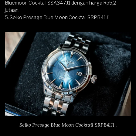
Bluemoon Cocktail SSA347J1 dengan harga Rp5,2
jutaan.
5.
Seiko Presage Blue Moon Cocktail SRPB41J1
Seiko Presage Blue Moon Cocktail SRPB41J1 .