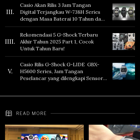
Casio Akan Rilis 3 Jam Tangan
III.
Digital Terjangkau W-738H Series
dengan Masa Baterai 10 Tahun dan
Fitur Vibration
Rekomendasi 5 G-Shock Terbaru
IIII.
Akhir Tahun 2025 Part 1, Cocok
Untuk Tahun Baru!
Casio Rilis G-Shock G-LIDE GBX-
V.
H5600 Series, Jam Tangan
Peselancar yang dilengkapi Sensor
Heart Rate
READ MORE