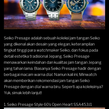
Seiko Presage adalah sebuah koleksi jam tangan
Seiko
yang dikenal akan desain yang elegan, keterampilan
tingkat tinggi para
watchmaker
Seiko, dan fokus pada
detail estetika tradisional Jepang. Seiko Presage
menawarkan keindahan dan kualitas jam tangan Jepang
yang tahan lama. Biasanya Seiko Presage hadir dengan
berbagai macam warna
dial.
Namun kali ini, Minwatch
akan memberikan rekomendasi jam tangan
Seiko
Presage
dengan
dial
warna biru. Seperti apa koleksinya?
Yuk, simak lebih lanjut!
1.
Seiko Presage Style 60’s Open Heart SSA453J1