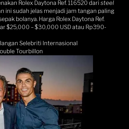
enakan Rolex Daytona Ref. 116520 dari
steel
 ini sudah jelas menjadi jam tangan paling
sepak bolanya. Harga Rolex Daytona Ref.
itar $25,000 – $30,000 USD atau Rp390-
angan Selebriti Internasional
ouble Tourbillon