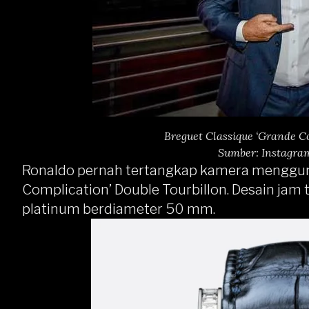
Breguet Classique ‘Grande C
Sumber: Instagra
Ronaldo pernah tertangkap kamera menggun
Complication’ Double Tourbillon. Desain jam 
platinum berdiameter 50 mm.