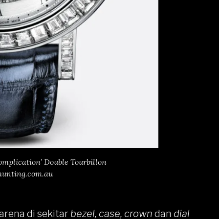
omplication’ Double Tourbillon
hunting.com.au
arena di sekitar
bezel, case, crown
dan
dial