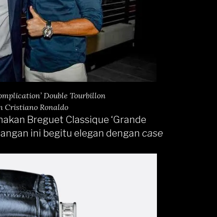
omplication’ Double Tourbillon
m Cristiano Ronaldo
akan Breguet Classique ‘Grande
tangan ini begitu elegan dengan
case