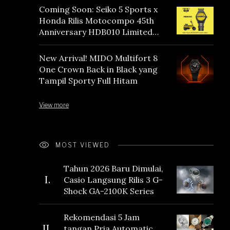
Coming Soon: Seiko 5 Sports x
Honda Rilis Motocompo 45th
Anniversary HDB010 Limited
Edition
New Arrival! MIDO Multifort 8
One Crown Back in Black yang
Tampil Sporty Full Hitam
View more
MOST VIEWED
Tahun 2026 Baru Dimulai,
I.
Casio Langsung Rilis 3 G-
Shock GA-2100K Series
Rekomendasi 5 Jam
II.
tangan Pria Automatic