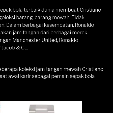
sepak bola terbaik dunia membuat Cristiano
goleksi barang-barang mewah. Tidak
an. Dalam berbagai kesempatan, Ronaldo
kan jam tangan dari berbagai merek.
engan Manchester United, Ronaldo
d
Jacob & Co.
eberapa koleksi jam tangan mewah Cristiano
saat awal karir sebagai pemain sepak bola