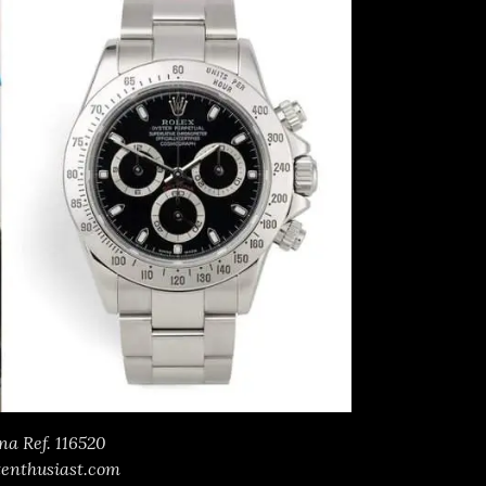
na Ref. 116520
tenthusiast.com