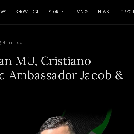
EWS
KNOWLEDGE
STORIES
BRANDS
NEWS
FOR YOU
4 min read
an MU, Cristiano
d Ambassador Jacob &