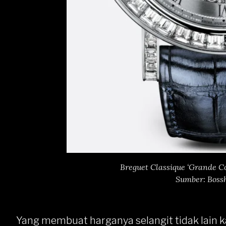
Breguet Classique ‘Grande C
Sumber: Boss
Yang membuat harganya selangit tidak lain k