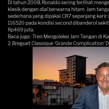
Di tahun 2008, Ronaldo sering terlihat meng
klasik dengan
dial
berwarna hitam. Jam tangan
sederhana yang dipakai CR7 sepanjang karir 
116520 pada kondisi
second
dibanderol sek
Rp469 juta.
Baca juga :
Tren Mengoleksi Jam Tangan di Kal
2. Breguet Classique ‘Grande Complication’ D