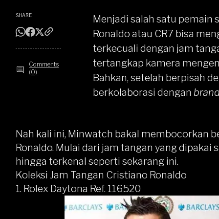
SHARE:
Menjadi salah satu pemain 
Ronaldo atau CR7 bisa men
terkecuali dengan jam tang
tertangkap kamera mengena
Comments
(0)
Bahkan, setelah berpisah d
berkolaborasi dengan
bran
Nah kali ini, Minwatch bakal membocorkan b
Ronaldo. Mulai dari jam tangan yang dipakai 
hingga terkenal seperti sekarang ini.
Koleksi Jam Tangan Cristiano Ronaldo
1. Rolex Daytona Ref. 116520