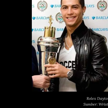
Rolex Dayto
Sumber: Wris