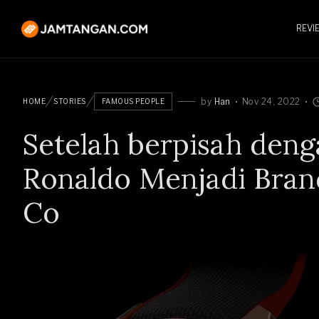
REVI
by
Han
Nov 24, 2022
HOME
STORIES
FAMOUS PEOPLE
Setelah berpisah deng
Ronaldo Menjadi Bran
Co