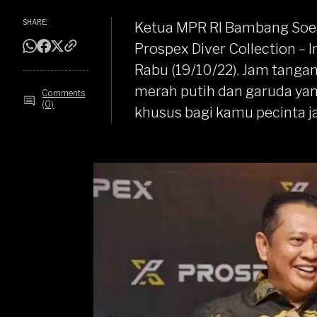
SHARE:
Ketua MPR RI Bambang Soe
Prospex Diver Collection – 
Rabu (19/10/22). Jam tanga
merah putih dan garuda ya
Comments
(0)
khusus bagi kamu pecinta
j