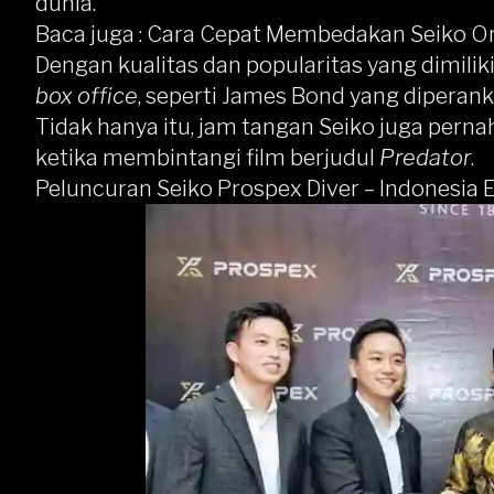
dunia.
Baca juga :
Cara Cepat Membedakan Seiko Or
Dengan kualitas dan popularitas yang dimiliki
box office
, seperti James Bond yang diperan
Tidak hanya itu, jam tangan Seiko juga pern
ketika membintangi film berjudul
Predator
.
Peluncuran Seiko Prospex Diver – Indonesia 