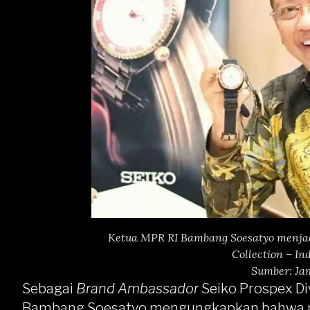
Ketua MPR RI Bambang Soesatyo menjad
Collection – In
Sumber: Ja
Sebagai
Brand Ambassador
Seiko Prospex Di
Bambang Soesatyo mengungkapkan bahwa p