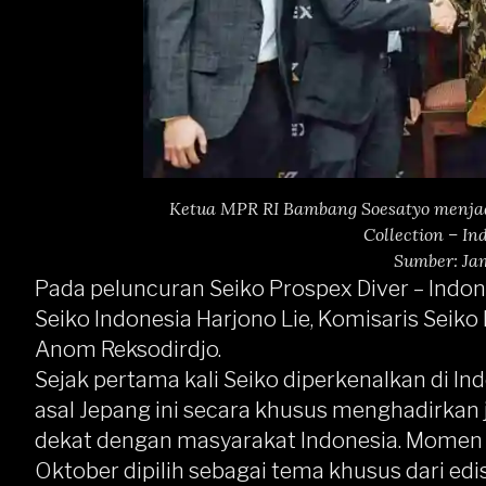
Ketua MPR RI Bambang Soesatyo menjad
Collection – In
Sumber: Ja
Pada peluncuran Seiko Prospex Diver – Indones
Seiko Indonesia Harjono Lie, Komisaris Seiko 
Anom Reksodirdjo.
Sejak pertama kali Seiko diperkenalkan di In
asal Jepang ini secara khusus menghadirkan j
dekat dengan masyarakat Indonesia. Momen
Oktober dipilih sebagai tema khusus dari edi