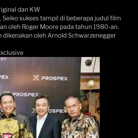
iginal dan KW
, Seiko sukses tampil di beberapa judul film
kan oleh Roger Moore pada tahun 1980-an.
ah dikenakan oleh Arnold Schwarzenegger
Exclusive