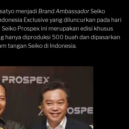
satyo menjadi
Brand Ambassador
Seiko
Indonesia Exclusive yang diluncurkan pada hari
n Seiko Prospex ini merupakan edisi khusus
ng hanya diproduksi 500 buah dan dipasarkan
am tangan Seiko
di Indonesia.