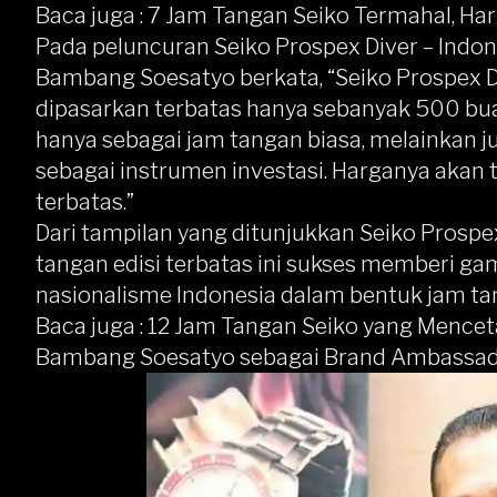
Baca juga :
7 Jam Tangan Seiko Termahal, Ha
Pada peluncuran Seiko Prospex Diver – Indone
Bambang Soesatyo
berkata, “Seiko Prospex D
dipasarkan terbatas hanya sebanyak 500 bua
hanya sebagai jam tangan biasa, melainkan 
sebagai instrumen investasi. Harganya akan
terbatas.”
Dari tampilan yang ditunjukkan Seiko Prospex
tangan edisi terbatas ini sukses memberi ga
nasionalisme Indonesia dalam bentuk jam ta
Baca juga :
12 Jam Tangan Seiko yang Mencet
Bambang Soesatyo sebagai Brand Ambassador