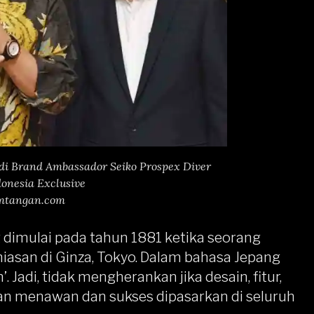
i Brand Ambassador Seiko Prospex Diver
donesia Exclusive
mtangan.com
g dimulai pada tahun 1881
ketika seorang
asan di Ginza, Tokyo. Dalam bahasa Jepang
h’. Jadi, tidak mengherankan jika desain, fitur,
an menawan dan sukses dipasarkan di seluruh