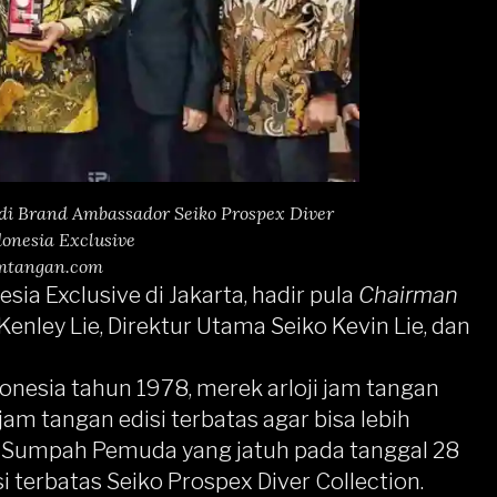
i Brand Ambassador Seiko Prospex Diver
donesia Exclusive
mtangan.com
ia Exclusive di Jakarta, hadir pula
Chairman
Kenley Lie, Direktur Utama Seiko Kevin Lie, dan
donesia tahun 1978, merek arloji jam tangan
am tangan edisi terbatas agar bisa lebih
 Sumpah Pemuda yang jatuh pada tanggal 28
si terbatas
Seiko Prospex
Diver Collection.