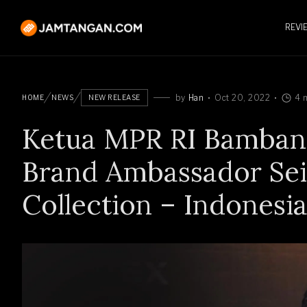
REVI
by
Han
Oct 20, 2022
4 
HOME
NEWS
NEW RELEASE
Ketua MPR RI Bamban
Brand Ambassador Sei
Collection – Indonesia