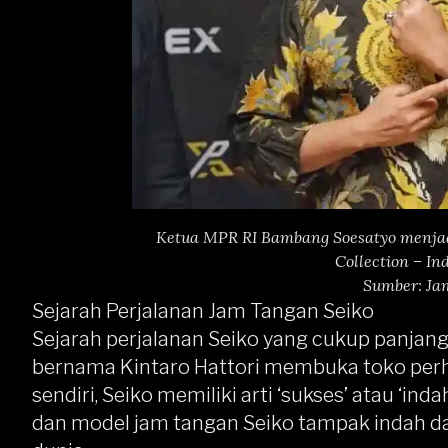
Ketua MPR RI Bambang Soesatyo menjad
Collection – In
Sumber: Ja
Sejarah Perjalanan Jam Tangan Seiko
Sejarah perjalanan Seiko yang cukup panjan
bernama Kintaro Hattori
membuka toko perhi
sendiri, Seiko memiliki arti ‘sukses’ atau ‘inda
dan model jam tangan Seiko tampak indah d