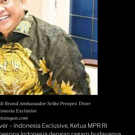
i Brand Ambassador Seiko Prospex Diver
donesia Exclusive
mtangan.com
ver – Indonesia Exclusive, Ketua MPR RI
esona Indonesia dengan ragam budayanya