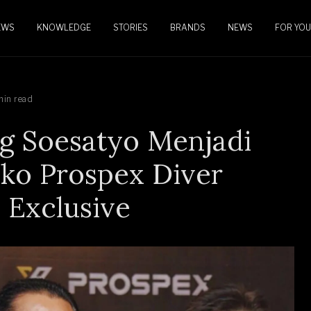
EWS
KNOWLEDGE
STORIES
BRANDS
NEWS
FOR YOU
min read
g Soesatyo Menjadi
ko Prospex Diver
 Exclusive