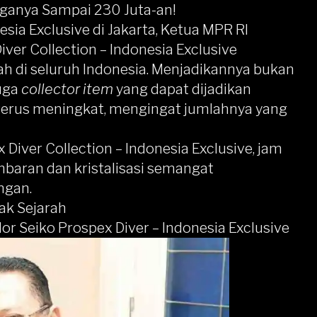
rganya Sampai 230 Juta-an!
sia Exclusive di Jakarta,
Ketua MPR RI
iver Collection – Indonesia Exclusive
h di seluruh Indonesia. Menjadikannya bukan
juga
collector item
yang dapat dijadikan
 terus meningkat, mengingat jumlahnya yang
 Diver Collection – Indonesia Exclusive, jam
mbaran dan kristalisasi semangat
ngan.
ak Sejarah
 Seiko Prospex Diver – Indonesia Exclusive