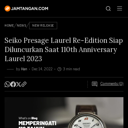
HOME
NEWS
NEW RELEASE
Seiko Presage Laurel Re-Edition Siap
Diluncurkan Saat 110th Anniversary
Laurel 2023
by
Han
Dec 14, 2022
3 min read
Comments (0)