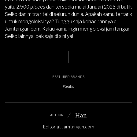
yaitu 2.500
pieces
dan tersedia mulai Januari 2023 di butik
Seiko dan mitra ritel di seluruh dunia. Apakah kamu tertarik
untuk mengoleksinya? Tunggu saja kehadirannya di
Jamtangan.com
. Kalau kamu ingin mengoleksi jam tangan
Seiko lainnya, cek saja
di sini
ya!
FEATURED BRANDS
#Seiko
Han
AUTHOR
Editor
at
Jamtangan.com