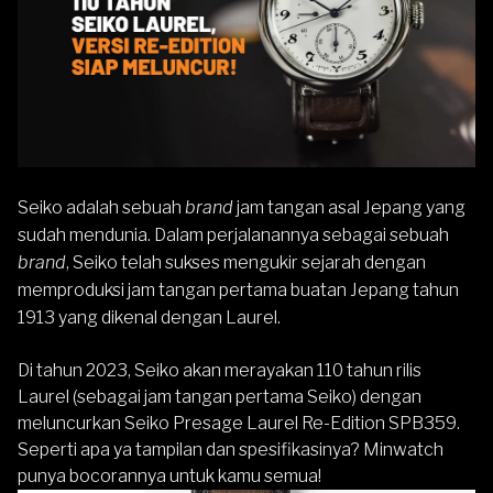
Seiko
adalah sebuah
brand
jam tangan asal Jepang yang
sudah mendunia. Dalam perjalanannya sebagai sebuah
brand
,
Seiko
telah sukses mengukir sejarah dengan
memproduksi jam tangan pertama buatan Jepang tahun
1913 yang dikenal dengan Laurel.
Di tahun 2023,
Seiko
akan merayakan 110 tahun rilis
Laurel (sebagai jam tangan pertama Seiko) dengan
meluncurkan Seiko Presage Laurel Re-Edition SPB359.
Seperti apa ya tampilan dan spesifikasinya? Minwatch
punya bocorannya untuk kamu semua!