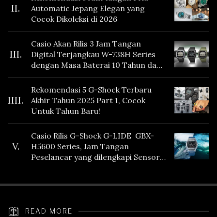
II.
Automatic Jepang Elegan yang
Cocok Dikoleksi di 2026
Casio Akan Rilis 3 Jam Tangan
III.
Digital Terjangkau W-738H Series
dengan Masa Baterai 10 Tahun dan
Fitur Vibration
Rekomendasi 5 G-Shock Terbaru
IIII.
Akhir Tahun 2025 Part 1, Cocok
Untuk Tahun Baru!
Casio Rilis G-Shock G-LIDE GBX-
V.
H5600 Series, Jam Tangan
Peselancar yang dilengkapi Sensor
Heart Rate
READ MORE