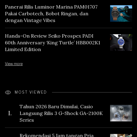
Panerai Rilis Luminor Marina PAM01707
Pakai Carbotech, Bobot Ringan, dan
dengan Vintage Vibes
Hands-On Review Seiko Prospex PADI
60th Anniversary ‘King Turtle’ HBB002K1
Limited Edition
View more
MOST VIEWED
Tahun 2026 Baru Dimulai, Casio
I.
Langsung Rilis 3 G-Shock GA-2100K
Series
Rekomendasi 5 Jam tangan Pria