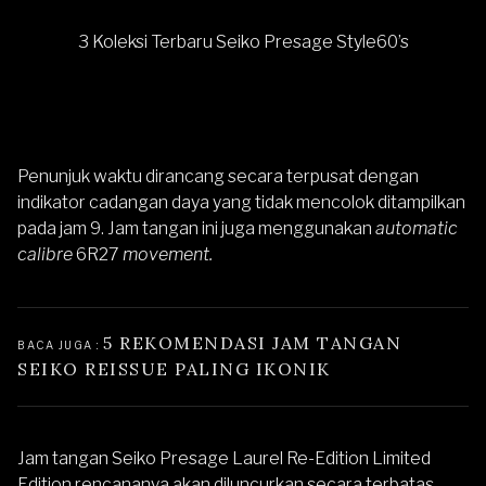
3 Koleksi Terbaru Seiko Presage Style60’s
Penunjuk waktu dirancang secara terpusat dengan
indikator cadangan daya yang tidak mencolok ditampilkan
pada jam 9. Jam tangan ini juga menggunakan
automatic
calibre
6R27
movement.
5 REKOMENDASI JAM TANGAN 
BACA JUGA : 
SEIKO REISSUE PALING IKONIK
Jam tangan Seiko Presage Laurel Re-Edition Limited
Edition rencananya akan diluncurkan secara terbatas,