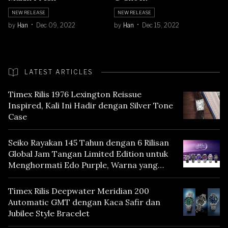
NEW RELEASE
NEW RELEASE
by
Han
Dec 09, 2022
by
Han
Dec 15, 2022
LATEST ARTICLES
Timex Rilis 1976 Lexington Reissue
Inspired, Kali Ini Hadir dengan Silver Tone
Case
Seiko Rayakan 145 Tahun dengan 6 Rilisan
Global Jam Tangan Limited Edition untuk
Menghormati Edo Purple, Warna yang
Mencerminkan Warisan Tokyo
Timex Rilis Deepwater Meridian 200
Automatic GMT dengan Kaca Safir dan
Jubilee Style Bracelet