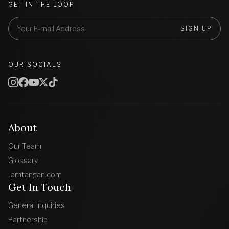
GET IN THE LOOP
SIGN UP
OUR SOCIALS
About
Our Team
Glossary
Jamtangan.com
Get In Touch
General Inquiries
Partnership