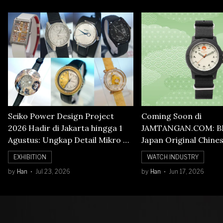
Seiko Power Design Project
Coming Soon di
2026 Hadir di Jakarta hingga 1
JAMTANGAN.COM: B
Agustus: Ungkap Detail Mikro di
Japan Original Chine
Balik Seni Watchmaking
Numerals Watch
EXHIBITION
WATCH INDUSTRY
by
Han
Jul 23, 2026
by
Han
Jun 17, 2026