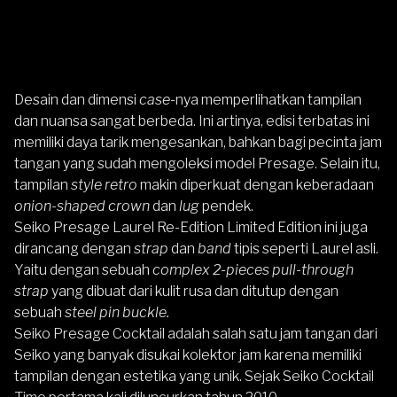
Desain dan dimensi
case-
nya
memperlihatkan tampilan
dan nuansa sangat berbeda. Ini artinya, edisi terbatas ini
memiliki daya tarik mengesankan, bahkan bagi pecinta jam
tangan yang sudah mengoleksi model Presage. Selain itu,
tampilan
style retro
makin diperkuat dengan keberadaan
onion-shaped crown
dan
lug
pendek.
Seiko
Presage Laurel Re-Edition Limited Edition ini juga
dirancang dengan
strap
dan
band
tipis seperti Laurel asli.
Yaitu dengan sebuah
complex 2-pieces pull-through
strap
yang dibuat dari kulit rusa dan ditutup dengan
sebuah
steel pin buckle.
Seiko Presage Cocktail adalah salah satu jam tangan dari
Seiko yang banyak disukai kolektor jam karena memiliki
tampilan dengan estetika yang unik. Sejak Seiko Cocktail