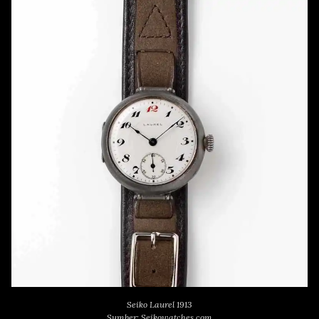
Seiko Laurel 1913
Sumber: Seikowatches.com