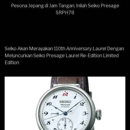
Pesona Jepang di Jam Tangan, Inilah Seiko Presage
SRPH78
Seiko Akan Merayakan 110th
Anniversary Laurel
Dengan
Meluncurkan Seiko Presage Laurel Re-Edition Limited
Edition