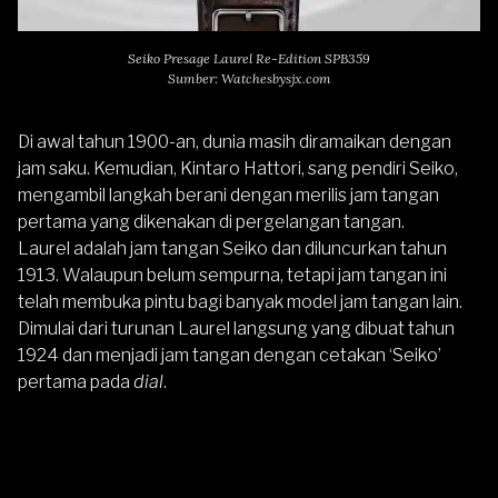
Seiko Presage Laurel Re-Edition SPB359
Sumber: Watchesbysjx.com
Di awal tahun 1900-an, dunia masih diramaikan dengan
jam saku. Kemudian, Kintaro Hattori, sang pendiri
Seiko
,
mengambil langkah berani dengan merilis jam tangan
pertama yang dikenakan di pergelangan tangan.
Laurel adalah jam tangan
Seiko
dan diluncurkan tahun
1913. Walaupun belum sempurna, tetapi jam tangan ini
telah membuka pintu bagi banyak model jam tangan lain.
Dimulai dari turunan Laurel langsung yang dibuat tahun
1924 dan menjadi jam tangan dengan cetakan ‘Seiko’
pertama pada
dial
.