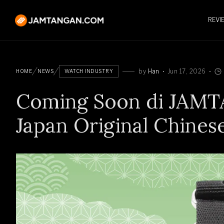
REVI
by
Han
Jun 17, 2026
HOME
NEWS
WATCH INDUSTRY
Coming Soon di JA
Japan Original Chine