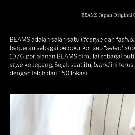
BEAMS Japan Original 
BEAMS adalah salah satu
lifestyle
dan
fashion
berperan sebagai pelopor konsep “
select sh
1976, perjalanan BEAMS dimulai sebagai b
style
ke Jepang. Sejak saat itu,
brand
ini teru
dengan lebih dari 150 lokasi.