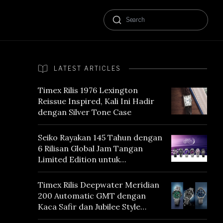
LATEST ARTICLES
Timex Rilis 1976 Lexington
Reissue Inspired, Kali Ini Hadir
dengan Silver Tone Case
Seiko Rayakan 145 Tahun dengan
6 Rilisan Global Jam Tangan
Limited Edition untuk
Menghormati Edo Purple,
Warna yang Mencerminkan
Timex Rilis Deepwater Meridian
Warisan Tokyo
200 Automatic GMT dengan
Kaca Safir dan Jubilee Style
Bracelet