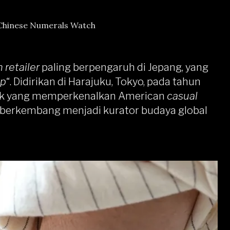
Chinese Numerals Watch
 retailer
paling berpengaruh di Jepang, yang
op
“. Didirikan di Harajuku, Tokyo, pada tahun
utik yang memperkenalkan American
casual
s berkembang menjadi kurator budaya global