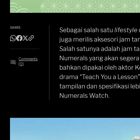
SHARE:
Sebagai salah satu
lifestyle
juga merilis aksesori jam t
Salah satunya adalah jam t
Numerals yang akan segera 
Comments
(0)
bahkan dipakai oleh aktor K
drama “Teach You a Lesson” 
tampilan dan spesifikasi le
Numerals Watch.