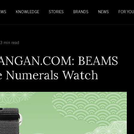
EWS
KNOWLEDGE
STORIES
BRANDS
NEWS
FOR YOU
3 min read
MTANGAN.COM: BEAMS
se Numerals Watch