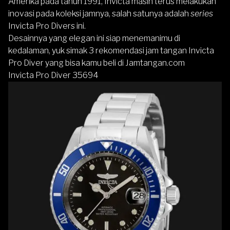
Amerika pada tahun 1991, Invicta masih terus melakukan
inovasi pada koleksi jamnya, salah satunya adalah
series
Invicta Pro Divers ini.
Desainnya yang elegan ini siap menemanimu di
kedalaman, yuk simak 3 rekomendasi jam tangan Invicta
Pro Diver yang bisa kamu beli di
Jamtangan.com
Invicta Pro Diver 35694