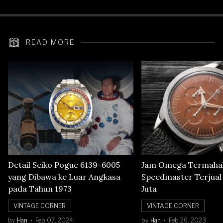
READ MORE
Detail Seiko Pogue 6139-6005
Jam Omega Termahal
yang Dibawa ke Luar Angkasa
Speedmaster Terjual S
pada Tahun 1973
Juta
VINTAGE CORNER
VINTAGE CORNER
by
Han
Feb 07, 2024
by
Han
Feb 26, 2023