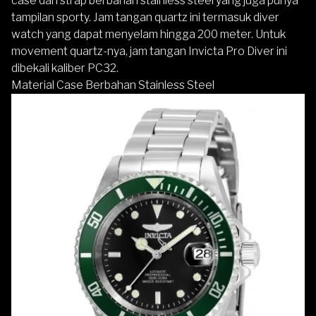
case dan strap berbahan stainless steel yang juga punya
tampilan sporty. Jam tangan quartz ini termasuk diver
watch yang dapat menyelam hingga 200 meter. Untuk
movement quartz-nya, jam tangan Invicta Pro Diver ini
dibekali kaliber PC32.
Material Case Berbahan Stainless Steel