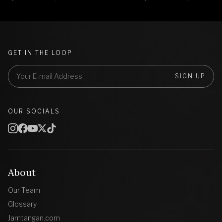
GET IN THE LOOP
SIGN UP
OUR SOCIALS
About
Our Team
Glossary
Jamtangan.com