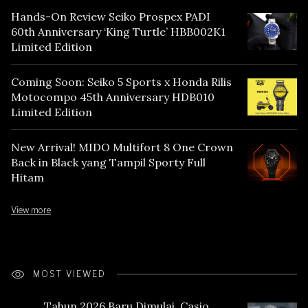
Hands-On Review Seiko Prospex PADI
60th Anniversary ‘King Turtle’ HBB002K1
Limited Edition
Coming Soon: Seiko 5 Sports x Honda Rilis
Motocompo 45th Anniversary HDB010
Limited Edition
New Arrival! MIDO Multifort 8 One Crown
Back in Black yang Tampil Sporty Full
Hitam
View more
MOST VIEWED
Tahun 2026 Baru Dimulai, Casio