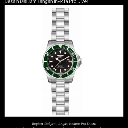
Desain Dial Jam Tangan Invicta Pro Diver
Bagian dial jam tangan Invicta Pro Diver.