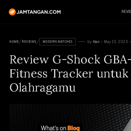
REVI
by
Han
May 19, 2023
HOME
REVIEWS
MODERN WATCHES
Review G-Shock GBA-9
Fitness Tracker untuk
Olahragamu