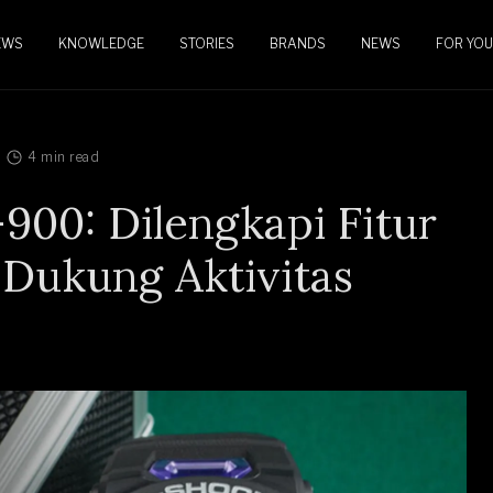
EWS
KNOWLEDGE
STORIES
BRANDS
NEWS
FOR YOU
4 min read
00: Dilengkapi Fitur
 Dukung Aktivitas