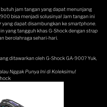
n butuh jam tangan yang dapat menunjang
900 bisa menjadi solusinya! Jam tangan ini
r
yang dapat disambungkan ke
smartphone
.
n yang tangguh khas
G-Shock
dengan
strap
n berolahraga sehari-hari.
r yang ditawarkan oleh G-Shock GA-900? Yuk,
lau Nggak Punya Ini di Koleksimu!
Shock