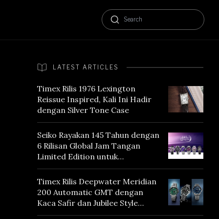
LATEST ARTICLES
Timex Rilis 1976 Lexington
Reissue Inspired, Kali Ini Hadir
dengan Silver Tone Case
Seiko Rayakan 145 Tahun dengan
6 Rilisan Global Jam Tangan
Limited Edition untuk
Menghormati Edo Purple,
Warna yang Mencerminkan
Timex Rilis Deepwater Meridian
Warisan Tokyo
200 Automatic GMT dengan
Kaca Safir dan Jubilee Style
Bracelet