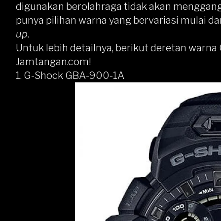
digunakan berolahraga tidak akan menggang
punya pilihan warna yang bervariasi mulai da
up
.
Untuk lebih detailnya, berikut deretan warn
Jamtangan.com!
1. G-Shock GBA-900-1A