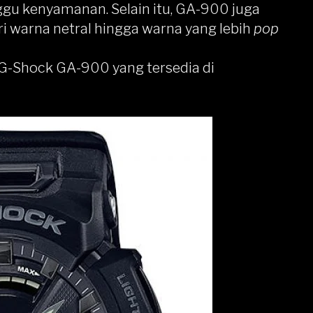
gu kenyamanan. Selain itu, GA-900 juga
ri warna netral hingga warna yang lebih
pop
a G-Shock GA-900 yang tersedia di