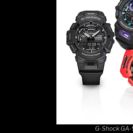
G-Shock GA-9