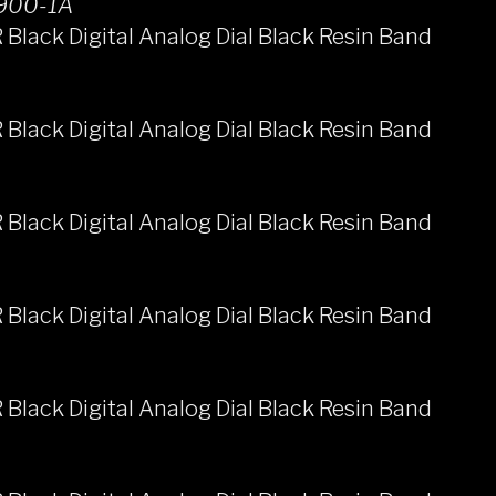
900-1A