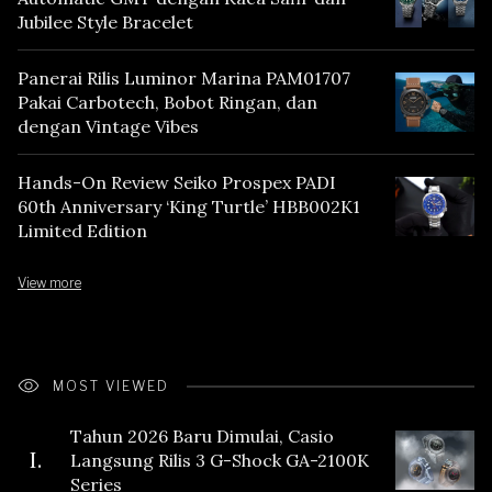
Jubilee Style Bracelet
Panerai Rilis Luminor Marina PAM01707
Pakai Carbotech, Bobot Ringan, dan
dengan Vintage Vibes
Hands-On Review Seiko Prospex PADI
60th Anniversary ‘King Turtle’ HBB002K1
Limited Edition
View more
MOST VIEWED
Tahun 2026 Baru Dimulai, Casio
I.
Langsung Rilis 3 G-Shock GA-2100K
Series