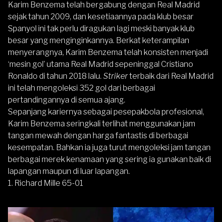
Karim Benzema telah bergabung dengan Real Madrid
sejak tahun 2009, dan kesetiaannya pada klub besar
Spanyol ini tak perlu diragukan lagi meski banyak klub
besar yang menginginkannya. Berkat keterampilan
menyerangnya, Karim Benzema telah konsisten menjadi
‘mesin gol’ utama Real Madrid sepeninggal Cristiano
Ronaldo di tahun 2018 lalu.
Striker
terbaik dari Real Madrid
ini telah mengoleksi 352 gol dari berbagai
pertandingannya di semua ajang.
Sepanjang kariernya sebagai pesepakbola profesional,
Karim Benzema seringkali terlihat menggunakan jam
tangan mewah dengan harga fantastis di berbagai
kesempatan. Bahkan ia juga turut mengoleksi jam tangan
berbagai merek kenamaan yang sering ia gunakan baik di
lapangan maupun di luar lapangan.
1. Richard Mille 65-01