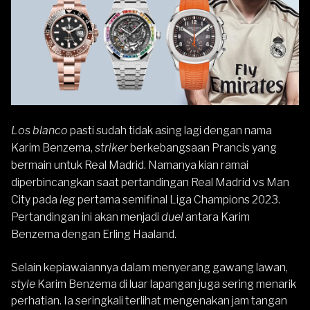
Los blanco
pasti sudah tidak asing lagi dengan nama
Karim Benzema,
striker
berkebangsaan Prancis yang
bermain untuk Real Madrid. Namanya kian ramai
diperbincangkan saat pertandingan Real Madrid vs Man
City pada
leg
pertama semifinal Liga Champions 2023.
Pertandingan ini akan menjadi
duel
antara Karim
Benzema dengan Erling Haaland.
Selain kepiawaiannya dalam menyerang gawang lawan,
style
Karim Benzema di luar lapangan juga sering menarik
perhatian. Ia seringkali terlihat mengenakan jam tangan