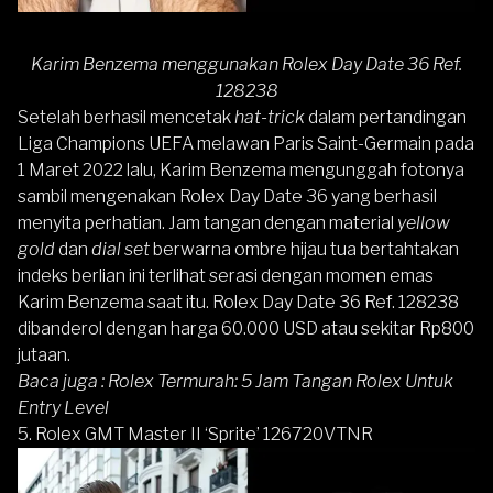
Karim Benzema menggunakan Rolex Day Date 36 Ref.
128238
Setelah berhasil mencetak
hat-trick
dalam pertandingan
Liga Champions UEFA melawan Paris Saint-Germain pada
1 Maret 2022 lalu, Karim Benzema mengunggah fotonya
sambil mengenakan Rolex Day Date 36 yang berhasil
menyita perhatian. Jam tangan dengan material
yellow
gold
dan
dial set
berwarna ombre hijau tua bertahtakan
indeks berlian ini terlihat serasi dengan momen emas
Karim Benzema saat itu. Rolex Day Date 36 Ref. 128238
dibanderol dengan harga 60.000 USD atau sekitar Rp800
jutaan.
Baca juga :
Rolex Termurah: 5 Jam Tangan Rolex Untuk
Entry Level
5. Rolex GMT Master II ‘Sprite’ 126720VTNR