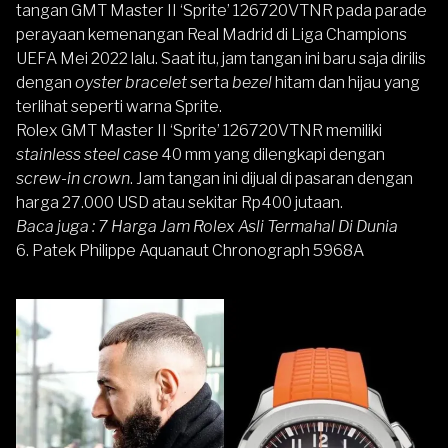
tangan GMT Master II ‘Sprite’ 126720VTNR pada parade
perayaan kemenangan Real Madrid di Liga Champions
UEFA Mei 2022 lalu. Saat itu, jam tangan ini baru saja dirilis
dengan
oyster bracelet
serta
bezel
hitam dan hijau yang
terlihat seperti warna Sprite.
Rolex GMT Master II ‘Sprite’ 126720VTNR memiliki
stainless steel case
40 mm yang dilengkapi dengan
screw-in crown
. Jam tangan ini dijual di pasaran dengan
harga 27.000 USD atau sekitar Rp400 jutaan.
Baca juga :
7 Harga Jam Rolex Asli Termahal Di Dunia
6. Patek Philippe Aquanaut Chronograph 5968A