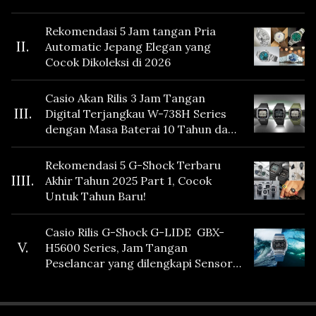
Rekomendasi 5 Jam tangan Pria
II.
Automatic Jepang Elegan yang
Cocok Dikoleksi di 2026
Casio Akan Rilis 3 Jam Tangan
III.
Digital Terjangkau W-738H Series
dengan Masa Baterai 10 Tahun dan
Fitur Vibration
Rekomendasi 5 G-Shock Terbaru
IIII.
Akhir Tahun 2025 Part 1, Cocok
Untuk Tahun Baru!
Casio Rilis G-Shock G-LIDE GBX-
V.
H5600 Series, Jam Tangan
Peselancar yang dilengkapi Sensor
Heart Rate