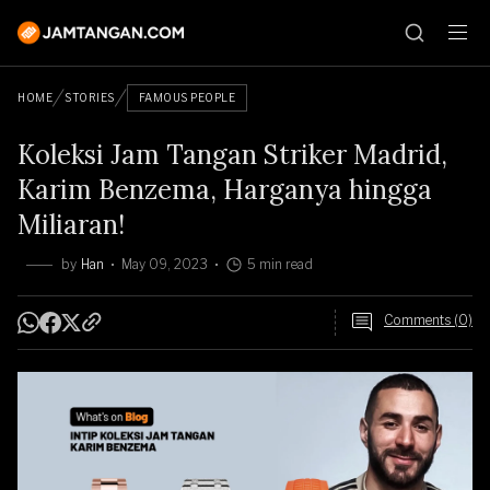
HOME
STORIES
FAMOUS PEOPLE
Koleksi Jam Tangan Striker Madrid,
Karim Benzema, Harganya hingga
Miliaran!
by
Han
May 09, 2023
5 min read
Comments (0)