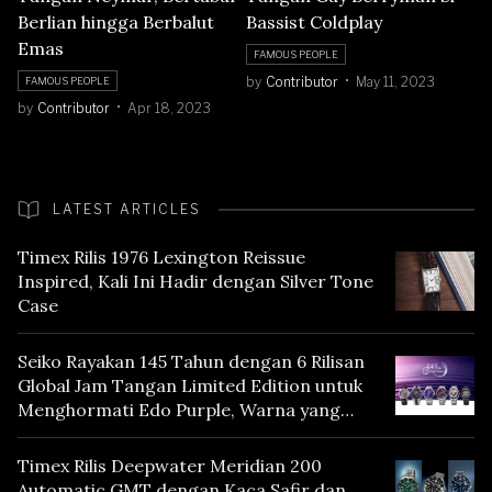
Berlian hingga Berbalut
Bassist Coldplay
Emas
FAMOUS PEOPLE
by
Contributor
May 11, 2023
FAMOUS PEOPLE
by
Contributor
Apr 18, 2023
LATEST ARTICLES
Timex Rilis 1976 Lexington Reissue
Inspired, Kali Ini Hadir dengan Silver Tone
Case
Seiko Rayakan 145 Tahun dengan 6 Rilisan
Global Jam Tangan Limited Edition untuk
Menghormati Edo Purple, Warna yang
Mencerminkan Warisan Tokyo
Timex Rilis Deepwater Meridian 200
Automatic GMT dengan Kaca Safir dan