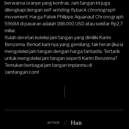
berwarna oranye yang kontras. Jam tangan ini juga
dilengkapi dengan
self-winding
flyback chronograph
movement.
Harga Patek Philippe Aquanaut Chronograph
5968A di pasaran adalah 188.000 USD atau sekitar Rp2,7
miliar.
Itulah deretan koleksi jam tangan yang dimiliki Karim
Benzema. Berkat karirnya yang gemilang, tak heran jika ia
mengoleksi jam tangan dengan harga fantastis. Tertarik
untuk mengoleksi jam tangan seperti Karim Benzema?
Temukan berbagai jam tangan impianmu di
Jamtangan.com
!
Han
AUTHOR