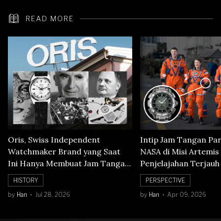
READ MORE
Oris, Swiss Independent
Intip Jam Tangan Pa
Watchmaker Brand yang Saat
NASA di Misi Artemis 
Ini Hanya Membuat Jam Tangan
Penjelajahan Terjauh
Mechanical
Orbit Bulan
HISTORY
PERSPECTIVE
by
Han
Jul 28, 2026
by
Han
Apr 09, 2026