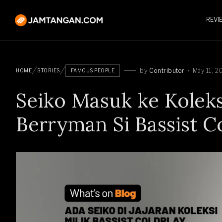
REVI
by
Contributor
May 11, 2
HOME
STORIES
FAMOUS PEOPLE
Seiko Masuk ke Kolek
Berryman Si Bassist C