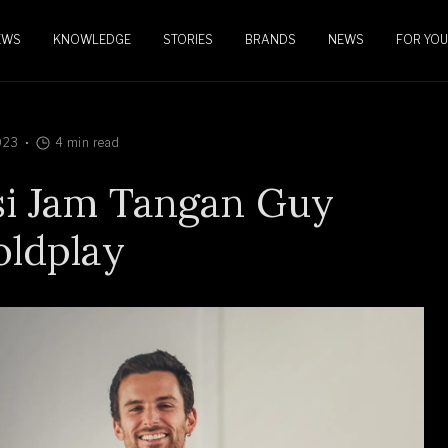
EWS
KNOWLEDGE
STORIES
BRANDS
NEWS
FOR YOU
023
4 min read
si Jam Tangan Guy
oldplay