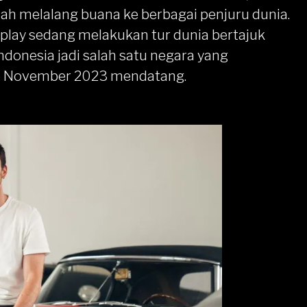
dah melalang buana ke berbagai penjuru dunia.
dplay sedang melakukan tur dunia bertajuk
ndonesia jadi salah satu negara yang
15 November 2023 mendatang.