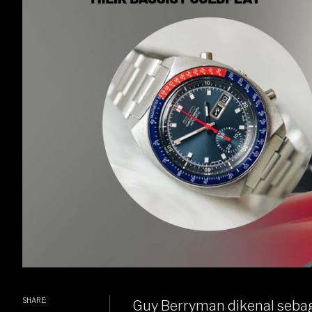
SHARE:
Guy Berryman dikenal seba