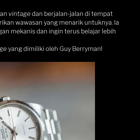
gan
vintage
dan berjalan-jalan di tempat
erikan wawasan yang menarik untuknya. Ia
 mekanis dan ingin terus belajar lebih
age
yang dimiliki oleh Guy Berryman!