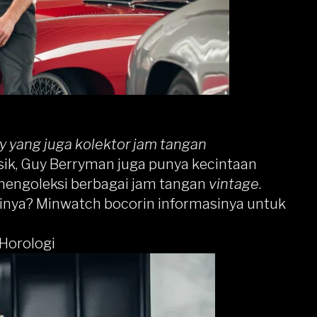
y yang juga kolektor jam tangan
ik, Guy Berryman juga punya kecintaan
mengoleksi berbagai jam tangan
vintage
.
sinya? Minwatch bocorin informasinya untuk
Horologi