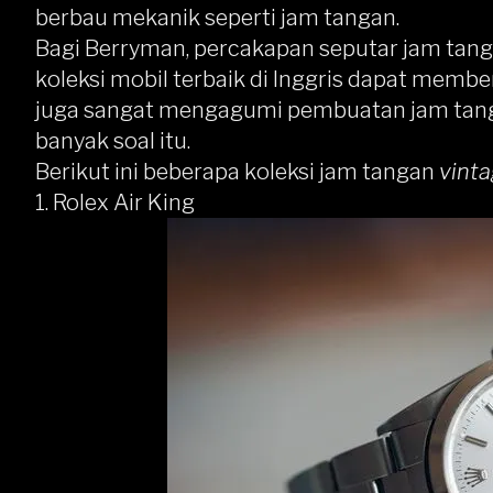
berbau mekanik seperti jam tangan.
Bagi Berryman, percakapan seputar jam tan
koleksi mobil terbaik di Inggris dapat memb
juga sangat mengagumi pembuatan jam tangan
banyak soal itu.
Berikut ini beberapa koleksi jam tangan
vint
1. Rolex Air King