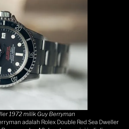
ler 1972 milik Guy Berryman
erryman adalah Rolex Double Red Sea Dweller