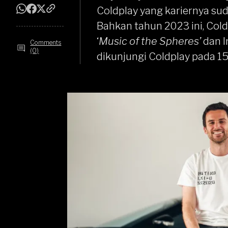
Coldplay yang kariernya su
Bahkan tahun 2023 ini, Col
‘
Music of the Spheres’
dan I
Comments
(0)
dikunjungi Coldplay pada 