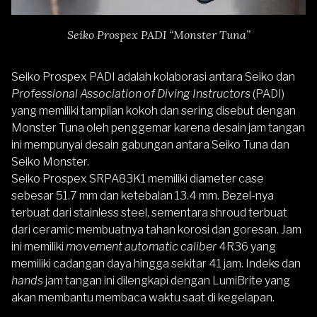
Seiko Prospex PADI “Monster Tuna”
Seiko Prospex PADI adalah kolaborasi antara Seiko dan
Professional Association of Diving Instructors
(PADI)
yang memiliki tampilan kokoh dan sering disebut dengan
Monster Tuna oleh penggemar karena desain jam tangan
ini mempunyai desain gabungan antara Seiko Tuna dan
Seiko Monster.
Seiko Prospex SRPA83K1
memiliki diameter case
sebesar 51.7 mm dan ketebalan 13.4 mm. Bezel-nya
terbuat dari stainless steel, sementara shroud terbuat
dari ceramic membuatnya tahan korosi dan goresan. Jam
ini memiliki
movement automatic caliber
4R36 yang
memiliki cadangan daya hingga sekitar 41 jam. Indeks dan
hands
jam tangan ini dilengkapi dengan LumiBrite yang
akan membantu membaca waktu saat di kegelapan.