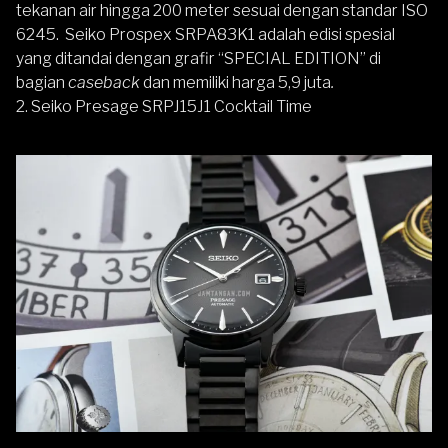
tekanan air
hingga 200 meter sesuai dengan standar ISO
6245. Seiko Prospex SRPA83K1 adalah edisi spesial
yang ditandai dengan grafir “SPECIAL EDITION” di
bagian
caseback
dan memiliki harga 5,9 juta
.
2.
Seiko Presage SRPJ15J1 Cocktail Time