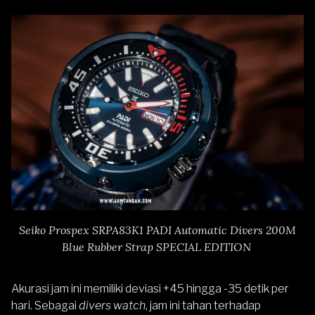
Seiko Prospex SRPA83K1 PADI Automatic Divers 200M
Blue Rubber Strap SPECIAL EDITION
Akurasi jam ini memiliki deviasi +45 hingga -35 detik per
hari. Sebagai
divers watch
, jam ini
tahan terhadap