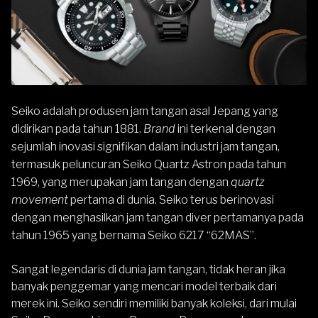
Seiko
adalah produsen jam tangan asal Jepang yang
didirikan pada tahun 1881.
Brand
ini terkenal dengan
sejumlah inovasi signifikan dalam industri jam tangan,
termasuk peluncuran Seiko Quartz Astron pada tahun
1969, yang merupakan jam tangan dengan
quartz
movement
pertama di dunia. Seiko terus berinovasi
dengan menghasilkan jam tangan diver pertamanya pada
tahun 1965 yang bernama Seiko 6217 “62MAS”.
Sangat legendaris di dunia jam tangan, tidak heran jika
banyak penggemar yang mencari model terbaik dari
merek ini. Seiko sendiri memiliki banyak koleksi, dari mulai