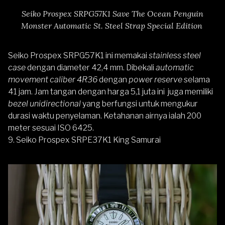
Seiko Prospex SRPG57K1 Save The Ocean Penguin
Monster Automatic St. Steel Strap Special Edition
Seiko Prospex SRPG57K1 ini memakai
stainless steel
case
dengan diameter 42,4 mm. Dibekali
automatic
movement caliber 4R36
dengan
power reserve
selama
41 jam. Jam tangan dengan harga 5,1 juta ini juga memiliki
bezel
unidirectional
yang berfungsi untuk mengukur
durasi waktu penyelaman. Ketahanan airnya ialah 200
meter sesuai ISO 6425.
9.
Seiko Prospex SRPE37K1 King Samurai