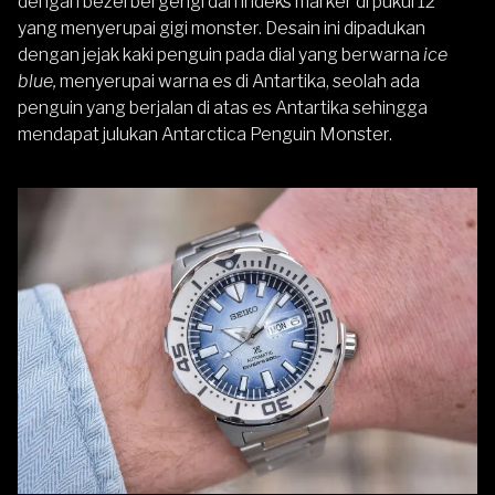
dengan bezel bergerigi dan indeks marker di pukul 12
yang menyerupai gigi monster. Desain ini dipadukan
dengan jejak kaki penguin pada dial yang berwarna
ice
blue,
menyerupai warna es di Antartika, seolah ada
penguin yang berjalan di atas es Antartika sehingga
mendapat julukan Antarctica Penguin Monster.