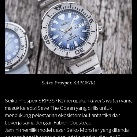
Seiko Prospex SRPG57K1
Seiko Prospex SRPG57K1
merupakan
diver’s watch
yang
masuk ke edisi Save The Ocean yang dirilis untuk
mendukung pelestarian ekosistem laut antartika dan
bekerja sama dengan Fabien Cousteau.
Jam ini memiliki model dasar Seiko Monster yang ditandai