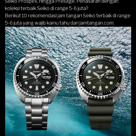
Seiko Prospex, hingga Presage. Penasaran dengan
koleksi terbaik Seiko di
range
5-6 juta?
Berikut 10 rekomendasi jam tangan Seiko terbaik di
range
5-6 juta yang wajib kamu tahu dari jamtangan.com.