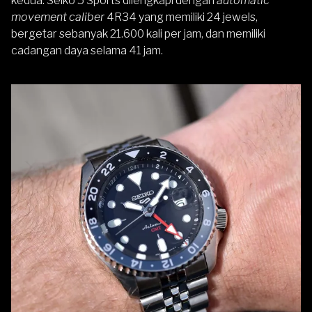
kedua. Seiko 5 Sports dilengkapi dengan
automatic
movement caliber
4R34 yang memiliki 24 jewels,
bergetar sebanyak 21.600 kali per jam, dan memiliki
cadangan daya selama 41 jam.