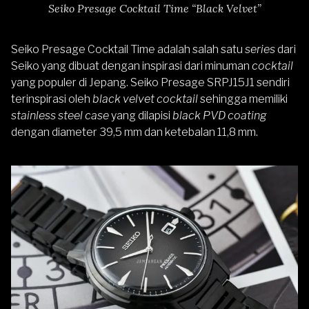
Seiko Presage Cocktail Time “Black Velvet”
Seiko Presage Cocktail Time adalah salah satu
series
dari
Seiko yang dibuat dengan inspirasi dari minuman
cocktail
yang populer di Jepang.
Seiko Presage SRPJ15J1
sendiri
terinspirasi oleh
black velvet cocktail
sehingga memiliki
stainless steel case
yang dilapisi
black PVD coating
dengan diameter 39,5 mm dan ketebalan 11,8 mm.