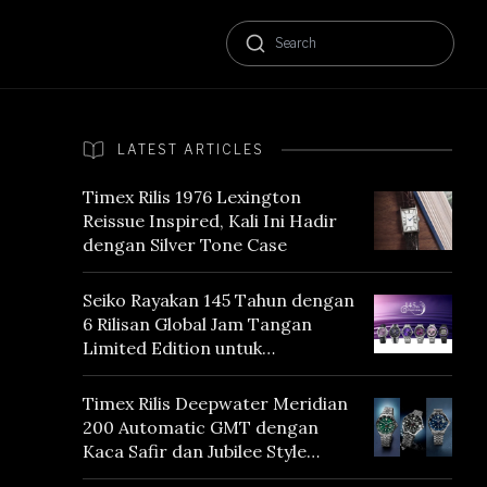
LATEST ARTICLES
Timex Rilis 1976 Lexington
Reissue Inspired, Kali Ini Hadir
dengan Silver Tone Case
Seiko Rayakan 145 Tahun dengan
6 Rilisan Global Jam Tangan
Limited Edition untuk
Menghormati Edo Purple,
Warna yang Mencerminkan
Timex Rilis Deepwater Meridian
Warisan Tokyo
200 Automatic GMT dengan
Kaca Safir dan Jubilee Style
Bracelet