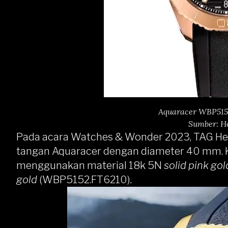
Aquaracer WBP5150
Sumber: H
Pada acara Watches & Wonder 2023,
TAG H
tangan Aquaracer dengan diameter 40 mm. 
menggunakan material 18k 5N
solid pink gol
gold
(WBP5152.FT6210)
.