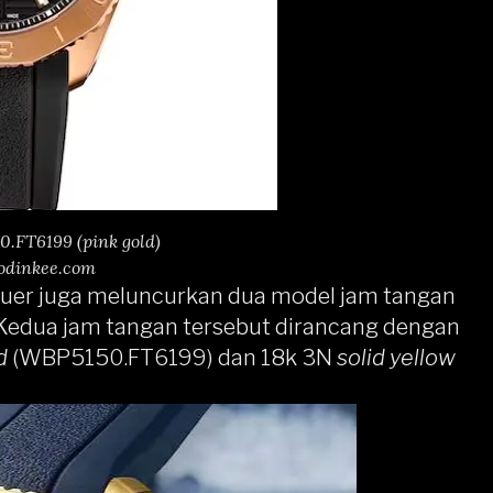
.FT6199 (pink gold)
odinkee.com
euer
juga meluncurkan dua model jam tangan
Kedua jam tangan tersebut dirancang dengan
d
(WBP5150.FT6199) dan 18k 3N
solid yellow