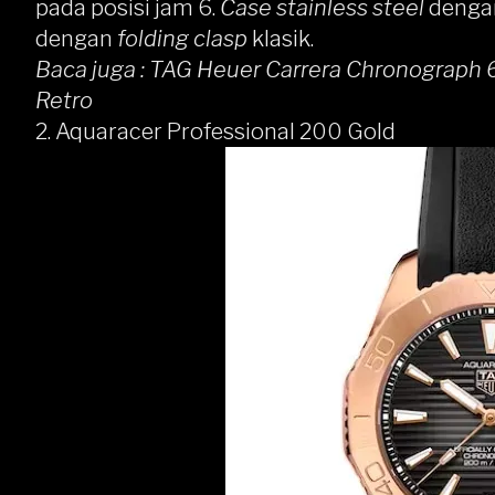
pada posisi jam 6.
Case stainless steel
denga
dengan
folding clasp
klasik.
Baca juga :
TAG Heuer Carrera Chronograph 6
Retro
2.
Aquaracer Professional 200 Gold