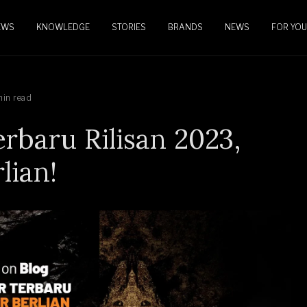
EWS
KNOWLEDGE
STORIES
BRANDS
NEWS
FOR YOU
min read
baru Rilisan 2023,
lian!