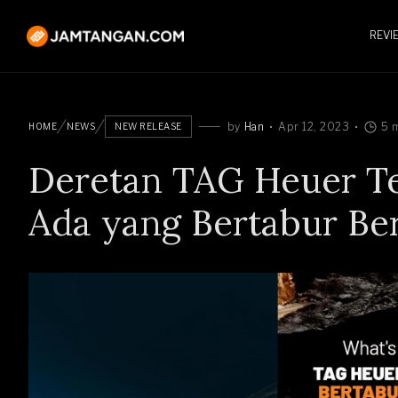
REVI
by
Han
Apr 12, 2023
5 
HOME
NEWS
NEW RELEASE
Deretan TAG Heuer Ter
Ada yang Bertabur Ber