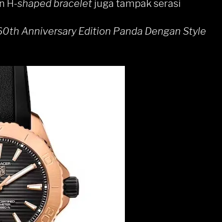
n H-
shaped bracelet
juga tampak serasi
0th Anniversary Edition Panda Dengan Style