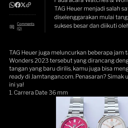
Pada acara
Watches & Won
TAG Heuer menjadi salah s
diselenggarakan mulai tang
Comments
sukses besar dan diikuti ole
(0)
TAG Heuer
juga meluncurkan beberapa jam 
Wonders 2023 tersebut yang dirancang den
tangan yang baru dirilis, kamu juga bisa me
ready
di
Jamtangan.com
. Penasaran? Simak 
ini ya!
1.
Carrera Date 36 mm