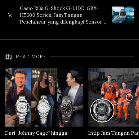
Casio Rilis G-Shock G-LIDE GBX-
V.
H5600 Series, Jam Tangan
Peselancar yang dilengkapi Sensor
Heart Rate
READ MORE
Dari “Johnny Cage” hingga
Intip Jam Tangan Pa