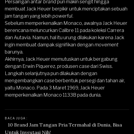
Persaingan antar
brand
pun makin sengit hingga
membuat Jack Heuer berpikir untuk menciptakan sebuah
jam tangan yang lebih
powerful
.
Sebelum memperkenalkan Monaco, awalnya Jack Heuer
berencana meluncurkan Calibre 11 pada koleksi Carrera
dan Autavia. Namun, hal itu urung dilakukan karena Jack
ingin membuat dampak signifikan dengan
movement
barunya.
Akhirnya, Jack Heuer memutuskan untuk bergabung
dengan Erwin Piquerez, produsen
case
dari Swiss.
Langkah selanjutnya pun dilakukan dengan
mengembangkan
case
berbentuk persegi dan tahan air,
yaitu Monaco. Pada 3 Maret 1969, Jack Heuer
memperkenalkan Monaco 1133B pada dunia.
BACA JUGA : 
10 Brand Jam Tangan Pria Termahal di Dunia, Bisa 
Untuk Investasi Nih!