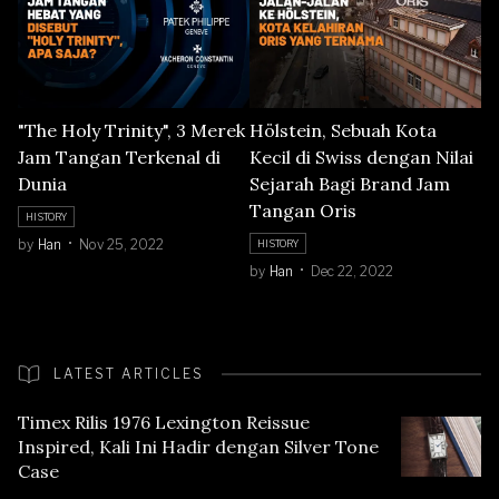
"The Holy Trinity", 3 Merek
Hölstein, Sebuah Kota
Jam Tangan Terkenal di
Kecil di Swiss dengan Nilai
Dunia
Sejarah Bagi Brand Jam
Tangan Oris
HISTORY
by
Han
Nov 25, 2022
HISTORY
by
Han
Dec 22, 2022
LATEST ARTICLES
Timex Rilis 1976 Lexington Reissue
Inspired, Kali Ini Hadir dengan Silver Tone
Case