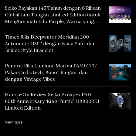
Seiko Rayakan 145 Tahun dengan 6 Rilisan
Global Jam Tangan Limited Edition untuk
Menghormati Edo Purple, Warna yang
Mencerminkan Warisan Tokyo
Timex Rilis Deepwater Meridian 200
Automatic GMT dengan Kaca Safir dan
Jubilee Style Bracelet
Panerai Rilis Luminor Marina PAM01707
Pakai Carbotech, Bobot Ringan, dan
dengan Vintage Vibes
Hands-On Review Seiko Prospex PADI
60th Anniversary ‘King Turtle’ HBB002K1
Limited Edition
View more