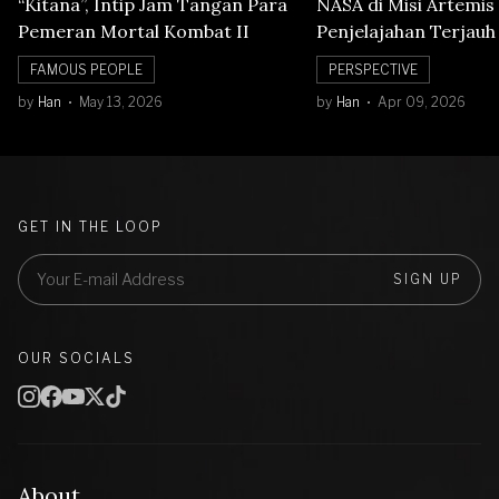
“Kitana”, Intip Jam Tangan Para
NASA di Misi Artemis 
Pemeran Mortal Kombat II
Penjelajahan Terjauh
Orbit Bulan
FAMOUS PEOPLE
PERSPECTIVE
by
Han
May 13, 2026
by
Han
Apr 09, 2026
GET IN THE LOOP
SIGN UP
OUR SOCIALS
About