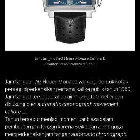
Jam tangan TAG Heuer Monaco Calibre 11
Sumber: Revolutionwatch.com
Jam tangan
TAG Heuer
Monaco yang berbentuk kotak
persegi diperkenalkan pertama kali ke publik tahun 1969.
Jam tangan tersebut tahan air hingga 100 meter dan
didukung oleh
automatic chronograph movement
calibre
11.
Tahun tersebut menjadi momen luar biasa dalam
pembuatan jam tangan karena Seiko dan Zenith juga
memperkenalkan jam tangan
automatic chronograph
.