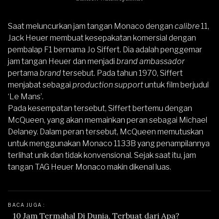
Saat meluncurkan jam tangan Monaco dengan
calibre
11,
Jack Heuer membuat kesepakatan komersial dengan
pembalap F1 bernama Jo Siffert. Dia adalah penggemar
jam tangan Heuer dan menjadi
brand ambassador
pertama
brand
tersebut. Pada tahun 1970, Siffert
menjabat sebagai
production support
untuk film berjudul
‘Le Mans’.
Pada kesempatan tersebut, Siffert bertemu dengan
McQueen, yang akan memainkan peran sebagai Michael
Delaney. Dalam peran tersebut, McQueen memutuskan
untuk menggunakan Monaco 1133B yang penampilannya
terlihat unik dan tidak konvensional. Sejak saat itu, jam
tangan
TAG Heuer
Monaco makin dikenal luas.
BACA JUGA : 
10 Jam Termahal Di Dunia, Terbuat dari Apa?