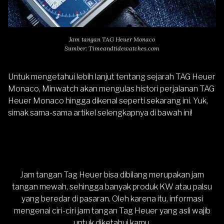
Jam tangan TAG Heuer Monaco
Sumber: Timeandtidewatches.com
Untuk mengetahui lebih lanjut tentang sejarah
TAG Heuer
Monaco, Minwatch akan mengulas histori perjalanan TAG
Heuer Monaco hingga dikenal seperti sekarang ini. Yuk,
simak sama-sama artikel selengkapnya di bawah ini!
Jam tangan Tag Heuer bisa dibilang merupakan jam
tangan mewah, sehingga banyak produk KW atau palsu
yang beredar di pasaran. Oleh karena itu, informasi
mengenai ciri-ciri jam tangan Tag Heuer yang asli wajib
untuk diketahui kamu.