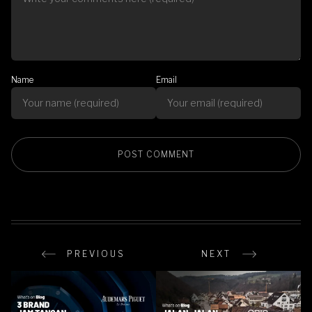
Name
Email
PREVIOUS
NEXT