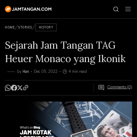
HOME
STORIES
HISTORY
Sejarah Jam Tangan TAG
Heuer Monaco yang Ikonik
by
Han
Dec 05, 2022
4 min read
Comments (0)