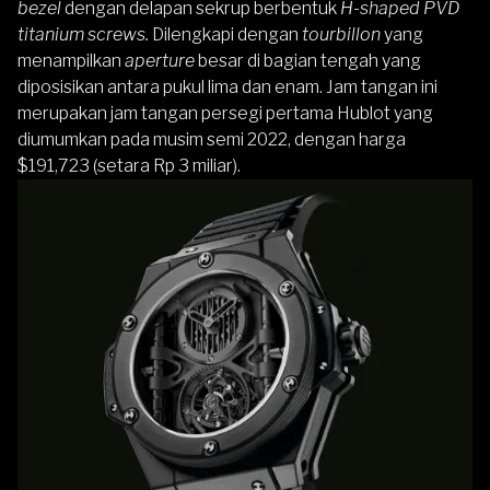
bezel
dengan delapan sekrup berbentuk
H-shaped PVD
titanium screws.
Dilengkapi dengan
tourbillon
yang
menampilkan
aperture
besar di bagian tengah yang
diposisikan antara pukul lima dan enam. Jam tangan ini
merupakan jam tangan persegi pertama Hublot yang
diumumkan pada musim semi 2022, dengan harga
$191,723 (setara Rp 3 miliar).