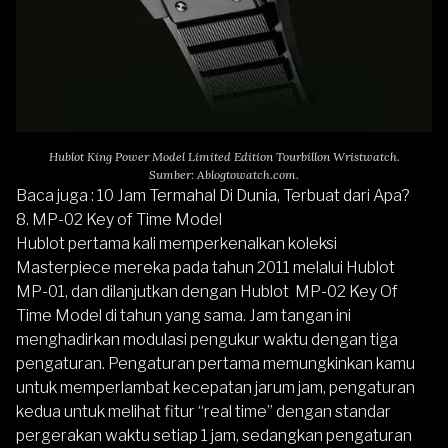
Hublot King Power Model Limited Edition Tourbillon Wristwatch.
Sumber: Ablogtowatch.com.
Baca juga :
10 Jam Termahal Di Dunia, Terbuat dari Apa?
8. MP-02 Key of Time Model
Hublot pertama kali memperkenalkan koleksi
Masterpiece mereka pada tahun 2011 melalui Hublot
MP-01, dan dilanjutkan dengan
Hublot MP-02 Key Of
Time Model
di tahun yang sama. Jam tangan ini
menghadirkan modulasi pengukur waktu dengan tiga
pengaturan. Pengaturan pertama memungkinkan kamu
untuk memperlambat kecepatan jarum jam, pengaturan
kedua untuk melihat fitur “real time” dengan standar
pergerakan waktu setiap 1 jam, sedangkan pengaturan