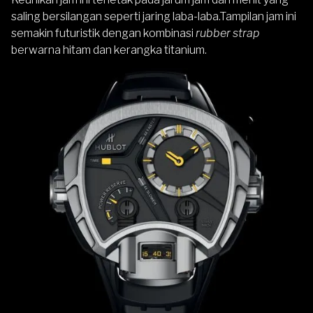
saling bersilangan seperti jaring laba-laba.Tampilan jam ini
semakin futuristik dengan kombinasi
rubber strap
berwarna hitam dan kerangka titanium.