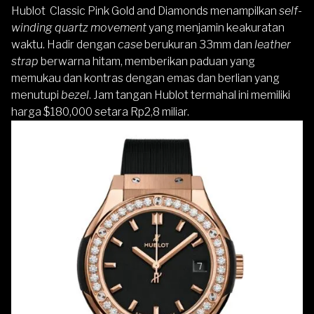
Hublot Classic Pink Gold and Diamonds menampilkan
self-
winding quartz movement
yang menjamin keakuratan
waktu. Hadir dengan
case
berukuran 33mm dan
leather
strap
berwarna hitam, memberikan paduan yang
memukau dan kontras dengan emas dan berlian yang
menutupi
bezel
. Jam tangan Hublot termahal ini memiliki
harga $180,000 setara Rp2,8 miliar.