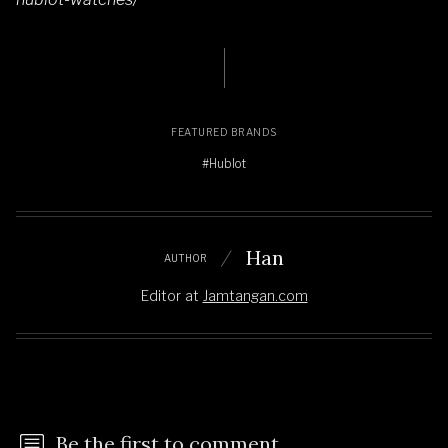
FEATURED BRANDS
#Hublot
Han
AUTHOR
Editor
at
Jamtangan.com
Be the first to comment