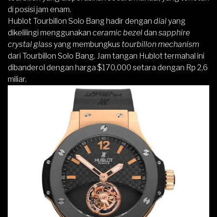
di posisi jam enam.
Hublot Tourbillon Solo Bang hadir dengan
dial
yang
dikelilingi menggunakan
ceramic bezel
dan
sapphire
crystal glass
yang membungkus
tourbillon mechanism
dari Tourbillon Solo Bang. Jam tangan Hublot termahal ini
dibanderol dengan harga $170,000 setara dengan Rp 2,6
miliar.