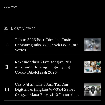
View more
MOST VIEWED
Tahun 2026 Baru Dimulai, Casio
I.
Langsung Rilis 3 G-Shock GA-2100K
Series
Rekomendasi 5 Jam tangan Pria
II.
Automatic Jepang Elegan yang
Cocok Dikoleksi di 2026
Casio Akan Rilis 3 Jam Tangan
III.
Digital Terjangkau W-738H Series
dengan Masa Baterai 10 Tahun dan
Fitur Vibration