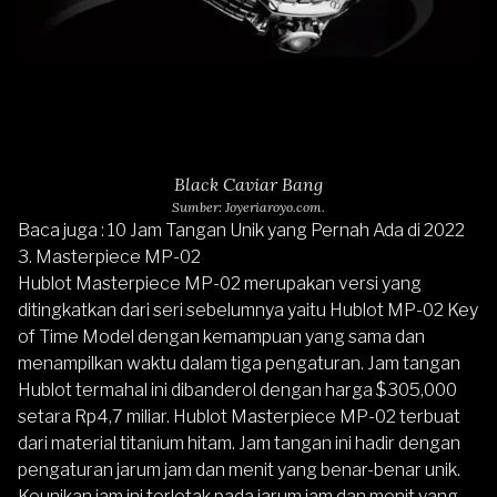
Black Caviar Bang
Sumber: Joyeriaroyo.com.
Baca juga :
10 Jam Tangan Unik yang Pernah Ada di 2022
3. Masterpiece MP-02
Hublot Masterpiece MP-02
merupakan versi yang
ditingkatkan dari seri sebelumnya yaitu
Hublot MP-02 Key
of Time Model
dengan kemampuan yang sama dan
menampilkan waktu dalam tiga pengaturan. Jam tangan
Hublot termahal ini dibanderol dengan harga $305,000
setara Rp4,7 miliar. Hublot Masterpiece MP-02 terbuat
dari material titanium hitam. Jam tangan ini hadir dengan
pengaturan jarum jam dan menit yang benar-benar unik.
Keunikan jam ini terletak pada jarum jam dan menit yang