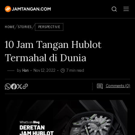
HOME
STORIES
PERSPECTIVE
10 Jam Tangan Hublot
Termahal di Dunia
by
Han
Nov 12, 2022
7 min read
Comments (0)