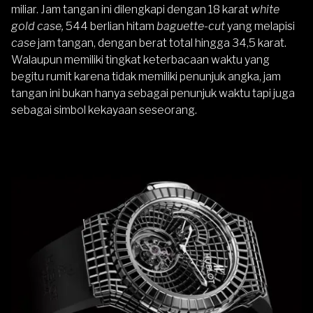
miliar. Jam tangan ini dilengkapi dengan 18 karat
white
gold case,
544 berlian hitam
baguette-cut
yang melapisi
case
jam tangan, dengan berat total hingga 34,5 karat.
Walaupun memiliki tingkat keterbacaan waktu yang
begitu rumit karena tidak memiliki penunjuk angka, jam
tangan ini bukan hanya sebagai penunjuk waktu tapi juga
sebagai simbol kekayaan seseorang.