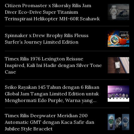
Citizen Promaster x Sikorsky Rilis Jam
Diver Eco-Drive Super Titanium
Terinspirasi Helikopter MH-60R Seahawk
Spinnaker x Drew Brophy Rilis Fleuss
Surfer’s Journey Limited Edition
Timex Rilis 1976 Lexington Reissue
Inspired, Kali Ini Hadir dengan Silver Tone
Case
Seiko Rayakan 145 Tahun dengan 6 Rilisan
Global Jam Tangan Limited Edition untuk
Menghormati Edo Purple, Warna yang
Mencerminkan Warisan Tokyo
Timex Rilis Deepwater Meridian 200
Automatic GMT dengan Kaca Safir dan
Jubilee Style Bracelet