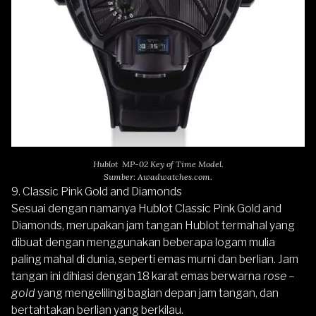
Hublot MP-02 Key of Time Model.
Sumber: Awadwatches.com.
9. Classic Pink Gold and Diamonds
Sesuai dengan namanya
Hublot Classic Pink Gold and
Diamonds
, merupakan jam tangan Hublot termahal yang
dibuat dengan menggunakan beberapa logam mulia
paling mahal di dunia, seperti emas murni dan berlian. Jam
tangan ini dihiasi dengan 18 karat emas berwarna
rose –
gold
yang mengelilingi bagian depan jam tangan, dan
bertahtakan berlian yang berkilau.