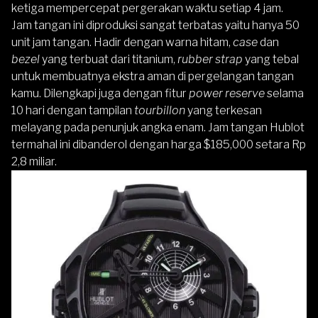
ketiga mempercepat pergerakan waktu setiap 4 jam.
Jam tangan ini diproduksi sangat terbatas yaitu hanya 50
unit jam tangan. Hadir dengan warna hitam,
case
dan
bezel
yang terbuat dari titanium,
rubber strap
yang tebal
untuk membuatnya ekstra aman di pergelangan tangan
kamu. Dilengkapi juga dengan fitur
power reserve
selama
10 hari dengan tampilan
tourbillon
yang terkesan
melayang pada penunjuk angka enam. Jam tangan Hublot
termahal ini dibanderol dengan harga $185,000 setara Rp
2,8 miliar.