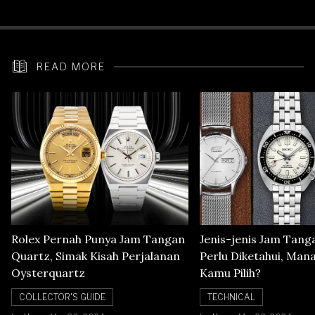
Heart Rate
READ MORE
Rolex Pernah Punya Jam Tangan
Jenis-jenis Jam Tang
Quartz, Simak Kisah Perjalanan
Perlu Diketahui, Man
Oysterquartz
Kamu Pilih?
COLLECTOR'S GUIDE
TECHNICAL