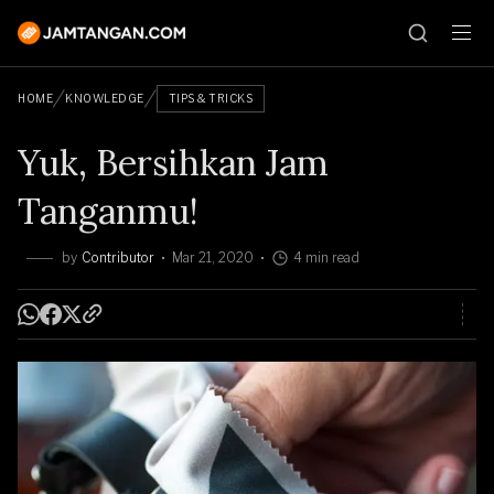
HOME
KNOWLEDGE
TIPS & TRICKS
Yuk, Bersihkan Jam
Tanganmu!
by
Contributor
Mar 21, 2020
4 min read