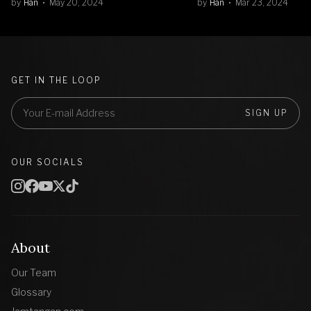
by
Han
May 20, 2024
by
Han
Mar 23, 2024
GET IN THE LOOP
SIGN UP
OUR SOCIALS
About
Our Team
Glossary