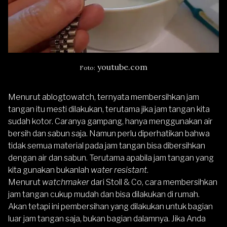
youtube.com
Foto:
Menurut
ablogtowatch
, ternyata
membersihkan jam
tangan itu mesti dilakukan
, terutama jika jam tangan kita
sudah kotor. Caranya gampang, hanya menggunakan air
bersih dan sabun saja. Namun perlu diperhatikan bahwa
tidak semua material pada jam tangan bisa dibersihkan
dengan air dan sabun. Terutama apabila jam tangan yang
kita gunakan bukanlah
water resistant
.
Menurut
watchmaker
dari
Stoll & Co,
cara membersihkan
jam tangan cukup mudah dan bisa dilakukan di rumah.
Akan tetapi ini pembersihan yang dilakukan untuk bagian
luar jam tangan saja, bukan bagian dalamnya. Jika Anda