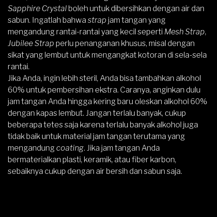
Sapphire Crystal
boleh untuk dibersihkan dengan air dan
sabun. Ingatlah bahwa
strap
jam tangan yang
mengandung rantai-rantai yang kecil seperti
Mesh Strap
,
Jubilee Strap
perlu penanganan khusus, misal dengan
sikat yang lembut untuk mengangkat kotoran di sela-sela
rantai.
Jika Anda, ingin lebih steril, Anda bisa tambahkan alkohol
60% untuk pembersihan ekstra. Caranya, anginkan dulu
jam tangan Anda hingga kering baru oleskan alkohol 60%
dengan kapas lembut. Jangan terlalu banyak, cukup
beberapa tetes saja karena terlalu banyak alkohol juga
tidak baik untuk material jam tangan terutama yang
mengandung
coating
. Jika jam tangan Anda
bermaterialkan plasti, keramik, atau fiber karbon,
sebaiknya cukup dengan air bersih dan sabun saja.