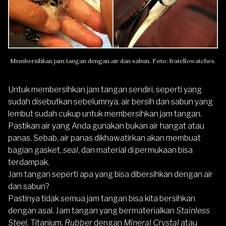
Membersihkan jam tangan dengan air dan sabun. Foto:
fratellowatches
.
Untuk membersihkan jam tangan sendiri, seperti yang
sudah disebutkan sebelumnya, air bersih dan sabun yang
lembut sudah cukup untuk membersihkan jam tangan.
Pastikan air yang Anda gunakan bukan air hangat atau
panas. Sebab, air panas dikhawatirkan akan membuat
bagian gasket,
seal
, dan material di permukaan bisa
terdampak.
Jam tangan seperti apa yang bisa dibersihkan dengan air
dan sabun?
Pastinya tidak semua jam tangan bisa kita bersihkan
dengan asal. Jam tangan yang bermaterialkan
Stainless
Steel
, Titanium,
Rubber
dengan
Mineral Crystal
atau