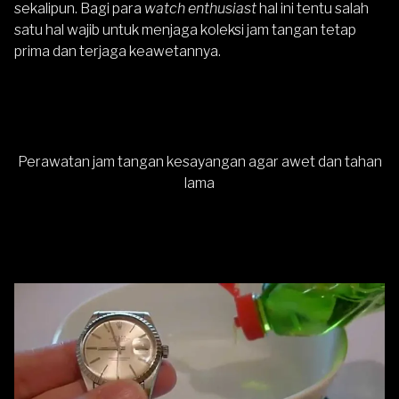
sekalipun. Bagi para
watch enthusiast
hal ini tentu salah
satu hal wajib untuk menjaga koleksi jam tangan tetap
prima dan terjaga keawetannya.
Perawatan jam tangan kesayangan agar awet dan tahan
lama