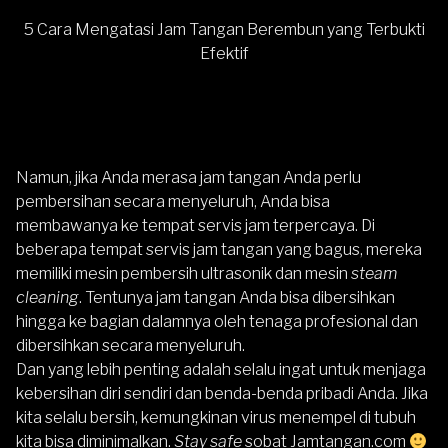
5 Cara Mengatasi Jam Tangan Berembun yang Terbukti
Efektif
Namun, jika Anda merasa jam tangan Anda perlu
pembersihan secara menyeluruh, Anda bisa
membawanya ke tempat servis jam terpercaya. Di
beberapa tempat servis jam tangan yang bagus, mereka
memiliki mesin pembersih ultrasonik dan mesin
steam
cleaning
. Tentunya jam tangan Anda bisa dibersihkan
hingga ke bagian dalamnya oleh tenaga profesional dan
dibersihkan secara menyeluruh.
Dan yang lebih penting adalah selalu ingat untuk menjaga
kebersihan diri sendiri dan benda-benda pribadi Anda. Jika
kita selalu bersih, kemungkinan virus menempel di tubuh
kita bisa diminimalkan.
Stay safe
sobat
Jamtangan.com