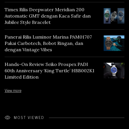
Mencerminkan Warisan Tokyo
Timex Rilis Deepwater Meridian 200
Automatic GMT dengan Kaca Safir dan
Jubilee Style Bracelet
Panerai Rilis Luminor Marina PAM01707
Pakai Carbotech, Bobot Ringan, dan
dengan Vintage Vibes
Hands-On Review Seiko Prospex PADI
60th Anniversary ‘King Turtle’ HBB002K1
Limited Edition
View more
MOST VIEWED