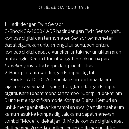
G-Shock GA-1000-1ADR.
1. Hadir dengan Twin Sensor
G-Shock GA-1000-1ADR hadir dengan Twin Sensor yaitu
kompas digital dan termometer. Sensor termometer
dapat digunakan untuk mengukur suhu, sementara
kompas digital dapat digunakan untuk menunjukkan arah
mata angin. Kedua fitur ini sangat cocok untuk para
traveller
yang suka berpindah-pindah lokasi.
2. Hadir pertama kali dengan kompas digital
G-Shock GA-1000-1ADR adalah seri pertama dalam
jajaran Gravitymaster yang dilengkapi dengan kompas
digital. Kamu dapat menekan tombol “Comp” di dekat jam
9 untuk mengaktifkan mode Kompas Digital. Kemudian
untuk mengembalikan ke tampilan awal (tampilan sebelum
kamu masuk ke kompas digital), kamu dapat menekan
tombol “Mode” di dekat jam 8. Mode kompas digital dapat
aktif selama 20 detik, asalkan jarum detik menunjuk ke