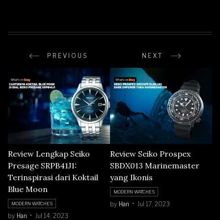
PREVIOUS
NEXT
Review Lengkap Seiko
Review Seiko Prospex
Presage SRPB41J1:
SBDX013 Marinemaster
Terinspirasi dari Koktail
yang Ikonis
Blue Moon
MODERN WATCHES
by
Han
Jul 17, 2023
MODERN WATCHES
by
Han
Jul 14, 2023