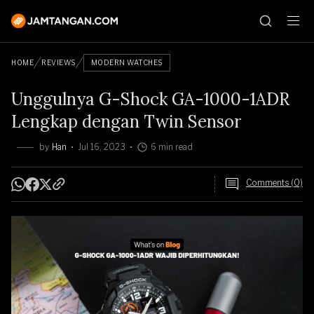
HOME
REVIEWS
MODERN WATCHES
Unggulnya G-Shock GA-1000-1ADR
Lengkap dengan Twin Sensor
by
Han
Jul 16, 2023
6 min read
Comments (0)