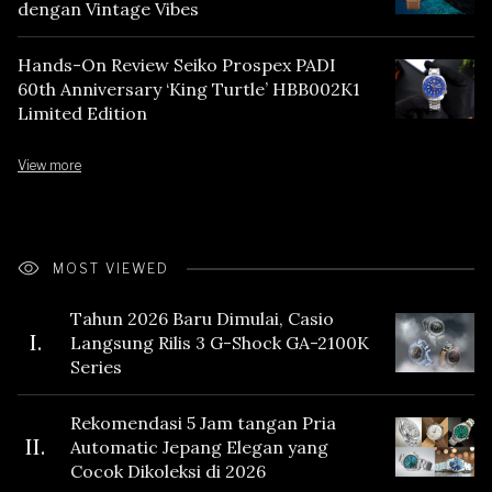
dengan Vintage Vibes
Hands-On Review Seiko Prospex PADI
60th Anniversary ‘King Turtle’ HBB002K1
Limited Edition
View more
MOST VIEWED
Tahun 2026 Baru Dimulai, Casio
I.
Langsung Rilis 3 G-Shock GA-2100K
Series
Rekomendasi 5 Jam tangan Pria
II.
Automatic Jepang Elegan yang
Cocok Dikoleksi di 2026