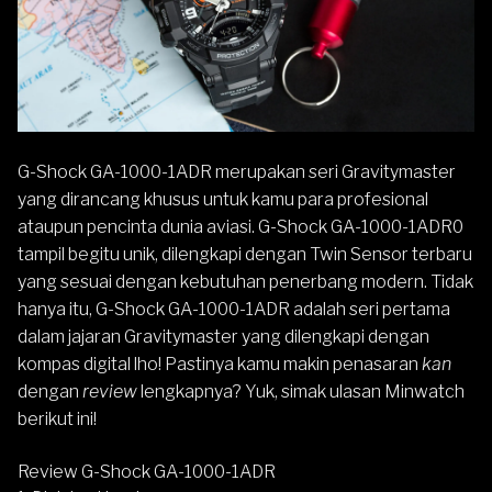
G-Shock GA-
1000
-1ADR
merupakan seri
Gravitymaster
yang dirancang khusus untuk kamu para profesional
ataupun pencinta dunia aviasi. G-Shock GA-1000-1ADR0
tampil begitu unik, dilengkapi dengan Twin Sensor terbaru
yang sesuai dengan kebutuhan penerbang modern. Tidak
hanya itu, G-Shock GA-1000-1ADR adalah seri pertama
dalam jajaran Gravitymaster yang dilengkapi dengan
kompas digital lho! Pastinya kamu makin penasaran
kan
dengan
review
lengkapnya? Yuk, simak ulasan Minwatch
berikut ini!
Review G-Shock GA-1000-1ADR