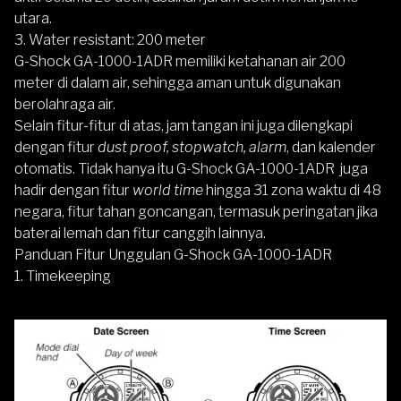
utara.
3. Water resistant: 200 meter
G-Shock GA-1000-1ADR memiliki ketahanan air 200
meter di dalam air, sehingga aman untuk digunakan
berolahraga air.
Selain fitur-fitur di atas, jam tangan ini juga dilengkapi
dengan fitur
dust proof, stopwatch,
alarm
, dan kalender
otomatis. Tidak hanya itu G-Shock GA-1000-1ADR juga
hadir dengan fitur
world time
hingga 31 zona waktu di 48
negara, fitur tahan goncangan, termasuk peringatan jika
baterai lemah dan fitur canggih lainnya.
Panduan Fitur Unggulan G-Shock GA-1000-1ADR
1. Timekeeping