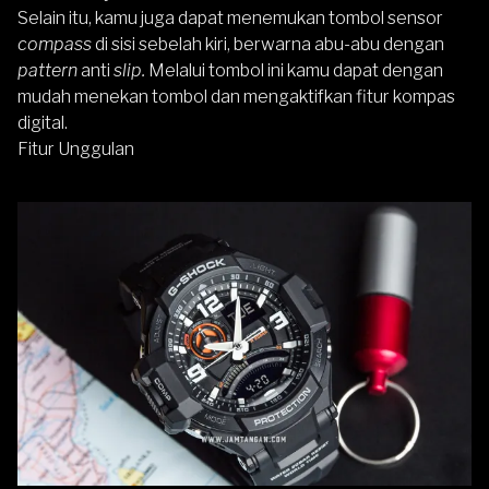
Selain itu, kamu juga dapat menemukan tombol sensor
compass
di sisi sebelah kiri, berwarna abu-abu dengan
pattern
anti
slip.
Melalui tombol ini kamu dapat dengan
mudah menekan tombol dan mengaktifkan fitur kompas
digital.
Fitur Unggulan