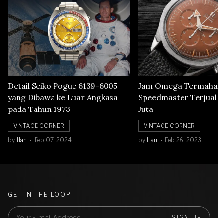
Detail Seiko Pogue 6139-6005
Jam Omega Termahal
yang Dibawa ke Luar Angkasa
Speedmaster Terjual S
pada Tahun 1973
Juta
VINTAGE CORNER
VINTAGE CORNER
by
Han
Feb 07, 2024
by
Han
Feb 26, 2023
GET IN THE LOOP
SIGN UP