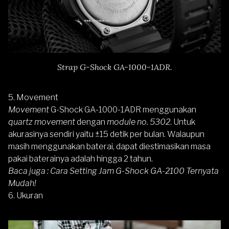
Strap G-Shock GA-1000-1ADR.
5. Movement
Movement
G-Shock GA-1000-1ADR menggunakan
quartz movement
dengan
module no. 5302
. Untuk
akurasinya sendiri yaitu ±15 detik per bulan. Walaupun
masih menggunakan baterai, dapat diestimasikan masa
pakai baterainya adalah hingga 2 tahun.
Baca juga :
Cara Setting Jam G-Shock GA-2100 Ternyata
Mudah!
6. Ukuran