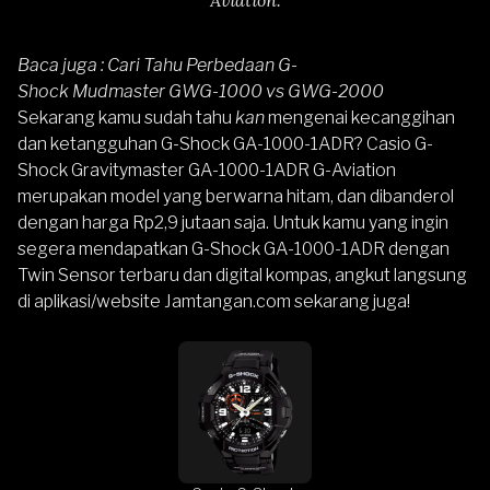
Baca juga :
Cari Tahu Perbedaan G-
Shock Mudmaster GWG-1000 vs GWG-2000
Sekarang kamu sudah tahu
kan
mengenai kecanggihan
dan ketangguhan
G-Shock GA-1000-1ADR
? Casio G-
Shock Gravitymaster GA-1000-1ADR G-Aviation
merupakan model yang berwarna hitam, dan dibanderol
dengan harga Rp2,9 jutaan saja. Untuk kamu yang ingin
segera mendapatkan G-Shock GA-1000-1ADR dengan
Twin Sensor terbaru dan digital kompas, angkut langsung
di aplikasi/website
Jamtangan.com
sekarang juga!