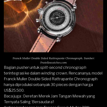
Franck Muller Double Sided Rattrapante Chronograph. Sumber:
Fratellowatches.com
Bagian
pusher
untuk
split-second chronograph
terintegrasi ke dalam
winding crown.
Rencananya, model
Franck Muller Double Sided Rattrapante Chronograph
hanya diproduksi sebanyak 30
pieces
dengan harga
US$25.500.
Baca juga :
Deretan Merek Jam Tangan Mewah yang
Ternyata Saling ‘Bersaudara’!