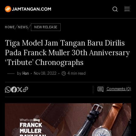
HOME
NEWS
NEW RELEASE
Tiga Model Jam Tangan Baru Dirilis
Pada Franck Muller 30th Anniversary
‘Tribute’ Chronographs
by
Han
Nov 18, 2022
4 min read
Comments (0)