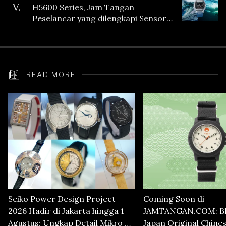
V.
H5600 Series, Jam Tangan
Peselancar yang dilengkapi Sensor
Heart Rate
READ MORE
Seiko Power Design Project
Coming Soon di
2026 Hadir di Jakarta hingga 1
JAMTANGAN.COM: B
Agustus: Ungkap Detail Mikro di
Japan Original Chine