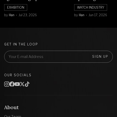
Balik Seni Watchmaking
Numerals Watch
EXHIBITION
WATCH INDUSTRY
by
Han
Jul 23, 2026
by
Han
Jun 17, 2026
GET IN THE LOOP
SIGN UP
OUR SOCIALS
About
Our Team