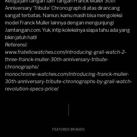
Ketiga jam tangan Jam Tangan Franck Muller 30th
Anniversary ‘Tribute’ Chronograph di atas dirancang
sangat terbatas. Namun, kamu masih bisa mengoleksi
model
Franck Muller
lainnya dengan mengunjungi
Jamtangan.com
. Yuk, intip koleksinya siapa tahu ada yang
bikin jatuh hati!
Referensi:
www.fratellowatches.com/introducing-grail-watch-2-
three-franck-muller-30th-anniversary-tribute-
chronographs/
monochrome-watches.com/introducing-franck-muller-
30th-anniversary-tribute-chronographs-by-grail-watch-
revolution-specs-price/
FEATURED BRANDS