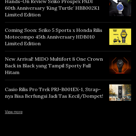
Hands-On Review Seiko Prospex PADI
60th Anniversary ‘King Turtle’ HBB002K1
Limited Edition
Coming Soon: Seiko 5 Sports x Honda Rilis
Motocompo 45th Anniversary HDB010
Limited Edition
New Arrival! MIDO Multifort 8 One Crown
Back in Black yang Tampil Sporty Full
Hitam
Casio Rilis Pro Trek PRJ-B001EX-1, Strap-
nya Bisa Berfungsi Jadi Tas Kecil/Dompet!
View more