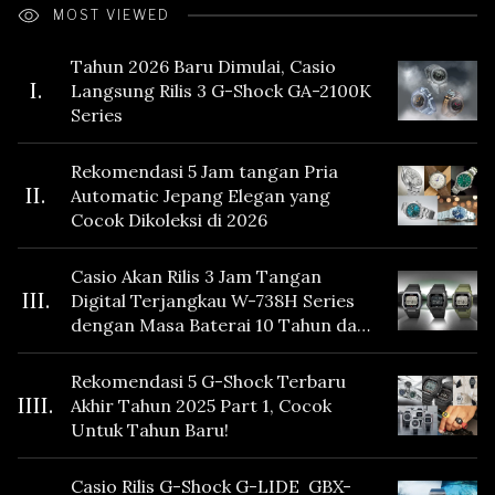
MOST VIEWED
Tahun 2026 Baru Dimulai, Casio
I.
Langsung Rilis 3 G-Shock GA-2100K
Series
Rekomendasi 5 Jam tangan Pria
II.
Automatic Jepang Elegan yang
Cocok Dikoleksi di 2026
Casio Akan Rilis 3 Jam Tangan
III.
Digital Terjangkau W-738H Series
dengan Masa Baterai 10 Tahun dan
Fitur Vibration
Rekomendasi 5 G-Shock Terbaru
IIII.
Akhir Tahun 2025 Part 1, Cocok
Untuk Tahun Baru!
Casio Rilis G-Shock G-LIDE GBX-