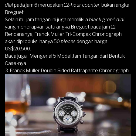
dial
pada jam 6 merupakan 12-
hour counter
, bukan angka
Breguet.
Selain itu, jam tangan ini juga memiliki a
black grené dial
yang menerapkan satu angka Breguet pada jam 12.
Rencananya, Franck Muller Tri-Compax Chronograph
akan diproduksi hanya 50
pieces
dengan harga
US$20.500.
Baca juga :
Mengenal 5 Model Jam Tangan dari Bentuk
Case-nya
3.
Franck Muller Double Sided Rattrapante Chronograph