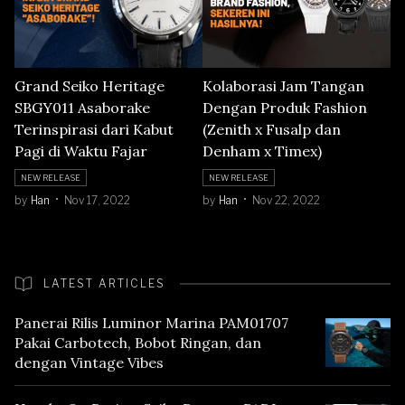
Grand Seiko Heritage
Kolaborasi Jam Tangan
SBGY011 Asaborake
Dengan Produk Fashion
Terinspirasi dari Kabut
(Zenith x Fusalp dan
Pagi di Waktu Fajar
Denham x Timex)
NEW RELEASE
NEW RELEASE
by
Han
Nov 17, 2022
by
Han
Nov 22, 2022
LATEST ARTICLES
Panerai Rilis Luminor Marina PAM01707
Pakai Carbotech, Bobot Ringan, dan
dengan Vintage Vibes