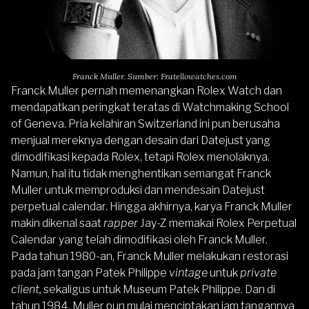
Franck Muller. Sumber: Fratellowatches.com
Franck Muller pernah memenangkan Rolex Watch dan
mendapatkan peringkat teratas di Watchmaking School
of Geneva. Pria kelahiran Switzerland ini pun berusaha
menjual mereknya dengan desain dari Datejust yang
dimodifikasi kepada Rolex, tetapi Rolex menolaknya.
Namun, hal itu tidak menghentikan semangat Franck
Muller untuk memproduksi dan mendesain Datejust
perpetual calendar. Hingga akhirnya, karya Franck Muller
makin dikenal saat
rapper
Jay-Z memakai Rolex Perpetual
Calendar yang telah dimodifikasi oleh Franck Muller.
Pada tahun 1980-an, Franck Muller melakukan restorasi
pada jam tangan Patek Philippe
vintage
untuk
private
client,
sekaligus untuk Museum Patek Philippe. Dan di
tahun 1984, Muller pun mulai menciptakan jam tangannya