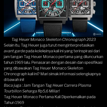
Tag Heuer Monaco Skeleton Chronograph 2023
Selain itu,
Tag Heuer
juga turut menginterpretasikan
avant garde
pada koleksinya kali ini yang terinspirasi dari
jam tangan Tag Heuer Monaco pertama yang diluncurkan
tahun 1969 lalu. Penasaran dengan desain dan spesifikasi
yang dibawakan Tag Heuer Monaco Skeleton
Chronograph kali ini? Mari simak informasi selengkapnya
di bawah ini!
Baca juga :
Jam Tangan Tag Heuer Carrera Plasma
Tourbillon Seharga Rp5,6 Miliar!
Tag Heuer Monaco Pertama Kali Diperkenalkan pada
Tahun 1969