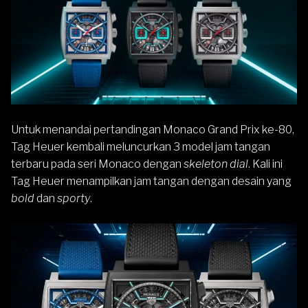
Untuk menandai pertandingan Monaco Grand Prix ke-80,
Tag Heuer
kembali meluncurkan 3 model jam tangan
terbaru pada seri Monaco dengan
skeleton dial
. Kali ini
Tag Heuer menampilkan jam tangan dengan desain yang
bold
dan
sporty
.