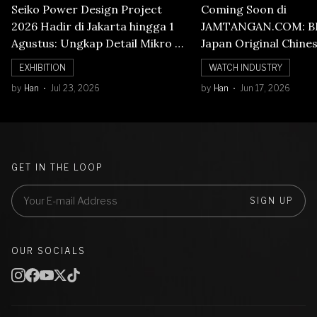
Seiko Power Design Project
Coming Soon di
2026 Hadir di Jakarta hingga 1
JAMTANGAN.COM: B
Agustus: Ungkap Detail Mikro di
Japan Original Chine
Balik Seni Watchmaking
Numerals Watch
EXHIBITION
WATCH INDUSTRY
by
Han
Jul 23, 2026
by
Han
Jun 17, 2026
GET IN THE LOOP
SIGN UP
OUR SOCIALS