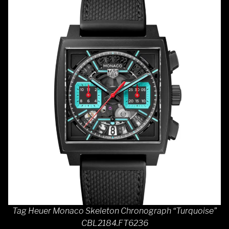
Tag Heuer Monaco Skeleton Chronograph “Turquoise”
CBL2184.FT6236