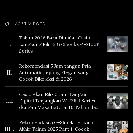
MOST VIEWED
Tahun 2026 Baru Dimulai, Casio
I.
Langsung Rilis 3 G-Shock GA-2100K
Series
Rekomendasi 5 Jam tangan Pria
II.
Automatic Jepang Elegan yang
Cocok Dikoleksi di 2026
Casio Akan Rilis 3 Jam Tangan
III.
Digital Terjangkau W-738H Series
dengan Masa Baterai 10 Tahun dan
Fitur Vibration
Rekomendasi 5 G-Shock Terbaru
IIII.
Akhir Tahun 2025 Part 1, Cocok