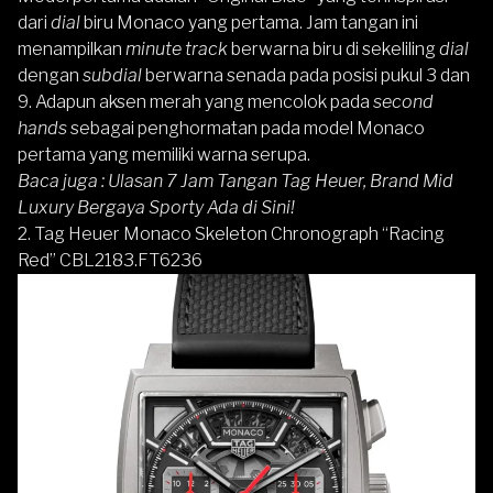
dari
dial
biru Monaco yang pertama. Jam tangan ini
menampilkan
minute track
berwarna biru di sekeliling
dial
dengan
subdial
berwarna senada pada posisi pukul 3 dan
9. Adapun aksen merah yang mencolok pada
second
hands
sebagai penghormatan pada model Monaco
pertama yang memiliki warna serupa.
Baca juga :
Ulasan 7 Jam Tangan Tag Heuer, Brand Mid
Luxury Bergaya Sporty Ada di Sini!
2. Tag Heuer Monaco Skeleton Chronograph “Racing
Red” CBL2183.FT6236