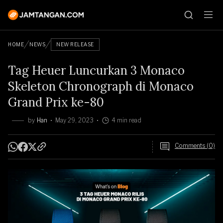
HOME
NEWS
NEW RELEASE
Tag Heuer Luncurkan 3 Monaco
Skeleton Chronograph di Monaco
Grand Prix ke-80
by
Han
May 29, 2023
4 min read
Comments (0)