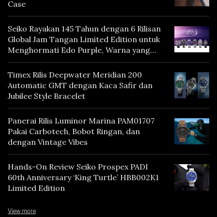
Case
Seiko Rayakan 145 Tahun dengan 6 Rilisan
Global Jam Tangan Limited Edition untuk
Menghormati Edo Purple, Warna yang
Mencerminkan Warisan Tokyo
Timex Rilis Deepwater Meridian 200
Automatic GMT dengan Kaca Safir dan
Jubilee Style Bracelet
Panerai Rilis Luminor Marina PAM01707
Pakai Carbotech, Bobot Ringan, dan
dengan Vintage Vibes
Hands-On Review Seiko Prospex PADI
60th Anniversary ‘King Turtle’ HBB002K1
Limited Edition
View more