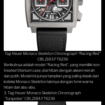
Tag Heuer Monaco Skeleton Chronograph “Racing Red”
CBL2183.FT6236
Berikutnya adalah model “Racing Red”, yang memiliki
non-
treated titanium case
,
dial
hitam dengan aksen merah
dan putih. Model ini punya tampilan yang paling klasik dari
koleksi Monaco Skeleton lainnya dengan
tone
warna
hitam dan abu-abu.
3. Tag Heuer Monaco Skeleton Chronograph
“Turquoise” CBL2184.FT6236