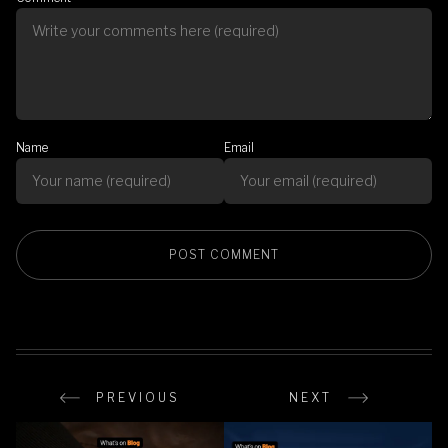
Name
Email
PREVIOUS
NEXT