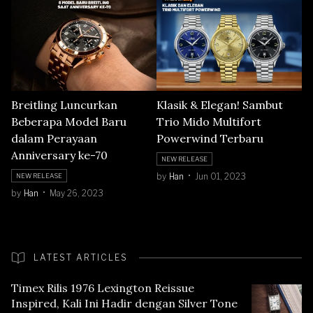
Breitling Luncurkan
Klasik & Elegan! Sambut
Beberapa Model Baru
Trio Mido Multifort
dalam Perayaan
Powerwind Terbaru
Anniversary ke-70
NEW RELEASE
by
Han
Jun 01, 2023
NEW RELEASE
by
Han
May 26, 2023
LATEST ARTICLES
Timex Rilis 1976 Lexington Reissue
Inspired, Kali Ini Hadir dengan Silver Tone