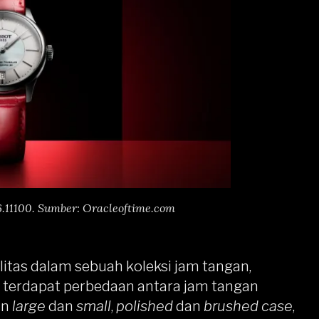
6.11100. Sumber: Oracleoftime.com
itas dalam sebuah koleksi jam tangan,
, terdapat perbedaan antara jam tangan
an
large
dan
small
,
polished
dan
brushed case
,