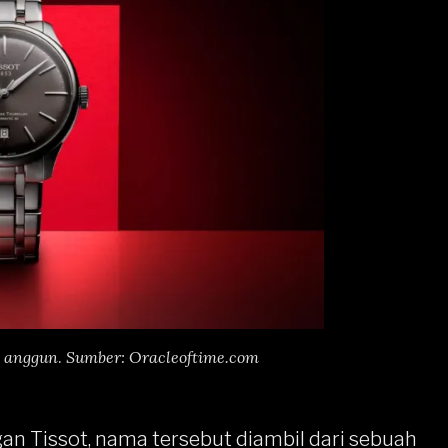
g anggun
.
Sumber: Oracleoftime.com
gan Tissot, nama tersebut diambil dari sebuah