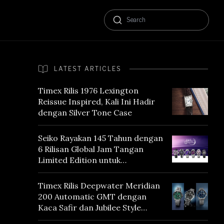
LATEST ARTICLES
Timex Rilis 1976 Lexington
Reissue Inspired, Kali Ini Hadir
dengan Silver Tone Case
Seiko Rayakan 145 Tahun dengan
6 Rilisan Global Jam Tangan
Limited Edition untuk
Menghormati Edo Purple,
Warna yang Mencerminkan
Timex Rilis Deepwater Meridian
Warisan Tokyo
200 Automatic GMT dengan
Kaca Safir dan Jubilee Style
Bracelet