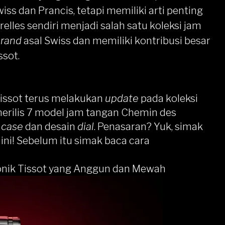
wiss dan Prancis, tetapi memiliki arti penting
elles sendiri menjadi salah satu koleksi jam
brand
asal Swiss dan memiliki kontribusi besar
ssot.
Tissot terus melakukan
update
pada koleksi
 merilis 7 model jam tangan Chemin des
n
case
dan desain
dial
. Penasaran? Yuk, simak
 ini! Sebelum itu simak baca
cara
konik Tissot yang Anggun dan Mewah