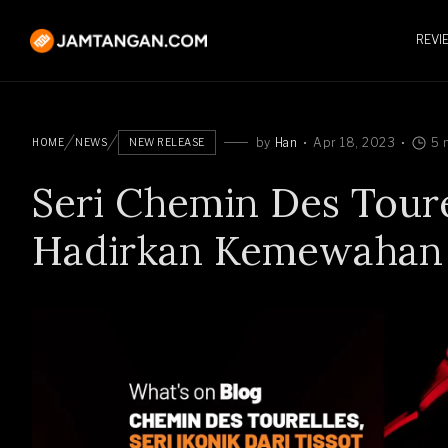
REVI
by
Han
Apr 18, 2023
5 
HOME
NEWS
NEW RELEASE
Seri Chemin Des Toure
Hadirkan Kemewahan 