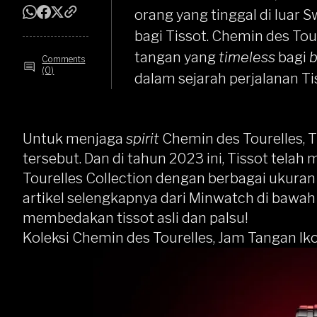
orang yang tinggal di luar S
bagi
Tissot
. Chemin des Tour
tangan yang
timeless
bagi
Comments
(0)
dalam sejarah perjalanan Ti
Untuk menjaga
spirit
Chemin des Tourelles, 
tersebut. Dan di tahun 2023 ini, Tissot telah
Tourelles Collection dengan berbagai ukura
artikel selengkapnya dari Minwatch di bawah
membedakan tissot asli dan palsu
!
Koleksi Chemin des Tourelles, Jam Tangan I