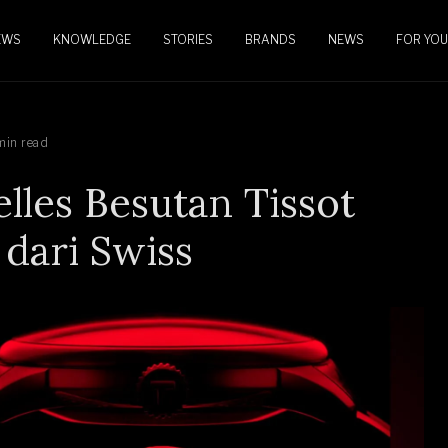
EWS
KNOWLEDGE
STORIES
BRANDS
NEWS
FOR YOU
min read
lles Besutan Tissot
dari Swiss