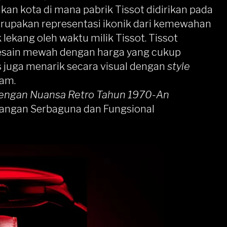
akan kota di mana pabrik Tissot didirikan pada
erupakan representasi ikonik dari kemewahan
lekang oleh waktu milik Tissot.
Tissot
desain mewah dengan harga yang cukup
s juga menarik secara visual dengan
style
jam.
Dengan Nuansa Retro Tahun 1970-An
tangan Serbaguna dan Fungsional