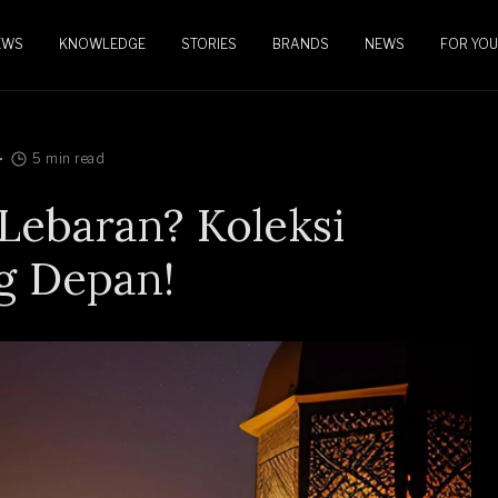
EWS
KNOWLEDGE
STORIES
BRANDS
NEWS
FOR YOU
5 min read
Lebaran? Koleksi
g Depan!