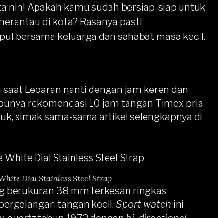
a nih! Apakah kamu sudah bersiap-siap untuk
merantau di kota? Rasanya pasti
ul bersama keluarga dan sahabat masa kecil.
n saat Lebaran nanti dengan jam keren dan
h punya rekomendasi 10 jam tangan
Timex
pria
uk, simak sama-sama artikel selengkapnya di
ite Dial Stainless Steel Strap
g berukuran 38 mm terkesan ringkas
pergelangan tangan kecil.
Sport watch
ini