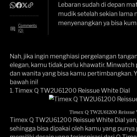
Lebaran sudah di depan mat
mudik setelah sekian lama 
menyenangkan ya bisa kump
Comments
(0)
Nah, jika ingin menghiasi pergelangan tanga
elegan, kamu tidak perlu khawatir. Minwatc
dan wanita yang bisa kamu pertimbangkan. Y
bawah ini!
1.
Timex Q TW2U61200 Reissue White Dial
Timex Q TW2U61200 Reissue Wh
Timex Q TW2U61200 Reissue White Dial
yan
sehingga bisa dipakai oleh kamu yang punya 