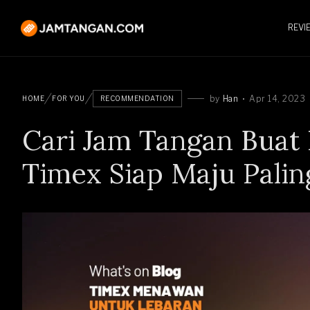
REVI
by
Han
Apr 14, 2023
HOME
FOR YOU
RECOMMENDATION
Cari Jam Tangan Buat 
Timex Siap Maju Palin