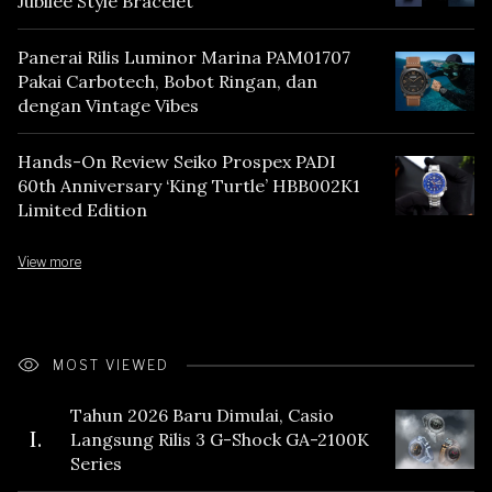
Jubilee Style Bracelet
Panerai Rilis Luminor Marina PAM01707
Pakai Carbotech, Bobot Ringan, dan
dengan Vintage Vibes
Hands-On Review Seiko Prospex PADI
60th Anniversary ‘King Turtle’ HBB002K1
Limited Edition
View more
MOST VIEWED
Tahun 2026 Baru Dimulai, Casio
I.
Langsung Rilis 3 G-Shock GA-2100K
Series