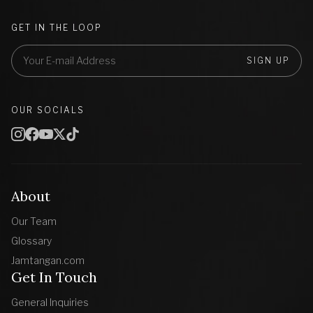
GET IN THE LOOP
SIGN UP
OUR SOCIALS
About
Our Team
Glossary
Jamtangan.com
Get In Touch
General Inquiries