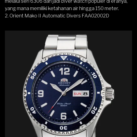
melalui seri 6306 dan jadi
diver watch
populer di eranya,
yang mana memiliki ketahanan air hingga 150 meter.
2.
Orient
Mako II Automatic Divers FAA02002D