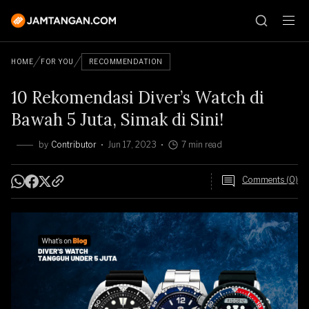
HOME
FOR YOU
RECOMMENDATION
10 Rekomendasi Diver’s Watch di
Bawah 5 Juta, Simak di Sini!
by
Contributor
Jun 17, 2023
7 min read
Comments (0)