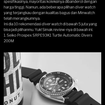
spesifikasinya, mayoritas koleksinya dibanderol dengan
harga tinggi. Namun, ada beberapa pilihan
diver watch
yang terjangkau dengan kualitas bagus dan Minwatch
telah merangkumnya.
Ini dia 10 rekomendasi
diver watch
di bawah 5 juta yang
bisa jadi pilihanmu. Yuk! Simak
review
-nya di bawah ini.
1.
Seiko
Prospex SRPE93K1 Turtle Automatic Divers
200M