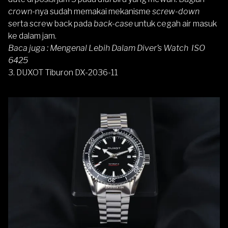
crown
-nya sudah memakai mekanisme
screw-down
serta screw back pada
back-case
untuk cegah air masuk
ke dalam jam.
Baca juga :
Mengenal Lebih Dalam Diver’s Watch ISO
6425
3.
DUXOT Tiburon
DX-2036-11