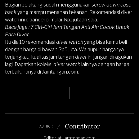
Bagian belakang sudah menggunakan
screw down case
back
yang mampu menahan tekanan. Rekomendasi diver
watch ini dibanderol mulai Rp1 jutaan saja.
Baca juga :
7 Ciri-Ciri Jam Tangan Anti Air: Cocok Untuk
Para Diver
Itu dia 10 rekomendasi
diver watch
yang bisa kamu beli
dengan harga di bawah Rp5 juta. Walaupun harganya
terjangkau, kualitas jam tangan
diver
ini jangan diragukan
lagi. Dapatkan koleksi
diver watch
lainnya dengan harga
terbaik, hanya di
Jamtangan.com
.
Contributor
AUTHOR
Editor
at
Jamtangan.com