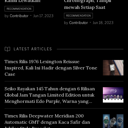
Kamu Lewatkan!
Chronograph, Tampil
mewah Setiap Saat
RECOMMENDATION
by
Contributor
Jun 17, 2023
RECOMMENDATION
by
Contributor
Jun 18, 2023
LATEST ARTICLES
Timex Rilis 1976 Lexington Reissue
Inspired, Kali Ini Hadir dengan Silver Tone
Case
Seiko Rayakan 145 Tahun dengan 6 Rilisan
Global Jam Tangan Limited Edition untuk
Menghormati Edo Purple, Warna yang
Mencerminkan Warisan Tokyo
Timex Rilis Deepwater Meridian 200
Automatic GMT dengan Kaca Safir dan