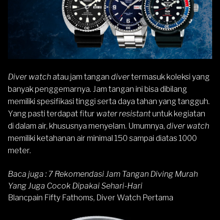
Diver watch
atau jam tangan
diver
termasuk koleksi yang
banyak penggemarnya. Jam tangan ini bisa dibilang
memiliki spesifikasi tinggi serta daya tahan yang tangguh.
Yang pasti terdapat fitur
water resistant
untuk kegiatan
di dalam air, khususnya menyelam. Umumnya,
diver watch
memiliki ketahanan air minimal 150 sampai diatas 1000
meter.
Baca juga :
7 Rekomendasi Jam Tangan Diving Murah
Yang Juga Cocok Dipakai Sehari-Hari
Blancpain Fifty Fathoms, Diver Watch Pertama