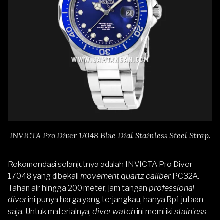
INVICTA Pro Diver 17048 Blue Dial Stainless Steel Strap.
Rekomendasi selanjutnya adalah
INVICTA Pro Diver
17048
yang dibekali
movement quartz
caliber
PC32A.
Tahan air hingga 200 meter, jam tangan
professional
diver
ini punya harga yang terjangkau, hanya Rp1 jutaan
saja. Untuk materialnya,
diver watch
ini memiliki
stainless