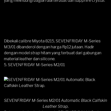
yang melindungi bagian dial terbuat dari
sapphire crystal.
Dibekali
calibre
Miyota 8215,
SEVENFRIDAY M-Series
M3/01
dibanderol dengan harga Rp12 jutaan. Hadir
dengan model
strap
hitam yang terbuat dari gabungan
material
leather
dan
silicone.
5. SEVENFRIDAY M-Series M2/01
SEVENFRIDAY M-Series M2/01 Automatic Black Calfskin
Leather Strap.