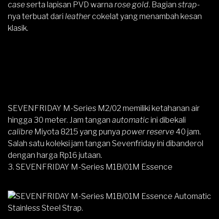
case
serta lapisan PVD warna
rose gold
. Bagian
strap
-
nya terbuat dari
leather
cokelat yang menambah kesan
klasik.
SEVENFRIDAY M-Series M2/02
memiliki ketahanan air
hingga 30 meter. Jam tangan
automatic
ini dibekali
calibre
Miyota 8215 yang punya
power reserve
40 jam.
Salah satu koleksi jam tangan Sevenfriday ini dibanderol
dengan harga Rp16 jutaan.
3. SEVENFRIDAY M-Series M1B/01M Essence