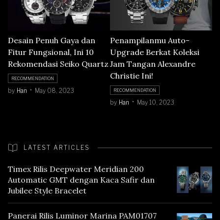
Desain Penuh Gaya dan
Penampilanmu Auto-
Fitur Fungsional, Ini 10
Upgrade Berkat Koleksi
Rekomendasi Seiko Quartz
Jam Tangan Alexandre
Christie Ini!
RECOMMENDATION
by
Han
May 08, 2023
RECOMMENDATION
by
Han
May 10, 2023
LATEST ARTICLES
Timex Rilis Deepwater Meridian 200
Automatic GMT dengan Kaca Safir dan
Jubilee Style Bracelet
Panerai Rilis Luminor Marina PAM01707