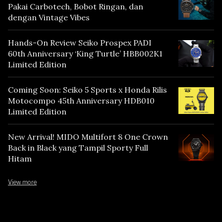
Pakai Carbotech, Bobot Ringan, dan
dengan Vintage Vibes
Hands-On Review Seiko Prospex PADI
60th Anniversary ‘King Turtle’ HBB002K1
Limited Edition
Coming Soon: Seiko 5 Sports x Honda Rilis
Motocompo 45th Anniversary HDB010
Limited Edition
New Arrival! MIDO Multifort 8 One Crown
Back in Black yang Tampil Sporty Full
Hitam
View more