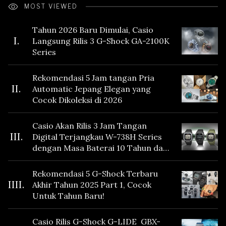
MOST VIEWED
Tahun 2026 Baru Dimulai, Casio
I.
Langsung Rilis 3 G-Shock GA-2100K
Series
Rekomendasi 5 Jam tangan Pria
II.
Automatic Jepang Elegan yang
Cocok Dikoleksi di 2026
Casio Akan Rilis 3 Jam Tangan
III.
Digital Terjangkau W-738H Series
dengan Masa Baterai 10 Tahun dan
Fitur Vibration
Rekomendasi 5 G-Shock Terbaru
IIII.
Akhir Tahun 2025 Part 1, Cocok
Untuk Tahun Baru!
Casio Rilis G-Shock G-LIDE GBX-