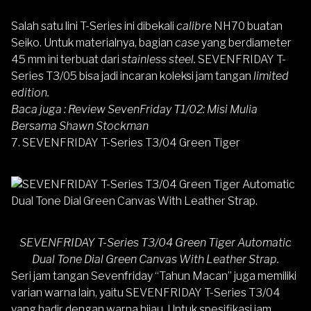
Salah satu lini T-Series ini dibekali
calibre
NH70 buatan
Seiko. Untuk materialnya, bagian
case
yang berdiameter
45 mm ini terbuat dari
stainless steel.
SEVENFRIDAY T-
Series T3/05
bisa jadi incaran koleksi jam tangan
limited
edition.
Baca juga :
Review SevenFriday T1/02: Misi Mulia
Bersama Shawn Stockman
7. SEVENFRIDAY T-Series T3/04 Green Tiger
SEVENFRIDAY T-Series T3/04 Green Tiger Automatic
Dual Tone Dial Green Canvas With Leather Strap.
Seri jam tangan Sevenfriday “Tahun Macan” juga memiliki
varian warna lain, yaitu
SEVENFRIDAY T-Series T3/04
yang hadir dengan warna hijau. Untuk spesifikasi jam