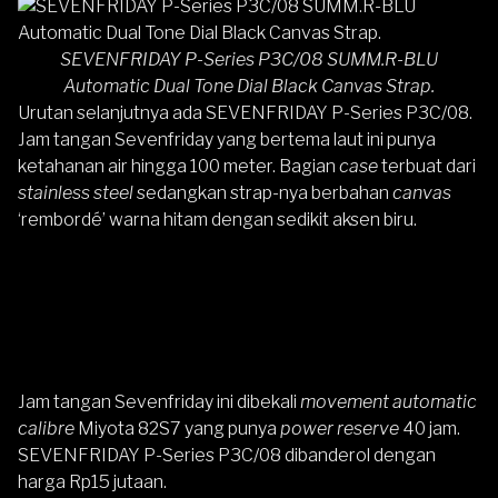
SEVENFRIDAY P-Series P3C/08 SUMM.R-BLU
Automatic Dual Tone Dial Black Canvas Strap.
Urutan selanjutnya ada
SEVENFRIDAY P-Series P3C/08
.
Jam tangan Sevenfriday yang bertema laut ini punya
ketahanan air hingga 100 meter. Bagian
case
terbuat dari
stainless steel
sedangkan strap-nya berbahan
canvas
‘rembordé’ warna hitam dengan sedikit aksen biru.
Jam tangan Sevenfriday ini dibekali
movement automatic
calibre
Miyota 82S7 yang punya
power reserve
40 jam.
SEVENFRIDAY P-Series P3C/08
dibanderol dengan
harga Rp15 jutaan.