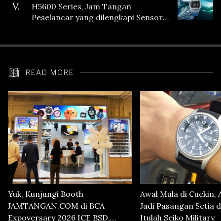
V.
H5600 Series, Jam Tangan
Peselancar yang dilengkapi Sensor
Heart Rate
READ MORE
Yuk, Kunjungi Booth
Awal Mula di Cuekin, 
JAMTANGAN.COM di BCA
Jadi Pasangan Setia d
Expoversary 2026 ICE BSD,
Itulah Seiko Military