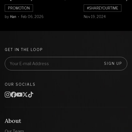
Banyak Diskon Jam Tangan,
PROMOTION
#SHAREYOURTIME
Cuma Sampai 8 Februari!
by
Han
Feb 06, 2026
Nov 19, 2024
GET IN THE LOOP
SIGN UP
OUR SOCIALS
About
Our Team