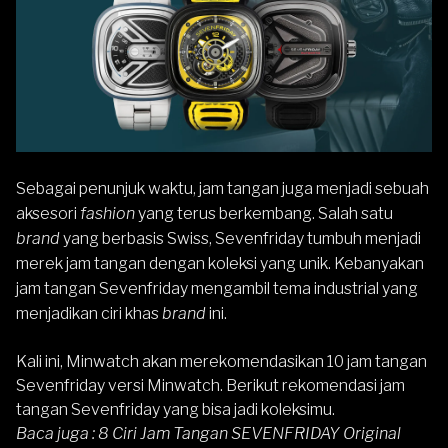
Sebagai penunjuk waktu, jam tangan juga menjadi sebuah
aksesori
fashion
yang terus berkembang. Salah satu
brand
yang berbasis Swiss,
Sevenfriday
tumbuh menjadi
merek jam tangan dengan koleksi yang unik. Kebanyakan
jam tangan Sevenfriday mengambil tema industrial yang
menjadikan ciri khas
brand
ini.
Kali ini, Minwatch akan merekomendasikan 10 jam tangan
Sevenfriday versi Minwatch. Berikut rekomendasi jam
tangan Sevenfriday yang bisa jadi koleksimu.
Baca juga :
8 Ciri Jam Tangan SEVENFRIDAY Original