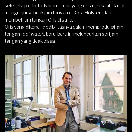
selengkap di kota. Namun, turis yang datang masih dapat
mengunjungi butik jam tangan di Kota Hölstein dan
membeli jam tangan
Oris
di sana.
Oris
yang dikenal kredibilitasnya dalam memproduksi jam
tangan
tool watch
, baru-baru ini meluncurkan seri jam
tangan yang tidak biasa.