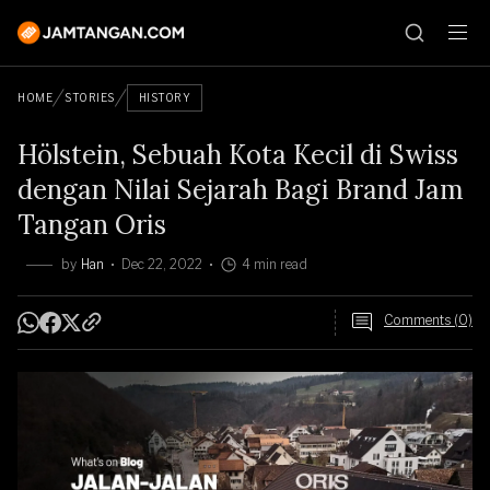
HOME
STORIES
HISTORY
Hölstein, Sebuah Kota Kecil di Swiss
dengan Nilai Sejarah Bagi Brand Jam
Tangan Oris
by
Han
Dec 22, 2022
4 min read
Comments (0)