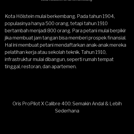
Kota Hölstein mulai berkembang. Pada tahun 1904,
populasinya hanya 500 orang, tetapi tahun 1910
bertambah menjadi 800 orang. Para petani mulai berpikir
jika membuat jam tangan bisa memberi prospek finansial.
Hal ini membuat petani mendaftarkan anak-anak mereka
pelatihan kerja atau sekolah teknik. Tahun 1910,
infrastruktur mulai dibangun, seperti rumah tempat
tinggal, restoran, dan apartemen.
Oris ProPilot X Calibre 400: Semakin Andal & Lebih
Sederhana