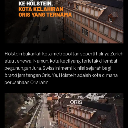
Hölstein bukanlah kota metropolitan seperti halnya Zurich
atau Jenewa. Namun, kota kecil yang terletak di lembah
pegunungan Jura, Swiss ini memiliki nilai sejarah bagi
brand
jam tangan Oris. Ya, Hölstein adalah kota di mana
perusahaan Oris lahir.