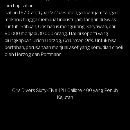
jam tiap tahun.
Tahun 1970-an,
‘Quartz Crisis’
mengancam jam tangan
mekanik hingga membuat industri jam tangan di Swiss
runtuh. Bahkan,
Oris
harus mengurangi karyawan, dari
90.000 menjadi 30.000 orang. Hal ini seperti yang
diungkapkan Ulrich Herzog,
Chairman Oris
. Untuk bisa
bertahan, perusahaan menjual aset yang kemudian dibeli
oleh Herzog dan Portmann.
Oris Divers Sixty-Five 12H Calibre 400 yang Penuh
Kejutan