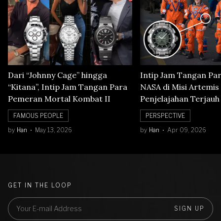
Dari “Johnny Cage” hingga
Intip Jam Tangan Pa
“Kitana”, Intip Jam Tangan Para
NASA di Misi Artemis 
Pemeran Mortal Kombat II
Penjelajahan Terjauh
Orbit Bulan
FAMOUS PEOPLE
PERSPECTIVE
by
Han
May 13, 2026
by
Han
Apr 09, 2026
GET IN THE LOOP
SIGN UP