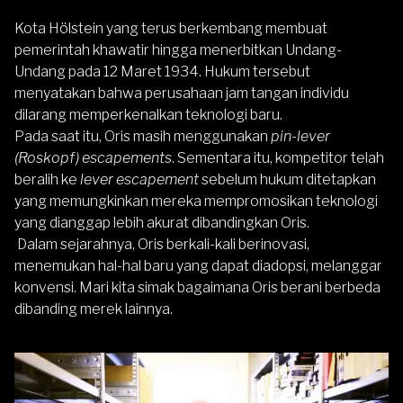
Kota Hölstein yang terus berkembang membuat
pemerintah khawatir hingga menerbitkan Undang-
Undang pada 12 Maret 1934. Hukum tersebut
menyatakan bahwa perusahaan jam tangan individu
dilarang memperkenalkan teknologi baru.
Pada saat itu, Oris masih menggunakan
pin-lever
(Roskopf) escapements
. Sementara itu, kompetitor telah
beralih ke
lever escapement
sebelum hukum ditetapkan
yang memungkinkan mereka mempromosikan teknologi
yang dianggap lebih akurat dibandingkan
Oris
.
Dalam sejarahnya, Oris berkali-kali berinovasi,
menemukan hal-hal baru yang dapat diadopsi, melanggar
konvensi. Mari kita simak bagaimana Oris berani berbeda
dibanding merek lainnya.