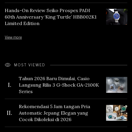
Hands-On Review Seiko Prospex PADI
60th Anniversary ‘King Turtle’ HBB002K1
Limited Edition
View more
MOST VIEWED
Tahun 2026 Baru Dimulai, Casio
I.
Langsung Rilis 3 G-Shock GA-2100K
Series
Rekomendasi 5 Jam tangan Pria
II.
Automatic Jepang Elegan yang
Cocok Dikoleksi di 2026