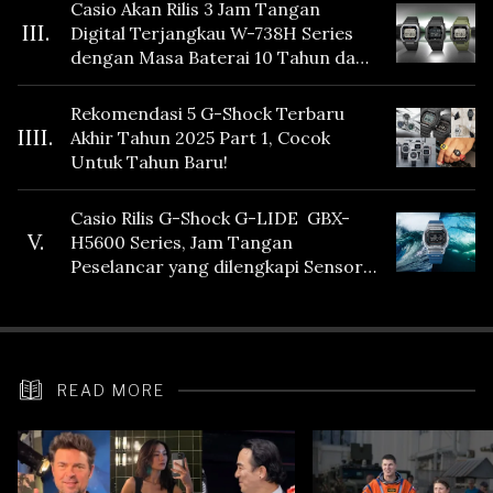
Casio Akan Rilis 3 Jam Tangan
III.
Digital Terjangkau W-738H Series
dengan Masa Baterai 10 Tahun dan
Fitur Vibration
Rekomendasi 5 G-Shock Terbaru
IIII.
Akhir Tahun 2025 Part 1, Cocok
Untuk Tahun Baru!
Casio Rilis G-Shock G-LIDE GBX-
V.
H5600 Series, Jam Tangan
Peselancar yang dilengkapi Sensor
Heart Rate
READ MORE