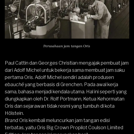
Perusahaan jam tangan Oris
Paul Cattin dan Georges Christian mengajak pembuat jam
dari Adolf Michel untuk bekerja sama membuat jam saku
pertama
Oris
. Adolf Michel sendiri adalah produsen
ebauché
yang berbasis di Grenchen. Pada awal kerja
sama, bahasa menjadi kendala utama. Hal ini seperti yang
diungkapkan oleh Dr. Rolf Portmann, Ketua Kehormatan
Oris dan sejarawan tidak resmi yang tumbuh di kota
Hölstein.
Brand
Oris kembali meluncurkan jam tangan edisi
terbatas, yaitu Oris Big Crown Propilot Coulson Limited