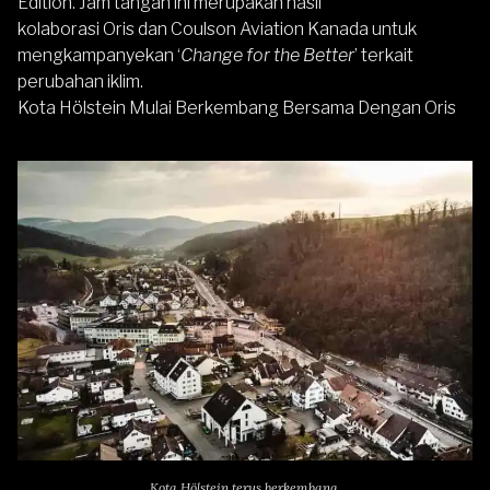
Edition. Jam tangan ini merupakan hasil
kolaborasi
Oris
dan Coulson Aviation Kanada untuk
mengkampanyekan ‘
Change for the Better
’ terkait
perubahan iklim.
Kota Hölstein Mulai Berkembang Bersama Dengan Oris
Kota Hölstein terus berkembang