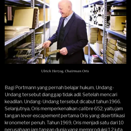
Ulrich Herzog, Chairman Oris
Bagi Portmann yang pernah belajar hukum, Undang-
Undang tersebut dianggap tidak adil. Setelah mencari
keadilan. Undang-Undang tersebut dicabut tahun 1966.
Selanjutnya, Oris memperkenalkan
calibre
652, yaitu jam
tangan
lever-escapement
pertama Oris yang disertifikasi
kronometer penuh. Tahun 1969, Oris menjadi satu dari 10
perusahaan jam tangan dunia yang memproduksi 1,2 juta