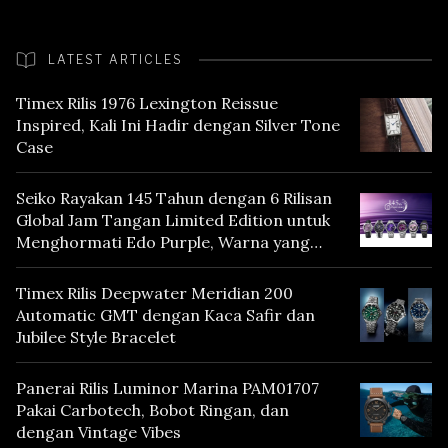
LATEST ARTICLES
Timex Rilis 1976 Lexington Reissue
Inspired, Kali Ini Hadir dengan Silver Tone
Case
Seiko Rayakan 145 Tahun dengan 6 Rilisan
Global Jam Tangan Limited Edition untuk
Menghormati Edo Purple, Warna yang
Mencerminkan Warisan Tokyo
Timex Rilis Deepwater Meridian 200
Automatic GMT dengan Kaca Safir dan
Jubilee Style Bracelet
Panerai Rilis Luminor Marina PAM01707
Pakai Carbotech, Bobot Ringan, dan
dengan Vintage Vibes