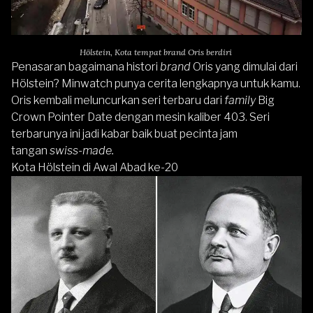
Hölstein, Kota tempat brand Oris berdiri
Penasaran bagaimana histori
brand
Oris
yang dimulai dari
Hölstein? Minwatch punya cerita lengkapnya untuk kamu.
Oris kembali meluncurkan seri terbaru dari
family
Big
Crown Pointer Date
dengan mesin kaliber 403. Seri
terbarunya ini jadi kabar baik buat pecinta jam
tangan
swiss-made.
Kota Hölstein di Awal Abad ke-20